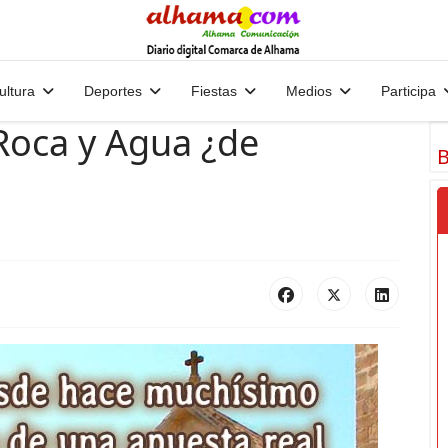
ultura
Deportes
Fiestas
Medios
Participa
Roca y Agua ¿de
B