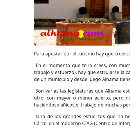
Para apostar por el turismo hay que creérse
En el momento que te lo crees, con much
trabajo y esfuerzo), hay que estrujarse l
de un municipio y desde luego Alhama tiene 
Son varias las legislaturas que Alhama est
otro, con mayor o menor acierto, pero no
haciéndose añicos el trabajo de muchas p
Uno de los grandes esfuerzos que ha hec
Cárcel en el moderno CIAG (Centro de Inte