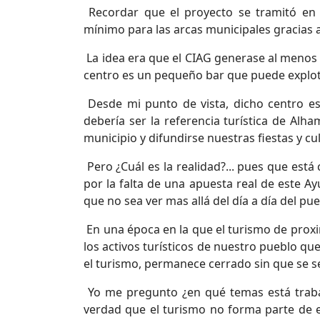
Recordar que el proyecto se tramitó en
mínimo para las arcas municipales gracias a
La idea era que el CIAG generase al menos 
centro es un pequeño bar que puede explot
Desde mi punto de vista, dicho centro es
debería ser la referencia turística de Alha
municipio y difundirse nuestras fiestas y cu
Pero ¿Cuál es la realidad?... pues que est
por la falta de una apuesta real de este A
que no sea ver mas allá del día a día del pu
En una época en la que el turismo de proxi
los activos turísticos de nuestro pueblo q
el turismo, permanece cerrado sin que se s
Yo me pregunto ¿en qué temas está traba
verdad que el turismo no forma parte de e