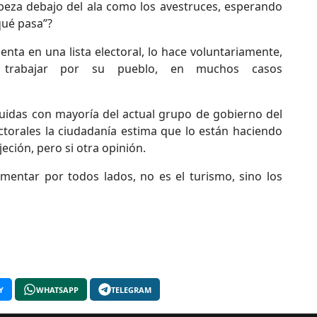
beza debajo del ala como los avestruces, esperando
qué pasa”?
ta en una lista electoral, lo hace voluntariamente,
 trabajar por su pueblo, en muchos casos
guidas con mayoría del actual grupo de gobierno del
ctorales la ciudadanía estima que lo están haciendo
eción, pero si otra opinión.
entar por todos lados, no es el turismo, sino los
Y
WHATSAPP
TELEGRAM