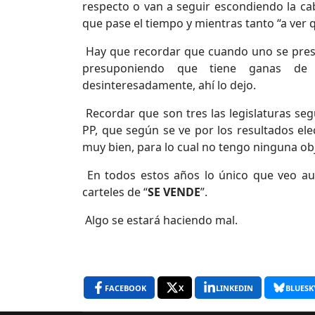
respecto o van a seguir escondiendo la ca
que pase el tiempo y mientras tanto “a ver 
Hay que recordar que cuando uno se presen
presuponiendo que tiene ganas de
desinteresadamente, ahí lo dejo.
Recordar que son tres las legislaturas se
PP, que según se ve por los resultados ele
muy bien, para lo cual no tengo ninguna obj
En todos estos años lo único que veo aum
carteles de “
SE VENDE
”.
Algo se estará haciendo mal.
FACEBOOK
X
LINKEDIN
BLUESK