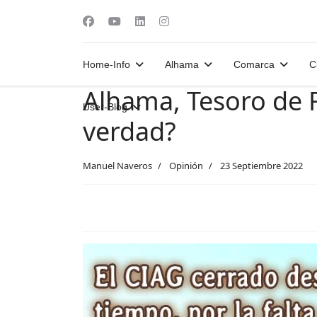
Home-Info
Alhama
Comarca
C
Alhama, Tesoro de 
User-Blog
verdad?
Manuel Naveros
Opinión
23 Septiembre 2022