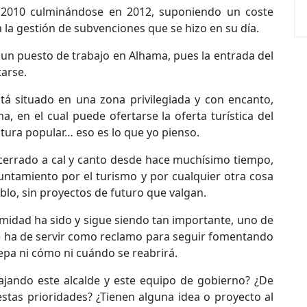
 2010 culminándose en 2012, suponiendo un coste
 la gestión de subvenciones que se hizo en su día.
un puesto de trabajo en Alhama, pues la entrada del
arse.
tá situado en una zona privilegiada y con encanto,
ma, en el cual puede ofertarse la oferta turística del
ltura popular… eso es lo que yo pienso.
á cerrado a cal y canto desde hace muchísimo tiempo,
yuntamiento por el turismo y por cualquier otra cosa
eblo, sin proyectos de futuro que valgan.
midad ha sido y sigue siendo tan importante, uno de
ue ha de servir como reclamo para seguir fomentando
epa ni cómo ni cuándo se reabrirá.
jando este alcalde y este equipo de gobierno? ¿De
stas prioridades? ¿Tienen alguna idea o proyecto al