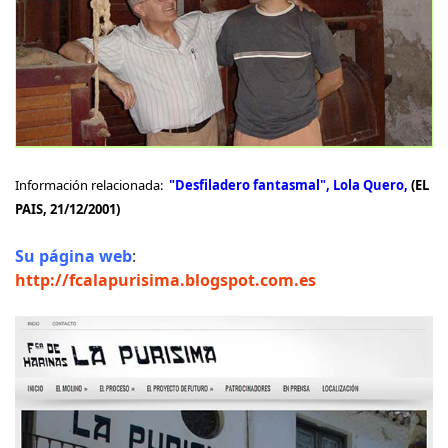
Información relacionada:
"Desfiladero fantasmal", Lola Quero,
(EL
PAIS, 21/12/2001)
Su página web
:
http://fcalapurisima.blogspot.com.es