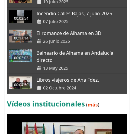
19 Julio 2025
Incendio Calles Bajas, 7-julio-2025
00:02:54
07 Julio 2025
El romance de Alhama en 3D
00:17:14
26 Junio 2025
Balneario de Alhama en Andalucía
00:03:03
directo
13 May 2025
Libros viajeros de Ana Fdez.
00:04:50
02 Octubre 2024
Vídeos institucionales
(
más
)