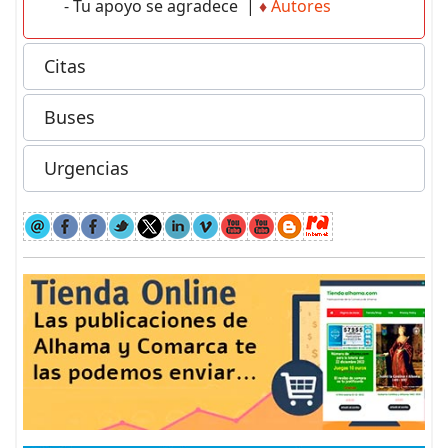
- Tu apoyo se agradece |
♦
Autores
Citas
Buses
Urgencias