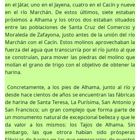
en el Játar, uno en el Jayena, cuatro en el Cacín y nueve
en el río Marchán. De estos últimos, siete estaban
próximos a Alhama y los otros dos estaban situados
entre las poblaciones de Santa Cruz del Comercio y
Moraleda de Zafayona, justo antes de la unión del río
Marchán con el Cacín. Estos molinos aprovechaban la
fuerza del agua que transcurría por el río junto al que
se construían, para mover las piedras del molino que
molían el grano de trigo con el objetivo de obtener la
harina.
Concretamente, a los pies de Alhama, junto al río y
desde hace cientos de años se encuentran las fábricas
de harina de Santa Teresa, La Purísima, San Antonio y
San Francisco; un gran complejo que forma parte de
un monumento natural de excepcional belleza y que le
da valor a los mismos: los Tajos de Alhama. Sin
embargo, las que otrora habían sido prósperas
fábricas de harina en las que empresarios de nuestro