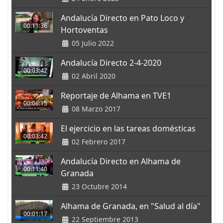
Andalucía Directo en Pato Loco y
00:11:36
Hortoventas
05 Julio 2022
Andalucía Directo 2-4-2020
00:03:42
02 Abril 2020
Reportaje de Alhama en TVE1
00:06:15
08 Marzo 2017
El ejercicio en las tareas domésticas
00:03:42
02 Febrero 2017
Andalucía Directo en Alhama de
00:11:40
Granada
23 Octubre 2014
Alhama de Granada, en "Salud al día"
00:01:17
22 Septiembre 2013