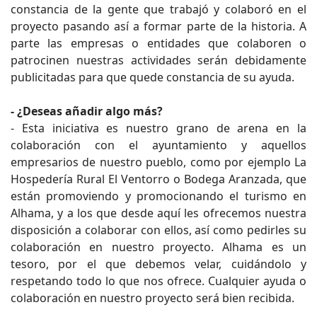
constancia de la gente que trabajó y colaboró en el
proyecto pasando así a formar parte de la historia. A
parte las empresas o entidades que colaboren o
patrocinen nuestras actividades serán debidamente
publicitadas para que quede constancia de su ayuda.
- ¿Deseas añadir algo más?
- Esta iniciativa es nuestro grano de arena en la
colaboración con el ayuntamiento y aquellos
empresarios de nuestro pueblo, como por ejemplo La
Hospedería Rural El Ventorro o Bodega Aranzada, que
están promoviendo y promocionando el turismo en
Alhama, y a los que desde aquí les ofrecemos nuestra
disposición a colaborar con ellos, así como pedirles su
colaboración en nuestro proyecto. Alhama es un
tesoro, por el que debemos velar, cuidándolo y
respetando todo lo que nos ofrece. Cualquier ayuda o
colaboración en nuestro proyecto será bien recibida.