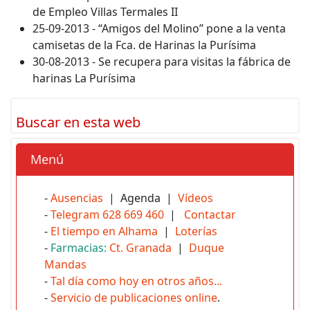
de Empleo Villas Termales II
25-09-2013 - “Amigos del Molino” pone a la venta
camisetas de la Fca. de Harinas la Purísima
30-08-2013 - Se recupera para visitas la fábrica de
harinas La Purísima
Buscar en esta web
Menú
-
Ausencias
| Agenda |
Vídeos
-
Telegram 628 669 460
|
Contactar
-
El tiempo en Alhama
|
Loterías
-
Farmacias:
Ct. Granada
|
Duque
Mandas
-
Tal día como hoy en otros años...
-
Servicio de publicaciones online
.