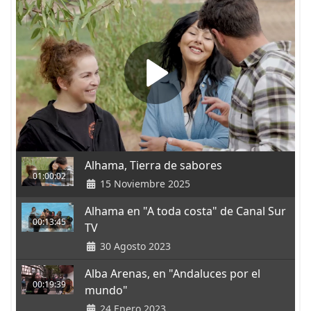
Alhama, Tierra de sabores
01:00:02
15 Noviembre 2025
Alhama en "A toda costa" de Canal Sur
00:13:45
TV
30 Agosto 2023
Alba Arenas, en "Andaluces por el
00:19:39
mundo"
24 Enero 2023