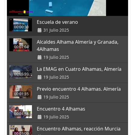
Escuela de verano
00:00:30
31 Julio 2025
Alcaldes Alhama Almería y Granada,
00:07:04
4Alhamas
19 Julio 2025
La EMAG en Cuatro Alhamas, Almería
00:05:20
19 Julio 2025
Previo encuentro 4 Alhamas. Almería
00:01:35
19 Julio 2025
Encuentro 4 Alhamas
00:01:58
19 Julio 2025
Encuentro Alhamas, reacción Murcia
00:05:09