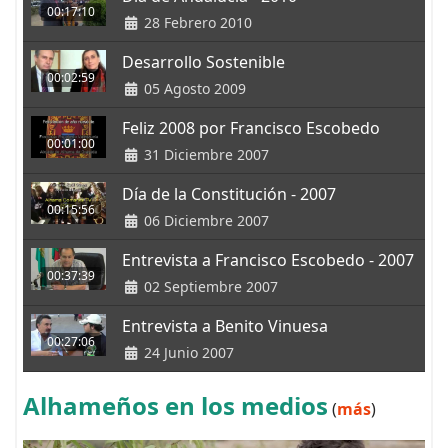
00:17:10
28 Febrero 2010
Desarrollo Sostenible
00:02:59
05 Agosto 2009
Feliz 2008 por Francisco Escobedo
00:01:00
31 Diciembre 2007
Día de la Constitución - 2007
00:15:56
06 Diciembre 2007
Entrevista a Francisco Escobedo - 2007
00:37:39
02 Septiembre 2007
Entrevista a Benito Vinuesa
00:27:06
24 Junio 2007
Alhameños en los medios
(
más
)