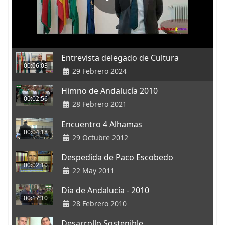
Entrevista delegado de Cultura
00:06:03
29 Febrero 2024
Himno de Andalucía 2010
00:02:56
28 Febrero 2021
Encuentro 4 Alhamas
00:04:18
29 Octubre 2012
Despedida de Paco Escobedo
00:02:10
22 May 2011
Día de Andalucía - 2010
00:17:10
28 Febrero 2010
Desarrollo Sostenible