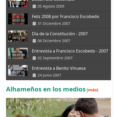
00:02:59
05 Agosto 2009
Feliz 2008 por Francisco Escobedo
00:01:00
31 Diciembre 2007
Día de la Constitución - 2007
00:15:56
06 Diciembre 2007
Entrevista a Francisco Escobedo - 2007
00:37:39
02 Septiembre 2007
Entrevista a Benito Vinuesa
00:27:06
24 Junio 2007
Alhameños en los medios
(
más
)