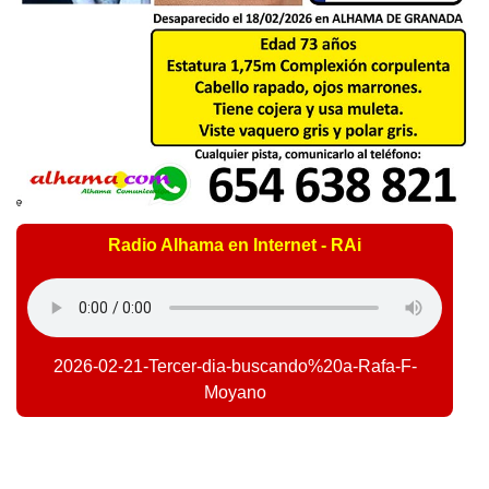
Radio Alhama en Internet - RAi
2026-02-21-Tercer-dia-buscando%20a-Rafa-F-
Moyano