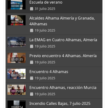
Escuela de verano
00:00:30
31 Julio 2025
Alcaldes Alhama Almería y Granada,
00:07:04
4Alhamas
19 Julio 2025
La EMAG en Cuatro Alhamas, Almería
00:05:20
19 Julio 2025
Previo encuentro 4 Alhamas. Almería
00:01:35
19 Julio 2025
Encuentro 4 Alhamas
00:01:58
19 Julio 2025
Encuentro Alhamas, reacción Murcia
00:05:09
19 Julio 2025
Incendio Calles Bajas, 7-julio-2025
00:02:54