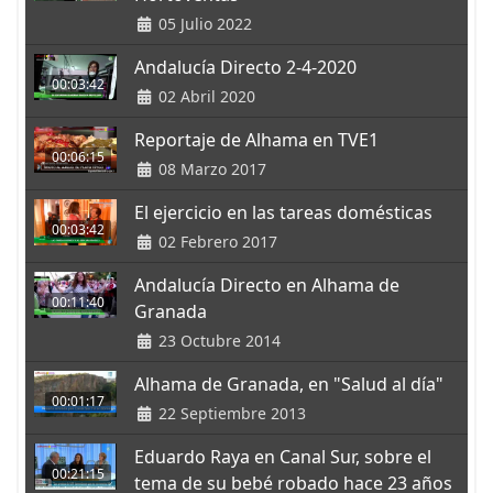
05 Julio 2022
Andalucía Directo 2-4-2020
00:03:42
02 Abril 2020
Reportaje de Alhama en TVE1
00:06:15
08 Marzo 2017
El ejercicio en las tareas domésticas
00:03:42
02 Febrero 2017
Andalucía Directo en Alhama de
00:11:40
Granada
23 Octubre 2014
Alhama de Granada, en "Salud al día"
00:01:17
22 Septiembre 2013
Eduardo Raya en Canal Sur, sobre el
00:21:15
tema de su bebé robado hace 23 años