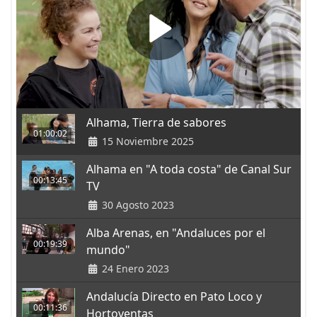
Alhama, Tierra de sabores
01:00:02
15 Noviembre 2025
Alhama en "A toda costa" de Canal Sur
00:13:45
TV
30 Agosto 2023
Alba Arenas, en "Andaluces por el
00:19:39
mundo"
24 Enero 2023
Andalucía Directo en Pato Loco y
00:11:36
Hortoventas