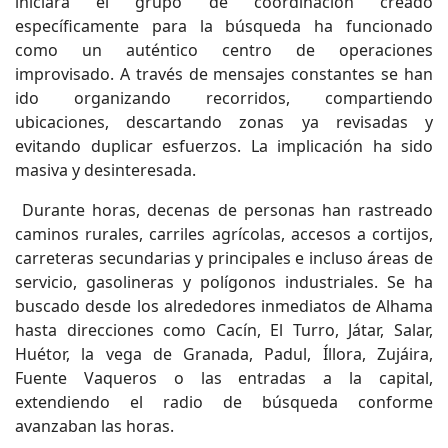
iniciara el grupo de coordinación creado
específicamente para la búsqueda ha funcionado
como un auténtico centro de operaciones
improvisado. A través de mensajes constantes se han
ido organizando recorridos, compartiendo
ubicaciones, descartando zonas ya revisadas y
evitando duplicar esfuerzos. La implicación ha sido
masiva y desinteresada.
Durante horas, decenas de personas han rastreado
caminos rurales, carriles agrícolas, accesos a cortijos,
carreteras secundarias y principales e incluso áreas de
servicio, gasolineras y polígonos industriales. Se ha
buscado desde los alrededores inmediatos de Alhama
hasta direcciones como Cacín, El Turro, Játar, Salar,
Huétor, la vega de Granada, Padul, Íllora, Zujáira,
Fuente Vaqueros o las entradas a la capital,
extendiendo el radio de búsqueda conforme
avanzaban las horas.