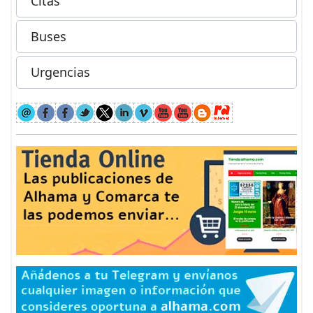
Citas
Buses
Urgencias