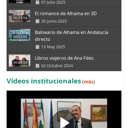
07 Julio 2025
El romance de Alhama en 3D
00:17:14
26 Junio 2025
Balneario de Alhama en Andalucía
00:03:03
directo
13 May 2025
Libros viajeros de Ana Fdez.
00:04:50
02 Octubre 2024
Vídeos institucionales
(
más
)