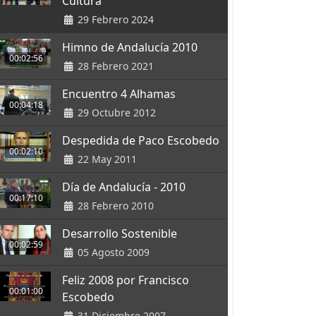
Cultura
29 Febrero 2024
Himno de Andalucía 2010
00:02:56
28 Febrero 2021
Encuentro 4 Alhamas
00:04:18
29 Octubre 2012
Despedida de Paco Escobedo
00:02:10
22 May 2011
Día de Andalucía - 2010
00:17:10
28 Febrero 2010
Desarrollo Sostenible
00:02:59
05 Agosto 2009
Feliz 2008 por Francisco
00:01:00
Escobedo
31 Diciembre 2007