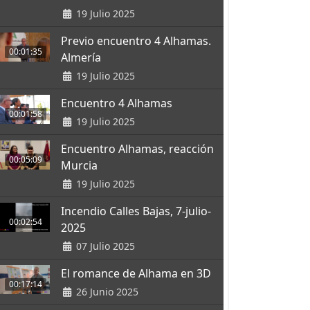
19 Julio 2025
Previo encuentro 4 Alhamas.
00:01:35
Almería
19 Julio 2025
Encuentro 4 Alhamas
00:01:58
19 Julio 2025
Encuentro Alhamas, reacción
00:05:09
Murcia
19 Julio 2025
Incendio Calles Bajas, 7-julio-
00:02:54
2025
07 Julio 2025
El romance de Alhama en 3D
00:17:14
26 Junio 2025