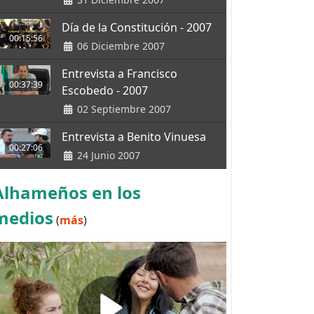
Día de la Constitución - 2007
00:15:56
06 Diciembre 2007
Entrevista a Francisco
00:37:39
Escobedo - 2007
02 Septiembre 2007
Entrevista a Benito Vinuesa
00:27:06
24 Junio 2007
Alhameños en los
medios
(
más
)