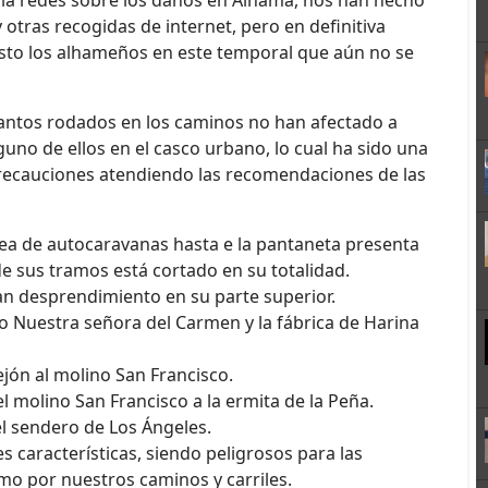
la redes sobre los daños en Alhama, nos han hecho
 otras recogidas de internet, pero en definitiva
sto los alhameños en este temporal que aún no se
cantos rodados en los caminos no han afectado a
uno de ellos en el casco urbano, lo cual ha sido una
precauciones atendiendo las recomendaciones de las
ea de autocaravanas hasta e la pantaneta presenta
 sus tramos está cortado en su totalidad.
ran desprendimiento en su parte superior.
no Nuestra señora del Carmen y la fábrica de Harina
lejón al molino San Francisco.
l molino San Francisco a la ermita de la Peña.
el sendero de Los Ángeles.
 características, siendo peligrosos para las
mo por nuestros caminos y carriles.