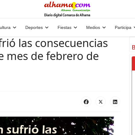
ultura
Deportes
Fiestas
Medios
Participa
rió las consecuencias
B
e mes de febrero de