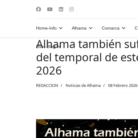
Home-Info
Alhama
Comarca
C
Alhama también suf
User-Blog
del temporal de est
2026
REDACCION
Noticias de Alhama
08 Febrero 2026