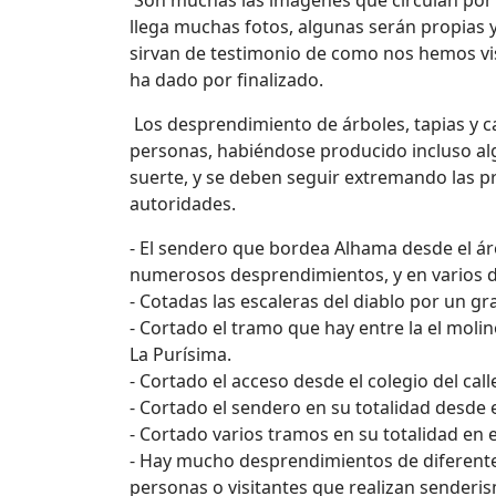
Son muchas las imágenes que circulan por 
llega muchas fotos, algunas serán propias y
sirvan de testimonio de como nos hemos vi
ha dado por finalizado.
Los desprendimiento de árboles, tapias y 
personas, habiéndose producido incluso alg
suerte, y se deben seguir extremando las 
autoridades.
- El sendero que bordea Alhama desde el ár
numerosos desprendimientos, y en varios de
- Cotadas las escaleras del diablo por un g
- Cortado el tramo que hay entre la el moli
La Purísima.
- Cortado el acceso desde el colegio del cal
- Cortado el sendero en su totalidad desde e
- Cortado varios tramos en su totalidad en 
- Hay mucho desprendimientos de diferentes
personas o visitantes que realizan senderis