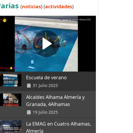
varias
(
noticias
) (
actividades
)
Escuela de verano
00:00:30
31 Julio 2025
Alcaldes Alhama Almería y
00:07:04
Granada, 4Alhamas
19 Julio 2025
La EMAG en Cuatro Alhamas,
00:05:20
Almería