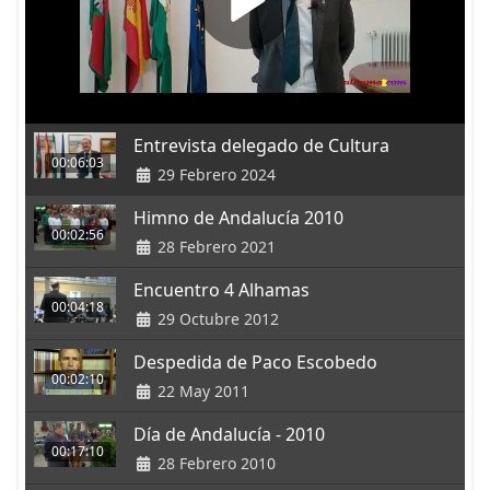
Entrevista delegado de Cultura
00:06:03
29 Febrero 2024
Himno de Andalucía 2010
00:02:56
28 Febrero 2021
Encuentro 4 Alhamas
00:04:18
29 Octubre 2012
Despedida de Paco Escobedo
00:02:10
22 May 2011
Día de Andalucía - 2010
00:17:10
28 Febrero 2010