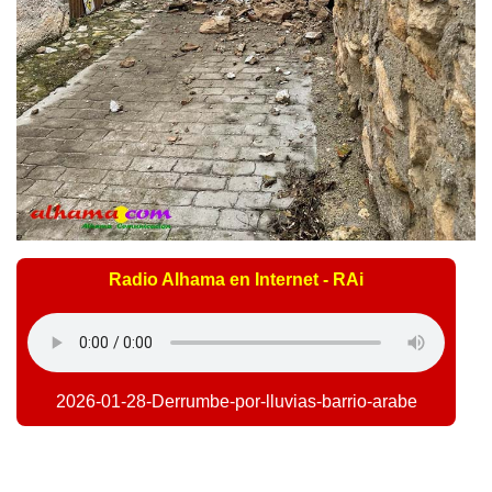
Radio Alhama en Internet - RAi
2026-01-28-Derrumbe-por-lluvias-barrio-arabe