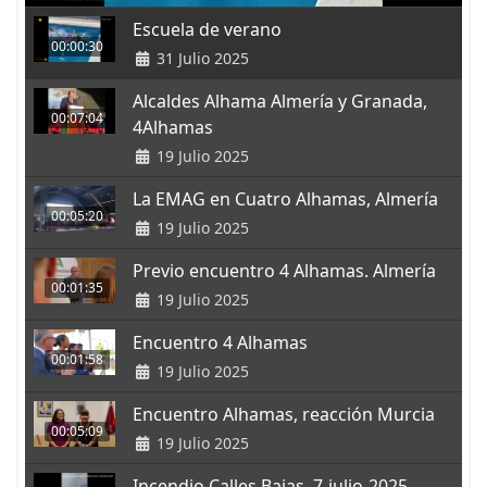
Escuela de verano
00:00:30
31 Julio 2025
Alcaldes Alhama Almería y Granada,
00:07:04
4Alhamas
19 Julio 2025
La EMAG en Cuatro Alhamas, Almería
00:05:20
19 Julio 2025
Previo encuentro 4 Alhamas. Almería
00:01:35
19 Julio 2025
Encuentro 4 Alhamas
00:01:58
19 Julio 2025
Encuentro Alhamas, reacción Murcia
00:05:09
19 Julio 2025
Incendio Calles Bajas, 7-julio-2025