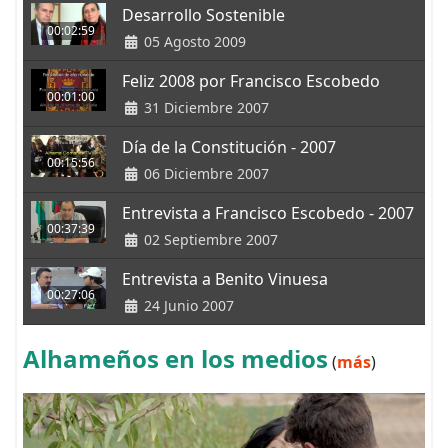
Desarrollo Sostenible
00:02:59
05 Agosto 2009
Feliz 2008 por Francisco Escobedo
00:01:00
31 Diciembre 2007
Día de la Constitución - 2007
00:15:56
06 Diciembre 2007
Entrevista a Francisco Escobedo - 2007
00:37:39
02 Septiembre 2007
Entrevista a Benito Vinuesa
00:27:06
24 Junio 2007
Alhameños en los medios
(
más
)