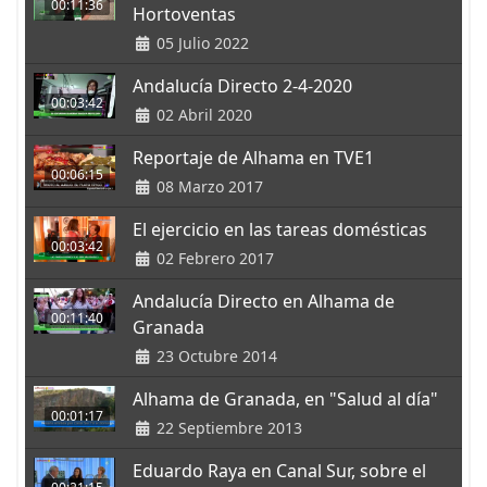
00:11:36
Hortoventas
05 Julio 2022
Andalucía Directo 2-4-2020
00:03:42
02 Abril 2020
Reportaje de Alhama en TVE1
00:06:15
08 Marzo 2017
El ejercicio en las tareas domésticas
00:03:42
02 Febrero 2017
Andalucía Directo en Alhama de
00:11:40
Granada
23 Octubre 2014
Alhama de Granada, en "Salud al día"
00:01:17
22 Septiembre 2013
Eduardo Raya en Canal Sur, sobre el