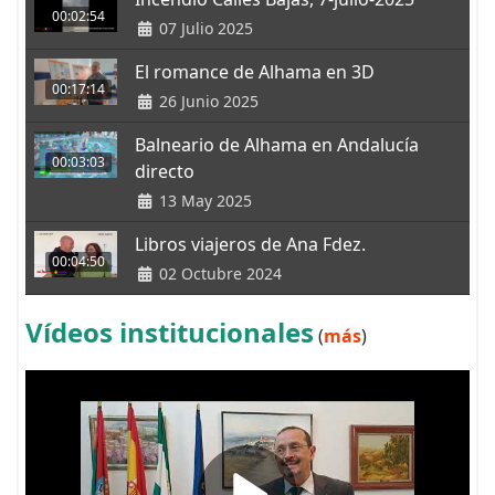
00:02:54
07 Julio 2025
El romance de Alhama en 3D
00:17:14
26 Junio 2025
Balneario de Alhama en Andalucía
00:03:03
directo
13 May 2025
Libros viajeros de Ana Fdez.
00:04:50
02 Octubre 2024
Vídeos institucionales
(
más
)