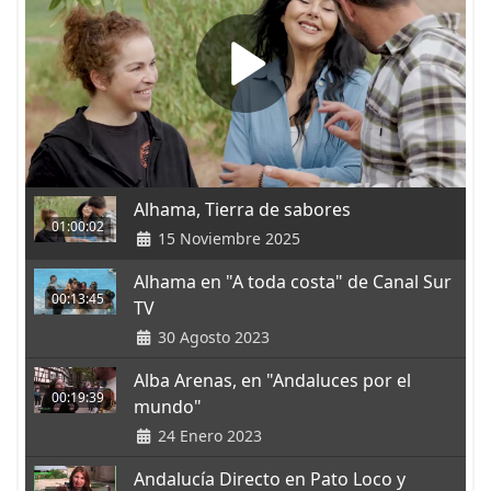
Alhama, Tierra de sabores
01:00:02
15 Noviembre 2025
Alhama en "A toda costa" de Canal Sur
00:13:45
TV
30 Agosto 2023
Alba Arenas, en "Andaluces por el
00:19:39
mundo"
24 Enero 2023
Andalucía Directo en Pato Loco y