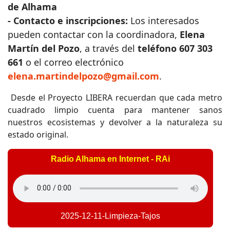
de Alhama
- Contacto e inscripciones:
Los interesados
pueden contactar con la coordinadora,
Elena
Martín del Pozo
, a través del
teléfono 607 303
661
o el correo electrónico
elena.martindelpozo@gmail.com
.
Desde el Proyecto LIBERA recuerdan que cada metro
cuadrado limpio cuenta para mantener sanos
nuestros ecosistemas y devolver a la naturaleza su
estado original.
Radio Alhama en Internet - RAi
2025-12-11-Limpieza-Tajos