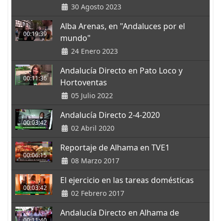
30 Agosto 2023
Alba Arenas, en "Andaluces por el
00:19:39
mundo"
24 Enero 2023
Andalucía Directo en Pato Loco y
00:11:36
Hortoventas
05 Julio 2022
Andalucía Directo 2-4-2020
00:03:42
02 Abril 2020
Reportaje de Alhama en TVE1
00:06:15
08 Marzo 2017
El ejercicio en las tareas domésticas
00:03:42
02 Febrero 2017
Andalucía Directo en Alhama de
00:11:40