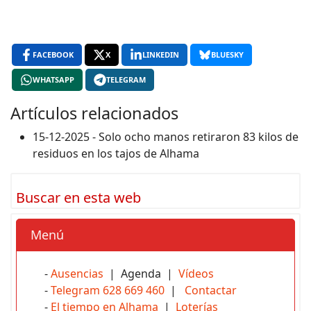
FACEBOOK
X
LINKEDIN
BLUESKY
WHATSAPP
TELEGRAM
Artículos relacionados
15-12-2025 - Solo ocho manos retiraron 83 kilos de
residuos en los tajos de Alhama
Buscar en esta web
Menú
-
Ausencias
| Agenda |
Vídeos
-
Telegram 628 669 460
|
Contactar
-
El tiempo en Alhama
|
Loterías