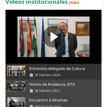
Vídeos institucionales
(
más
)
Entrevista delegado de Cultura
00:06:03
29 Febrero 2024
Himno de Andalucía 2010
00:02:56
28 Febrero 2021
Encuentro 4 Alhamas
00:04:18
29 Octubre 2012