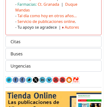
-
Farmacias:
Ct. Granada
|
Duque
Mandas
-
Tal día como hoy en otros años...
-
Servicio de publicaciones online
.
- Tu apoyo se agradece |
♦
Autores
Citas
Buses
Urgencias