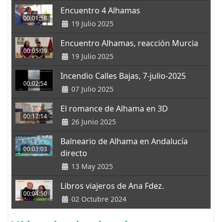
Encuentro 4 Alhamas
00:01:58
19 Julio 2025
Encuentro Alhamas, reacción Murcia
00:05:09
19 Julio 2025
Incendio Calles Bajas, 7-julio-2025
00:02:54
07 Julio 2025
El romance de Alhama en 3D
00:17:14
26 Junio 2025
Balneario de Alhama en Andalucía
00:03:03
directo
13 May 2025
Libros viajeros de Ana Fdez.
00:04:50
02 Octubre 2024