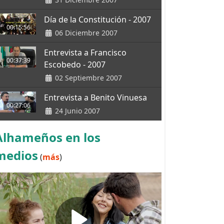
Día de la Constitución - 2007
00:15:56
06 Diciembre 2007
Entrevista a Francisco
00:37:39
Escobedo - 2007
02 Septiembre 2007
Entrevista a Benito Vinuesa
00:27:06
24 Junio 2007
Alhameños en los
medios
(
más
)