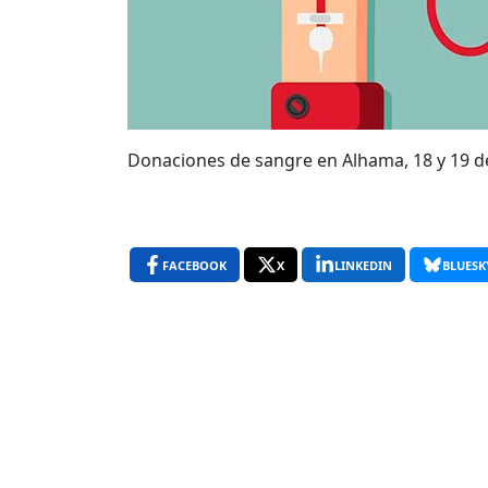
Donaciones de sangre en Alhama, 18 y 19 d
FACEBOOK
X
LINKEDIN
BLUESK