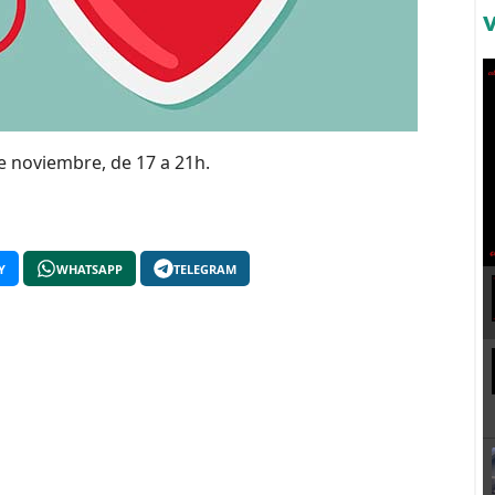
e noviembre, de 17 a 21h.
Y
WHATSAPP
TELEGRAM