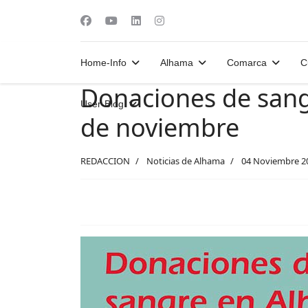
Home-Info
Alhama
Comarca
C
Donaciones de sang
User-Blog
de noviembre
REDACCION
Noticias de Alhama
04 Noviembre 2