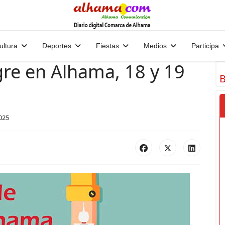
ultura
Deportes
Fiestas
Medios
Participa
re en Alhama, 18 y 19
B
025