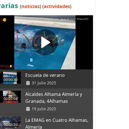
varias
(
noticias
) (
actividades
)
Escuela de verano
00:00:30
31 Julio 2025
Alcaldes Alhama Almería y
00:07:04
Granada, 4Alhamas
19 Julio 2025
La EMAG en Cuatro Alhamas,
00:05:20
Almería