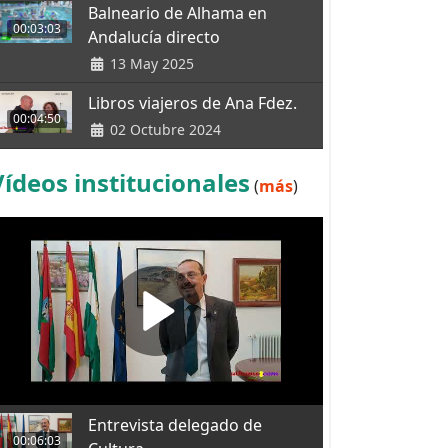
Balneario de Alhama en
00:03:03
Andalucía directo
13 May 2025
Libros viajeros de Ana Fdez.
00:04:50
02 Octubre 2024
Vídeos institucionales
(
más
)
Entrevista delegado de
00:06:03