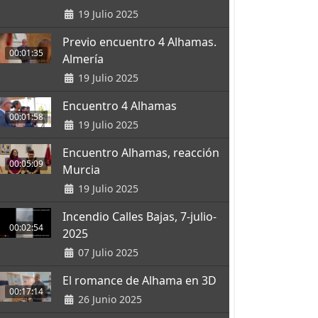
19 Julio 2025
Previo encuentro 4 Alhamas.
00:01:35
Almería
19 Julio 2025
Encuentro 4 Alhamas
00:01:58
19 Julio 2025
Encuentro Alhamas, reacción
00:05:09
Murcia
19 Julio 2025
Incendio Calles Bajas, 7-julio-
00:02:54
2025
07 Julio 2025
El romance de Alhama en 3D
00:17:14
26 Junio 2025