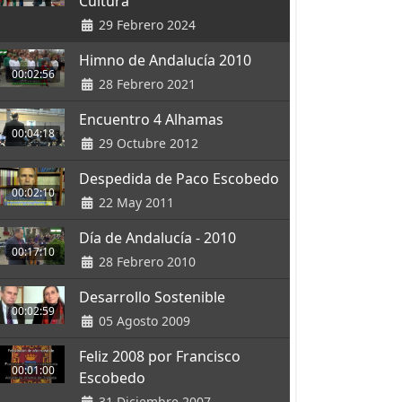
Cultura
29 Febrero 2024
Himno de Andalucía 2010
00:02:56
28 Febrero 2021
Encuentro 4 Alhamas
00:04:18
29 Octubre 2012
Despedida de Paco Escobedo
00:02:10
22 May 2011
Día de Andalucía - 2010
00:17:10
28 Febrero 2010
Desarrollo Sostenible
00:02:59
05 Agosto 2009
Feliz 2008 por Francisco
00:01:00
Escobedo
31 Diciembre 2007