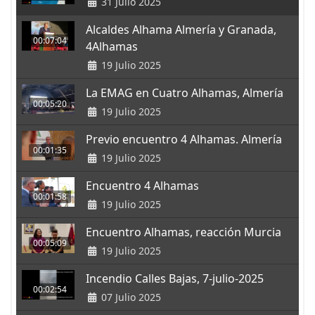
31 Julio 2025
Alcaldes Alhama Almería y Granada,
00:07:04
4Alhamas
19 Julio 2025
La EMAG en Cuatro Alhamas, Almería
00:05:20
19 Julio 2025
Previo encuentro 4 Alhamas. Almería
00:01:35
19 Julio 2025
Encuentro 4 Alhamas
00:01:58
19 Julio 2025
Encuentro Alhamas, reacción Murcia
00:05:09
19 Julio 2025
Incendio Calles Bajas, 7-julio-2025
00:02:54
07 Julio 2025