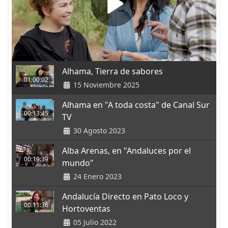
Alhama, Tierra de sabores
01:00:02
15 Noviembre 2025
Alhama en "A toda costa" de Canal Sur
00:13:45
TV
30 Agosto 2023
Alba Arenas, en "Andaluces por el
00:19:39
mundo"
24 Enero 2023
Andalucía Directo en Pato Loco y
00:11:36
Hortoventas
05 Julio 2022