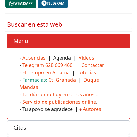
WHATSAPP
TELEGRAM
Buscar en esta web
Menú
-
Ausencias
| Agenda |
Vídeos
-
Telegram 628 669 460
|
Contactar
-
El tiempo en Alhama
|
Loterías
-
Farmacias:
Ct. Granada
|
Duque
Mandas
-
Tal día como hoy en otros años...
-
Servicio de publicaciones online
.
- Tu apoyo se agradece |
♦
Autores
Citas