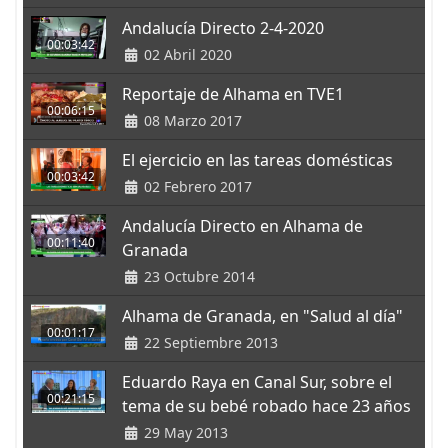
Andalucía Directo 2-4-2020
00:03:42
02 Abril 2020
Reportaje de Alhama en TVE1
00:06:15
08 Marzo 2017
El ejercicio en las tareas domésticas
00:03:42
02 Febrero 2017
Andalucía Directo en Alhama de
00:11:40
Granada
23 Octubre 2014
Alhama de Granada, en "Salud al día"
00:01:17
22 Septiembre 2013
Eduardo Raya en Canal Sur, sobre el
00:21:15
tema de su bebé robado hace 23 años
29 May 2013