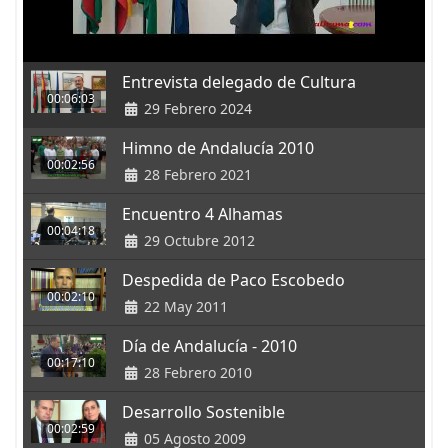
Entrevista delegado de Cultura
00:06:03
29 Febrero 2024
Himno de Andalucía 2010
00:02:56
28 Febrero 2021
Encuentro 4 Alhamas
00:04:18
29 Octubre 2012
Despedida de Paco Escobedo
00:02:10
22 May 2011
Día de Andalucía - 2010
00:17:10
28 Febrero 2010
Desarrollo Sostenible
00:02:59
05 Agosto 2009