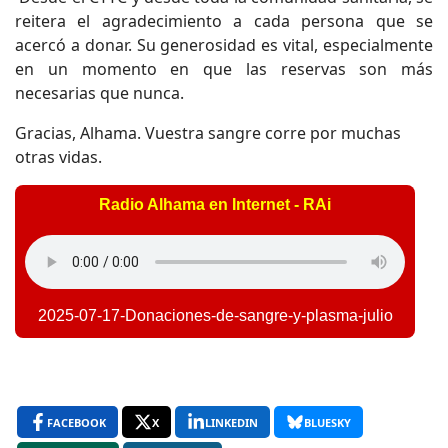
reitera el agradecimiento a cada persona que se
acercó a donar. Su generosidad es vital, especialmente
en un momento en que las reservas son más
necesarias que nunca.
Gracias, Alhama. Vuestra sangre corre por muchas
otras vidas.
Radio Alhama en Internet - RAi
2025-07-17-Donaciones-de-sangre-y-plasma-julio
FACEBOOK
X
LINKEDIN
BLUESKY