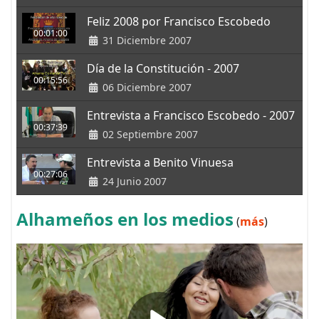
Feliz 2008 por Francisco Escobedo
00:01:00
31 Diciembre 2007
Día de la Constitución - 2007
00:15:56
06 Diciembre 2007
Entrevista a Francisco Escobedo - 2007
00:37:39
02 Septiembre 2007
Entrevista a Benito Vinuesa
00:27:06
24 Junio 2007
Alhameños en los medios
(
más
)