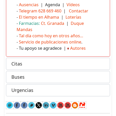
-
Ausencias
| Agenda |
Vídeos
-
Telegram 628 669 460
|
Contactar
-
El tiempo en Alhama
|
Loterías
-
Farmacias:
Ct. Granada
|
Duque
Mandas
-
Tal día como hoy en otros años...
-
Servicio de publicaciones online
.
- Tu apoyo se agradece |
♦
Autores
Citas
Buses
Urgencias