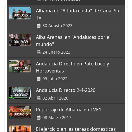
Alhama en "A toda costa" de Canal Sur
00:13:45
TV
30 Agosto 2023
Alba Arenas, en "Andaluces por el
00:19:39
mundo"
24 Enero 2023
Andalucía Directo en Pato Loco y
00:11:36
Hortoventas
05 Julio 2022
Andalucía Directo 2-4-2020
00:03:42
02 Abril 2020
Reportaje de Alhama en TVE1
00:06:15
08 Marzo 2017
El ejercicio en las tareas domésticas