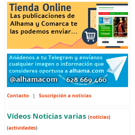
Contacto
|
Suscripción a noticias
Vídeos Noticias varias
(
noticias
)
(
actividades
)