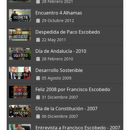
28 Febrero 2021
Encuentro 4 Alhamas
00:04:18
29 Octubre 2012
Despedida de Paco Escobedo
00:02:10
22 May 2011
Día de Andalucía - 2010
00:17:10
28 Febrero 2010
Desarrollo Sostenible
00:02:59
05 Agosto 2009
Feliz 2008 por Francisco Escobedo
00:01:00
31 Diciembre 2007
Día de la Constitución - 2007
00:15:56
06 Diciembre 2007
Entrevista a Francisco Escobedo - 2007