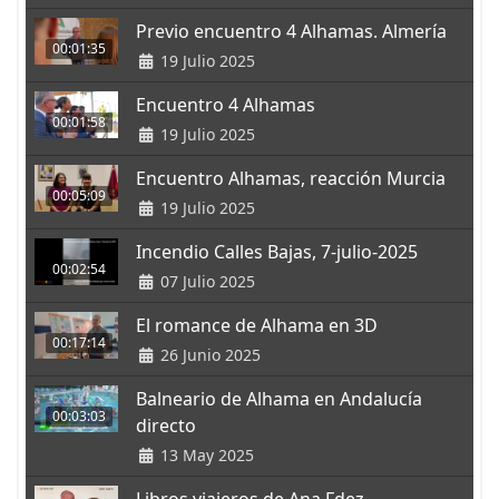
Previo encuentro 4 Alhamas. Almería
00:01:35
19 Julio 2025
Encuentro 4 Alhamas
00:01:58
19 Julio 2025
Encuentro Alhamas, reacción Murcia
00:05:09
19 Julio 2025
Incendio Calles Bajas, 7-julio-2025
00:02:54
07 Julio 2025
El romance de Alhama en 3D
00:17:14
26 Junio 2025
Balneario de Alhama en Andalucía
00:03:03
directo
13 May 2025
Libros viajeros de Ana Fdez.