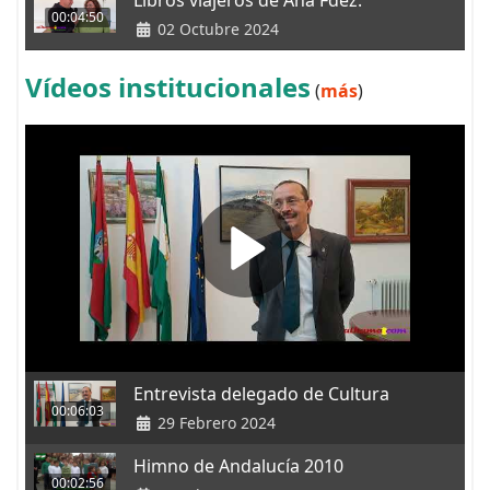
00:04:50
02 Octubre 2024
Vídeos institucionales
(
más
)
Entrevista delegado de Cultura
00:06:03
29 Febrero 2024
Himno de Andalucía 2010
00:02:56