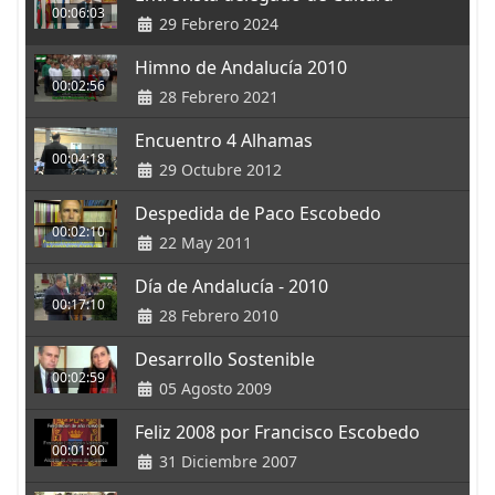
00:06:03
29 Febrero 2024
Himno de Andalucía 2010
00:02:56
28 Febrero 2021
Encuentro 4 Alhamas
00:04:18
29 Octubre 2012
Despedida de Paco Escobedo
00:02:10
22 May 2011
Día de Andalucía - 2010
00:17:10
28 Febrero 2010
Desarrollo Sostenible
00:02:59
05 Agosto 2009
Feliz 2008 por Francisco Escobedo
00:01:00
31 Diciembre 2007