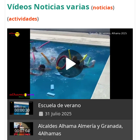
Vídeos Noticias varias
(
noticias
)
(
actividades
)
Escuela de verano
00:00:30
31 Julio 2025
Alcaldes Alhama Almería y Granada,
00:07:04
4Alhamas