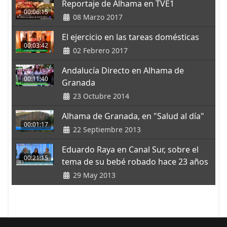
Reportaje de Alhama en TVE1
00:06:15
08 Marzo 2017
El ejercicio en las tareas domésticas
00:03:42
02 Febrero 2017
Andalucía Directo en Alhama de
00:11:40
Granada
23 Octubre 2014
Alhama de Granada, en "Salud al día"
00:01:17
22 Septiembre 2013
Eduardo Raya en Canal Sur, sobre el
00:21:15
tema de su bebé robado hace 23 años
29 May 2013