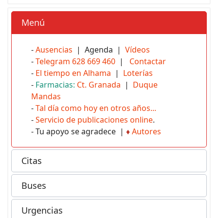
Menú
-
Ausencias
| Agenda |
Vídeos
-
Telegram 628 669 460
|
Contactar
-
El tiempo en Alhama
|
Loterías
-
Farmacias:
Ct. Granada
|
Duque
Mandas
-
Tal día como hoy en otros años...
-
Servicio de publicaciones online
.
- Tu apoyo se agradece |
♦
Autores
Citas
Buses
Urgencias