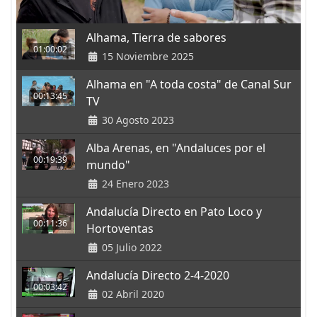
Alhama, Tierra de sabores
01:00:02
15 Noviembre 2025
Alhama en "A toda costa" de Canal Sur
00:13:45
TV
30 Agosto 2023
Alba Arenas, en "Andaluces por el
00:19:39
mundo"
24 Enero 2023
Andalucía Directo en Pato Loco y
00:11:36
Hortoventas
05 Julio 2022
Andalucía Directo 2-4-2020
00:03:42
02 Abril 2020