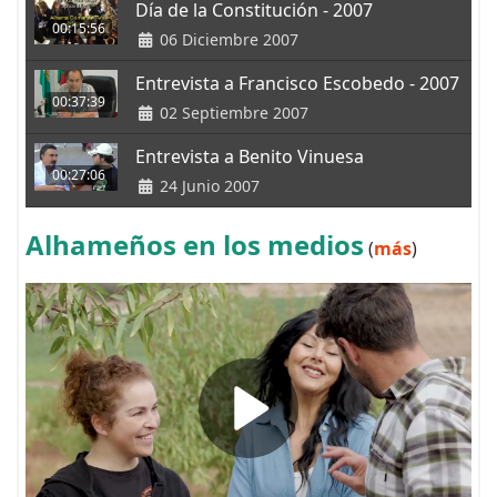
Día de la Constitución - 2007
00:15:56
06 Diciembre 2007
Entrevista a Francisco Escobedo - 2007
00:37:39
02 Septiembre 2007
Entrevista a Benito Vinuesa
00:27:06
24 Junio 2007
Alhameños en los medios
(
más
)