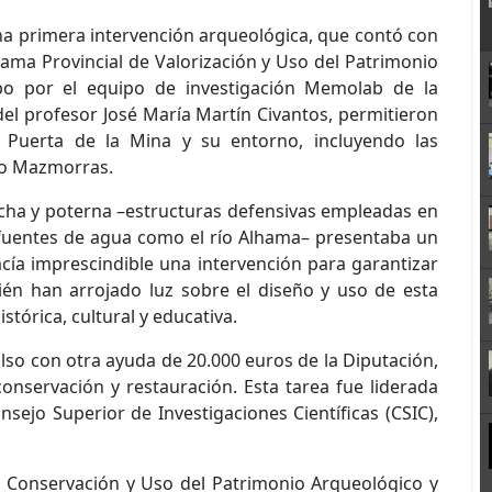
a primera intervención arqueológica, que contó con
rama Provincial de Valorización y Uso del Patrimonio
cabo por el equipo de investigación Memolab de la
del profesor José María Martín Civantos, permitieron
a Puerta de la Mina y su entorno, incluyendo las
mo Mazmorras.
acha y poterna –estructuras defensivas empleadas en
 fuentes de agua como el río Alhama– presentaba un
acía imprescindible una intervención para garantizar
ién han arrojado luz sobre el diseño y uso de esta
stórica, cultural y educativa.
lso con otra ayuda de 20.000 euros de la Diputación,
onservación y restauración. Esta tarea fue liderada
onsejo Superior de Investigaciones Científicas (CSIC),
e Conservación y Uso del Patrimonio Arqueológico y