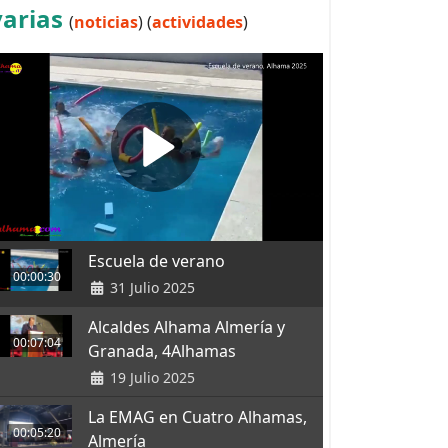
varias
(
noticias
) (
actividades
)
Escuela de verano
00:00:30
31 Julio 2025
Alcaldes Alhama Almería y
00:07:04
Granada, 4Alhamas
19 Julio 2025
La EMAG en Cuatro Alhamas,
00:05:20
Almería