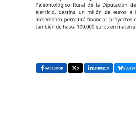
Paleontológico Rural de la Diputación 
ejercicio, destina un millón de euros a 
incremento permitirá financiar proyectos d
también de hasta 100.000 euros en materia 
FACEBOOK
X
LINKEDIN
BLUESK