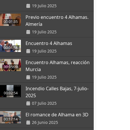
19 Julio 2025
Previo encuentro 4 Alhamas.
00:01:35
Almería
19 Julio 2025
Encuentro 4 Alhamas
00:01:58
19 Julio 2025
Encuentro Alhamas, reacción
00:05:09
Murcia
19 Julio 2025
Incendio Calles Bajas, 7-julio-
00:02:54
2025
07 Julio 2025
El romance de Alhama en 3D
00:17:14
26 Junio 2025