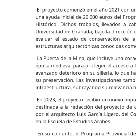
El proyecto comenzó en el año 2021 con un
una ayuda inicial de 20.000 euros del Prog
Histórico. Dichos trabajos, llevados a 
Universidad de Granada, bajo la dirección 
evaluar el estado de conservación de l
estructuras arquitectónicas conocidas co
La Puerta de la Mina, que incluye una cor
época medieval para proteger el acceso a
avanzado deterioro en su sillería, lo que h
su preservación. Las investigaciones tamb
infraestructura, subrayando su relevancia hi
En 2023, el proyecto recibió un nuevo impu
destinada a la redacción del proyecto de c
por el arquitecto Luis García Ligero, del C
en la Escuela de Estudios Árabes.
En su conjunto, el Programa Provincial d