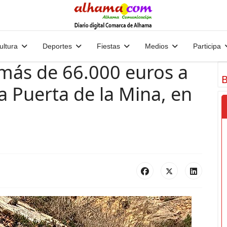
ultura
Deportes
Fiestas
Medios
Participa
 más de 66.000 euros a
B
a Puerta de la Mina, en