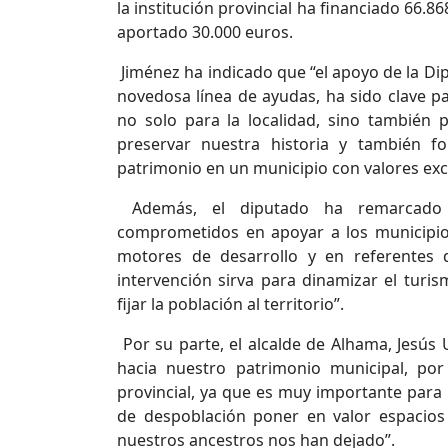
la institución provincial ha financiado 66.
aportado 30.000 euros.
Jiménez ha indicado que “el apoyo de la Di
novedosa línea de ayudas, ha sido clave p
no solo para la localidad, sino también p
preservar nuestra historia y también fo
patrimonio en un municipio con valores exc
Además, el diputado ha remarcado qu
comprometidos en apoyar a los municipi
motores de desarrollo y en referentes 
intervención sirva para dinamizar el turis
fijar la población al territorio”.
Por su parte, el alcalde de Alhama, Jesús U
hacia nuestro patrimonio municipal, por
provincial, ya que es muy importante para 
de despoblación poner en valor espacios
nuestros ancestros nos han dejado”.