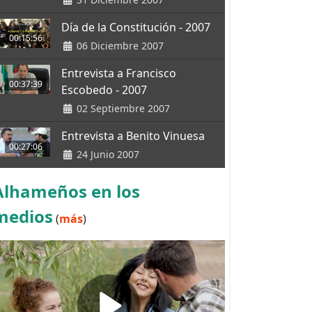
Día de la Constitución - 2007
00:15:56
06 Diciembre 2007
Entrevista a Francisco
00:37:39
Escobedo - 2007
02 Septiembre 2007
Entrevista a Benito Vinuesa
00:27:06
24 Junio 2007
Alhameños en los
medios
(
más
)