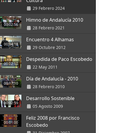
Cultura
29 Febrero 2024
Himno de Andalucía 2010
00:02:56
28 Febrero 2021
Encuentro 4 Alhamas
00:04:18
29 Octubre 2012
Despedida de Paco Escobedo
00:02:10
22 May 2011
Día de Andalucía - 2010
00:17:10
28 Febrero 2010
Desarrollo Sostenible
00:02:59
05 Agosto 2009
Feliz 2008 por Francisco
00:01:00
Escobedo
31 Diciembre 2007