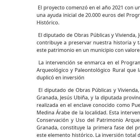
El proyecto comenzó en el año 2021 con un
una ayuda inicial de 20.000 euros del Prog
Histórico.
El diputado de Obras Públicas y Vivienda, 
contribuye a preservar nuestra historia y t
este patrimonio en un municipio con valore
La intervención se enmarca en el Program
Arqueológico y Paleontológico Rural que la
duplicó en inversión
El diputado de Obras Públicas y Vivienda,
Granada, Jesús Ubiña, y la diputada provinc
realizada en el enclave conocido como Pue
Medina Árabe de la localidad. Esta interv
Conservación y Uso del Patrimonio Arqueo
Granada, constituye la primera fase del p
este elemento histórico. La inversión total 