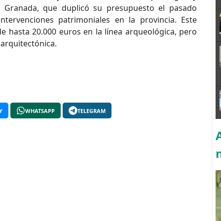
de Granada, que duplicó su presupuesto el pasado
intervenciones patrimoniales en la provincia. Este
e hasta 20.000 euros en la línea arqueológica, pero
arquitectónica.
Y
WHATSAPP
TELEGRAM