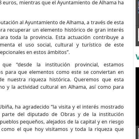
868 euros, mientras que el Ayuntamiento de Alhama ha
putación al Ayuntamiento de Alhama, a través de esta
ara recuperar un elemento histórico de gran interés
ara toda la provincia. Esta actuación contribuye a
menta el uso social, cultural y turístico de este
epcionales en estos ámbitos”.
e “desde la institución provincial, estamos
os para que elementos como este se conviertan en
de nuestra riqueza histórica. Queremos que esta
mo y la actividad cultural en Alhama, así como para
biña, ha agradecido “la visita y el interés mostrado
 parte del diputado de Obras y de la institución
pueblos pequeños, alejados de la capital y en riesgo
 como el que hoy visitamos y toda la riqueza que