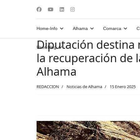
Home-Info
Alhama
Comarca
C
Diputación destina
User-Blog
la recuperación de l
Alhama
REDACCION
Noticias de Alhama
15 Enero 2025