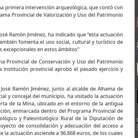
a primera intervención arqueológica, que contó con
rama Provincial de Valorización y Uso del Patrimonio
José Ramón Jiménez, ha indicado que “esta actuación
ambién fomenta el uso social, cultural y turístico de
s excepcionales en estos ámbitos”
a Provincial de Conservación y Uso del Patrimonio
 institución provincial aprobó el pasado ejercicio y
 José Ramón Jiménez, junto al alcalde de Alhama de
ial y concejal del municipio, ha visitado la actuación
rta de la Mina, ubicado en el entorno de la antigua
ención, enmarcada dentro del Programa Provincial de
lógico y Paleontológico Rural de la Diputación de
royecto de consolidación y adecuación del acceso a
de la actuación asciende a 96.868 euros, de los cuales