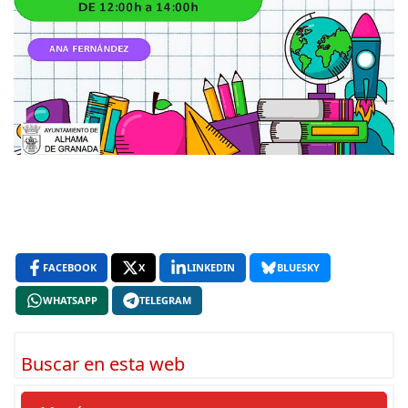
FACEBOOK
X
LINKEDIN
BLUESKY
WHATSAPP
TELEGRAM
Buscar en esta web