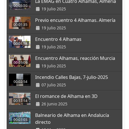
La EMAG en Cuatro Alhamas, Almería
00:05:20
19 Julio 2025
Previo encuentro 4 Alhamas. Almería
00:01:35
19 Julio 2025
Encuentro 4 Alhamas
00:01:58
19 Julio 2025
Encuentro Alhamas, reacción Murcia
00:05:09
19 Julio 2025
Incendio Calles Bajas, 7-julio-2025
00:02:54
07 Julio 2025
El romance de Alhama en 3D
00:17:14
26 Junio 2025
Balneario de Alhama en Andalucía
00:03:03
directo