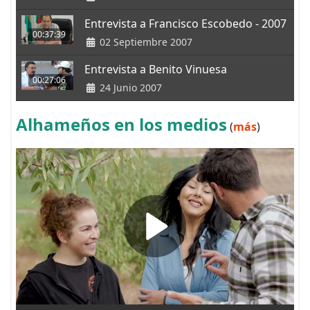
Entrevista a Francisco Escobedo - 2007
00:37:39
02 Septiembre 2007
Entrevista a Benito Vinuesa
00:27:06
24 Junio 2007
Alhameños en los medios
(
más
)