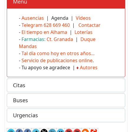
Menú
-
Ausencias
| Agenda |
Vídeos
-
Telegram 628 669 460
|
Contactar
-
El tiempo en Alhama
|
Loterías
-
Farmacias:
Ct. Granada
|
Duque
Mandas
-
Tal día como hoy en otros años...
-
Servicio de publicaciones online
.
- Tu apoyo se agradece |
♦
Autores
Citas
Buses
Urgencias