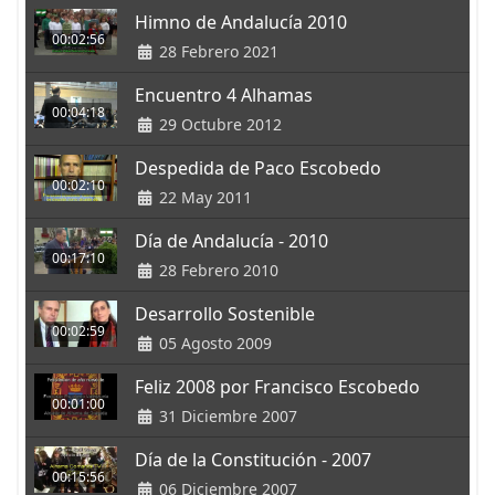
Himno de Andalucía 2010
00:02:56
28 Febrero 2021
Encuentro 4 Alhamas
00:04:18
29 Octubre 2012
Despedida de Paco Escobedo
00:02:10
22 May 2011
Día de Andalucía - 2010
00:17:10
28 Febrero 2010
Desarrollo Sostenible
00:02:59
05 Agosto 2009
Feliz 2008 por Francisco Escobedo
00:01:00
31 Diciembre 2007
Día de la Constitución - 2007
00:15:56
06 Diciembre 2007