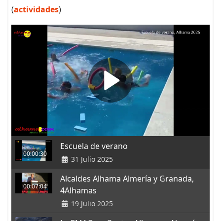
(
actividades
)
Escuela de verano
00:00:30
31 Julio 2025
Alcaldes Alhama Almería y Granada,
00:07:04
4Alhamas
19 Julio 2025