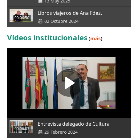
13 May 2025
Libros viajeros de Ana Fdez.
00:04:50
02 Octubre 2024
Vídeos institucionales
(
más
)
Entrevista delegado de Cultura
00:06:03
29 Febrero 2024