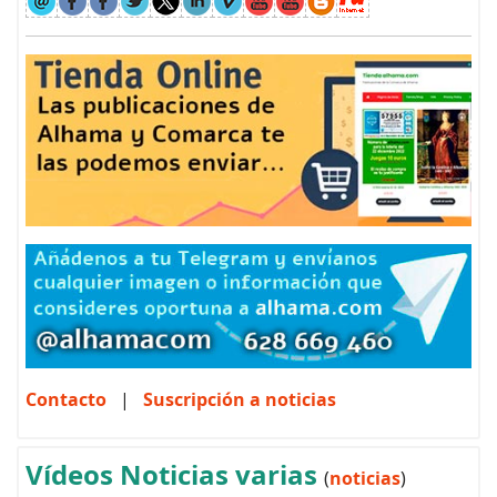
Contacto
|
Suscripción a noticias
Vídeos Noticias varias
(
noticias
)