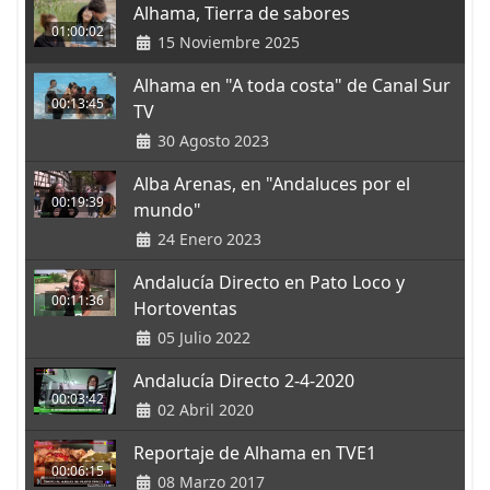
Alhama, Tierra de sabores
01:00:02
15 Noviembre 2025
Alhama en "A toda costa" de Canal Sur
00:13:45
TV
30 Agosto 2023
Alba Arenas, en "Andaluces por el
00:19:39
mundo"
24 Enero 2023
Andalucía Directo en Pato Loco y
00:11:36
Hortoventas
05 Julio 2022
Andalucía Directo 2-4-2020
00:03:42
02 Abril 2020
Reportaje de Alhama en TVE1
00:06:15
08 Marzo 2017