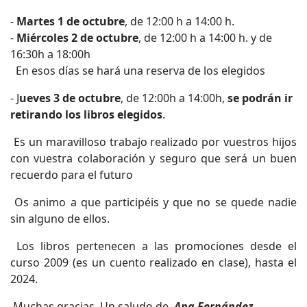
-
Martes 1 de octubre
, de 12:00 h a 14:00 h.
-
Miércoles 2 de octubre
, de 12:00 h a 14:00 h. y de
16:30h a 18:00h
En esos días se hará una reserva de los elegidos
- J
ueves 3 de octubre
, de 12:00h a 14:00h,
se podrán ir
retirando los libros elegidos
.
Es un maravilloso trabajo realizado por vuestros hijos
con vuestra colaboración y seguro que será un buen
recuerdo para el futuro
Os animo a que participéis y que no se quede nadie
sin alguno de ellos.
Los libros pertenecen a las promociones desde el
curso 2009 (es un cuento realizado en clase), hasta el
2024.
Muchas gracias. Un saludo de
Ana Fernández
.