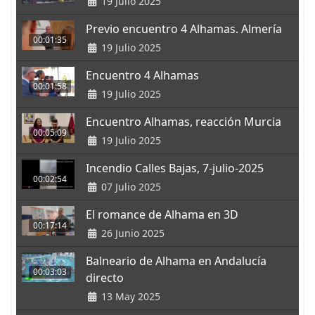
19 Julio 2025
Previo encuentro 4 Alhamas. Almería
00:01:35
19 Julio 2025
Encuentro 4 Alhamas
00:01:58
19 Julio 2025
Encuentro Alhamas, reacción Murcia
00:05:09
19 Julio 2025
Incendio Calles Bajas, 7-julio-2025
00:02:54
07 Julio 2025
El romance de Alhama en 3D
00:17:14
26 Junio 2025
Balneario de Alhama en Andalucía
00:03:03
directo
13 May 2025