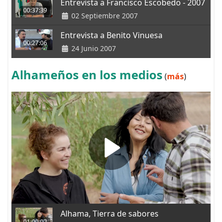
Entrevista a Francisco Escobedo - 2007
00:37:39
02 Septiembre 2007
Entrevista a Benito Vinuesa
00:27:06
24 Junio 2007
Alhameños en los medios
(
más
)
Alhama, Tierra de sabores
01:00:02