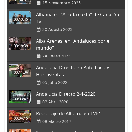
15 Noviembre 2025
Alhama en "A toda costa" de Canal Sur
00:13:45
TV
30 Agosto 2023
Alba Arenas, en "Andaluces por el
00:19:39
mundo"
24 Enero 2023
Andalucía Directo en Pato Loco y
00:11:36
Hortoventas
05 Julio 2022
Andalucía Directo 2-4-2020
00:03:42
02 Abril 2020
Reportaje de Alhama en TVE1
00:06:15
08 Marzo 2017