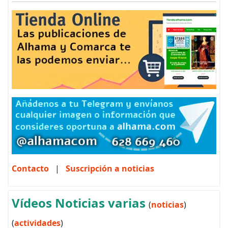
Contacto
|
Suscripción a noticias
Vídeos Noticias varias
(
noticias
)
(
actividades
)