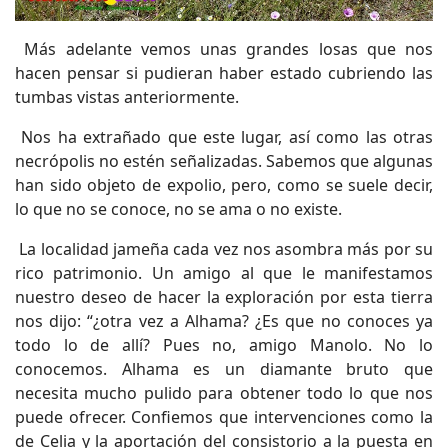
Más adelante vemos unas grandes losas que nos
hacen pensar si pudieran haber estado cubriendo las
tumbas vistas anteriormente.
Nos ha extrañado que este lugar, así como las otras
necrópolis no estén señalizadas. Sabemos que algunas
han sido objeto de expolio, pero, como se suele decir,
lo que no se conoce, no se ama o no existe.
La localidad jameña cada vez nos asombra más por su
rico patrimonio. Un amigo al que le manifestamos
nuestro deseo de hacer la exploración por esta tierra
nos dijo: “¿otra vez a Alhama? ¿Es que no conoces ya
todo lo de allí? Pues no, amigo Manolo. No lo
conocemos. Alhama es un diamante bruto que
necesita mucho pulido para obtener todo lo que nos
puede ofrecer. Confiemos que intervenciones como la
de Celia y la aportación del consistorio a la puesta en