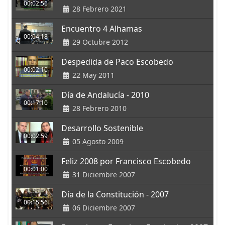
00:02:56
28 Febrero 2021
Encuentro 4 Alhamas
00:04:18
29 Octubre 2012
Despedida de Paco Escobedo
00:02:10
22 May 2011
Día de Andalucía - 2010
00:17:10
28 Febrero 2010
Desarrollo Sostenible
00:02:59
05 Agosto 2009
Feliz 2008 por Francisco Escobedo
00:01:00
31 Diciembre 2007
Día de la Constitución - 2007
00:15:56
06 Diciembre 2007