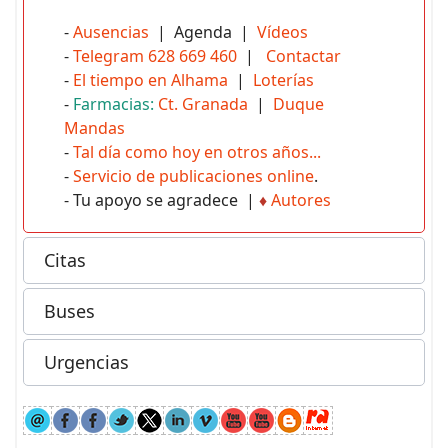
-
Ausencias
| Agenda |
Vídeos
-
Telegram 628 669 460
|
Contactar
-
El tiempo en Alhama
|
Loterías
-
Farmacias:
Ct. Granada
|
Duque
Mandas
-
Tal día como hoy en otros años...
-
Servicio de publicaciones online
.
- Tu apoyo se agradece |
♦
Autores
Citas
Buses
Urgencias