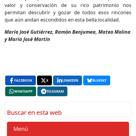
valor y conservación de su rico patrimonio nos
permitan descubrir y gozar de todos esos rincones
que aún andan escondidos en esta bella localidad.
María José Gutiérrez, Ramón Benjumea, Mateo Molina
y María José Martín
FACEBOOK
X
LINKEDIN
BLUESKY
WHATSAPP
TELEGRAM
Buscar en esta web
Menú