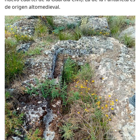
de origen altomedieval.