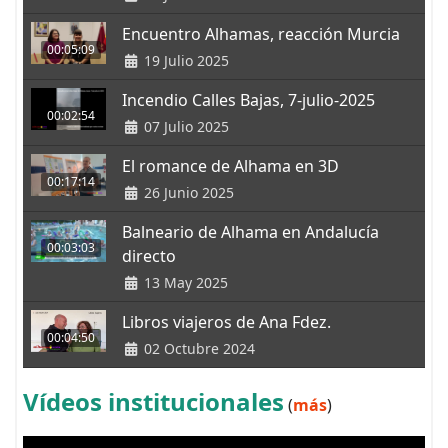
Encuentro Alhamas, reacción Murcia
00:05:09
19 Julio 2025
Incendio Calles Bajas, 7-julio-2025
00:02:54
07 Julio 2025
El romance de Alhama en 3D
00:17:14
26 Junio 2025
Balneario de Alhama en Andalucía
00:03:03
directo
13 May 2025
Libros viajeros de Ana Fdez.
00:04:50
02 Octubre 2024
Vídeos institucionales
(
más
)