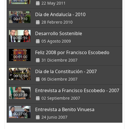
22 May 2011
Día de Andalucía - 2010
00:17:10
28 Febrero 2010
Desarrollo Sostenible
00:02:59
05 Agosto 2009
Feliz 2008 por Francisco Escobedo
00:01:00
31 Diciembre 2007
Día de la Constitución - 2007
00:15:56
06 Diciembre 2007
Entrevista a Francisco Escobedo - 2007
00:37:39
02 Septiembre 2007
Entrevista a Benito Vinuesa
00:27:06
24 Junio 2007