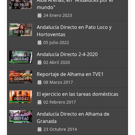
Alba Arenas, en "Andaluces por el
00:19:39
mundo"
24 Enero 2023
Andalucía Directo en Pato Loco y
00:11:36
Hortoventas
05 Julio 2022
Andalucía Directo 2-4-2020
00:03:42
02 Abril 2020
Reportaje de Alhama en TVE1
00:06:15
08 Marzo 2017
El ejercicio en las tareas domésticas
00:03:42
02 Febrero 2017
Andalucía Directo en Alhama de
00:11:40
Granada
23 Octubre 2014