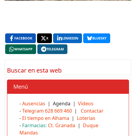
FACEBOOK
X
LINKEDIN
BLUESKY
WHATSAPP
TELEGRAM
Buscar en esta web
Menú
-
Ausencias
| Agenda |
Vídeos
-
Telegram 628 669 460
|
Contactar
-
El tiempo en Alhama
|
Loterías
-
Farmacias:
Ct. Granada
|
Duque
Mandas