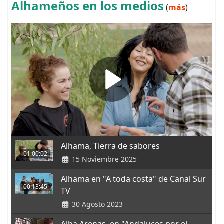
Alhameños en los medios
(
más
)
Alhama, Tierra de sabores
01:00:02
15 Noviembre 2025
Alhama en "A toda costa" de Canal Sur
00:13:45
TV
30 Agosto 2023