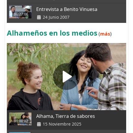
Entrevista a Benito Vinuesa
00:27:06
24 Junio 2007
Alhameños en los medios
(
más
)
Alhama, Tierra de sabores
01:00:02
15 Noviembre 2025