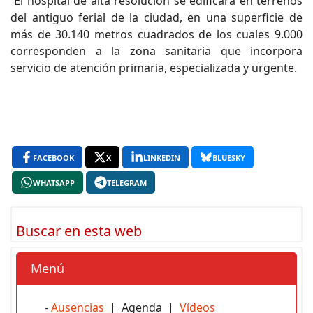
El hospital de alta resolución se edificará en terrenos
del antiguo ferial de la ciudad, en una superficie de
más de 30.140 metros cuadrados de los cuales 9.000
corresponden a la zona sanitaria que incorpora
servicio de atención primaria, especializada y urgente.
FACEBOOK
X
LINKEDIN
BLUESKY
WHATSAPP
TELEGRAM
Buscar en esta web
Menú
-
Ausencias
| Agenda |
Vídeos