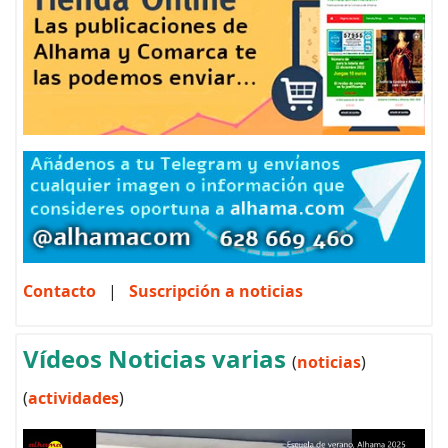
Contacto
|
Suscripción a noticias
Vídeos Noticias varias
(
noticias
)
(
actividades
)