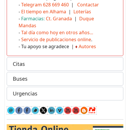
-
Telegram 628 669 460
|
Contactar
-
El tiempo en Alhama
|
Loterías
-
Farmacias:
Ct. Granada
|
Duque
Mandas
-
Tal día como hoy en otros años...
-
Servicio de publicaciones online
.
- Tu apoyo se agradece |
♦
Autores
Citas
Buses
Urgencias