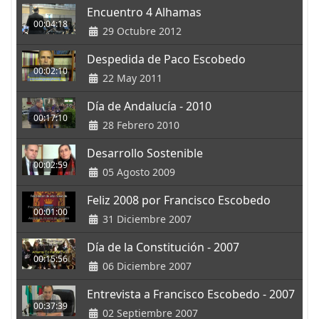
Encuentro 4 Alhamas
00:04:18
29 Octubre 2012
Despedida de Paco Escobedo
00:02:10
22 May 2011
Día de Andalucía - 2010
00:17:10
28 Febrero 2010
Desarrollo Sostenible
00:02:59
05 Agosto 2009
Feliz 2008 por Francisco Escobedo
00:01:00
31 Diciembre 2007
Día de la Constitución - 2007
00:15:56
06 Diciembre 2007
Entrevista a Francisco Escobedo - 2007
00:37:39
02 Septiembre 2007