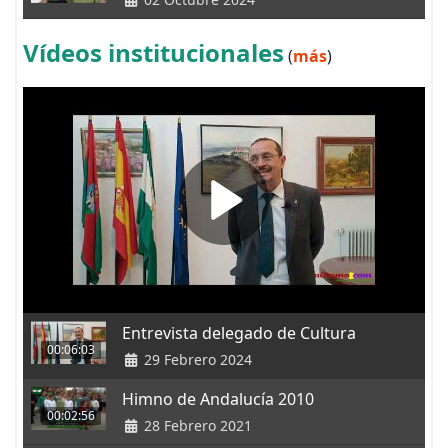
Vídeos institucionales
(
más
)
Entrevista delegado de Cultura
00:06:03
29 Febrero 2024
Himno de Andalucía 2010
00:02:56
28 Febrero 2021