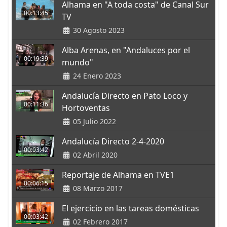
Alhama en "A toda costa" de Canal Sur
00:13:45
TV
30 Agosto 2023
Alba Arenas, en "Andaluces por el
00:19:39
mundo"
24 Enero 2023
Andalucía Directo en Pato Loco y
00:11:36
Hortoventas
05 Julio 2022
Andalucía Directo 2-4-2020
00:03:42
02 Abril 2020
Reportaje de Alhama en TVE1
00:06:15
08 Marzo 2017
El ejercicio en las tareas domésticas
00:03:42
02 Febrero 2017