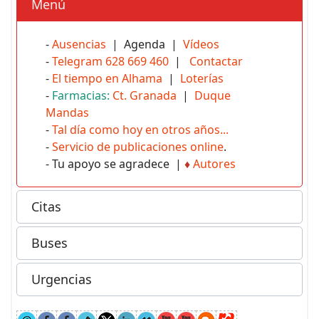
Menú
-
Ausencias
| Agenda |
Vídeos
-
Telegram 628 669 460
|
Contactar
-
El tiempo en Alhama
|
Loterías
-
Farmacias:
Ct. Granada
|
Duque
Mandas
-
Tal día como hoy en otros años...
-
Servicio de publicaciones online
.
- Tu apoyo se agradece |
♦
Autores
Citas
Buses
Urgencias