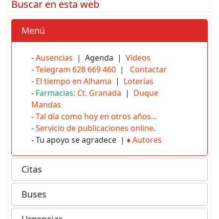
Buscar en esta web
Menú
-
Ausencias
| Agenda |
Vídeos
-
Telegram 628 669 460
|
Contactar
-
El tiempo en Alhama
|
Loterías
-
Farmacias:
Ct. Granada
|
Duque
Mandas
-
Tal día como hoy en otros años...
-
Servicio de publicaciones online
.
- Tu apoyo se agradece |
♦
Autores
Citas
Buses
Urgencias