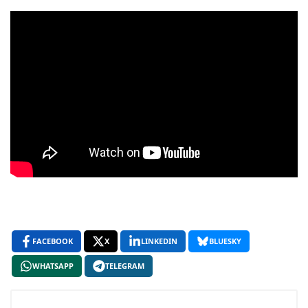
FACEBOOK
X
LINKEDIN
BLUESKY
WHATSAPP
TELEGRAM