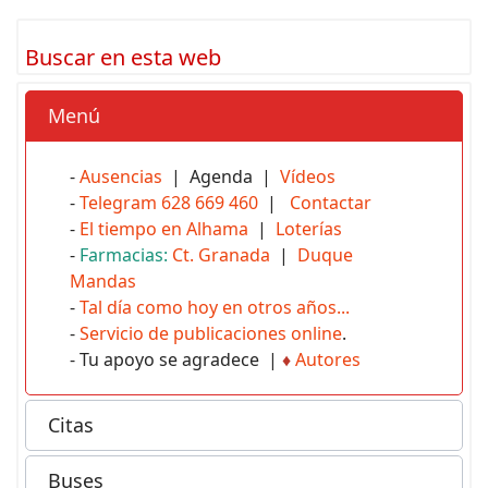
Buscar en esta web
Menú
-
Ausencias
| Agenda |
Vídeos
-
Telegram 628 669 460
|
Contactar
-
El tiempo en Alhama
|
Loterías
-
Farmacias:
Ct. Granada
|
Duque
Mandas
-
Tal día como hoy en otros años...
-
Servicio de publicaciones online
.
- Tu apoyo se agradece |
♦
Autores
Citas
Buses