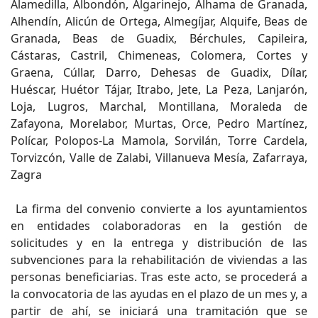
Alamedilla, Albondón, Algarinejo, Alhama de Granada,
Alhendín, Alicún de Ortega, Almegíjar, Alquife, Beas de
Granada, Beas de Guadix, Bérchules, Capileira,
Cástaras, Castril, Chimeneas, Colomera, Cortes y
Graena, Cúllar, Darro, Dehesas de Guadix, Dílar,
Huéscar, Huétor Tájar, Itrabo, Jete, La Peza, Lanjarón,
Loja, Lugros, Marchal, Montillana, Moraleda de
Zafayona, Morelabor, Murtas, Orce, Pedro Martínez,
Polícar, Polopos-La Mamola, Sorvilán, Torre Cardela,
Torvizcón, Valle de Zalabi, Villanueva Mesía, Zafarraya,
Zagra
La firma del convenio convierte a los ayuntamientos
en entidades colaboradoras en la gestión de
solicitudes y en la entrega y distribución de las
subvenciones para la rehabilitación de viviendas a las
personas beneficiarias. Tras este acto, se procederá a
la convocatoria de las ayudas en el plazo de un mes y, a
partir de ahí, se iniciará una tramitación que se