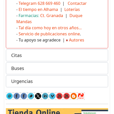
-
Telegram 628 669 460
|
Contactar
-
El tiempo en Alhama
|
Loterías
-
Farmacias:
Ct. Granada
|
Duque
Mandas
-
Tal día como hoy en otros años...
-
Servicio de publicaciones online
.
- Tu apoyo se agradece |
♦
Autores
Citas
Buses
Urgencias