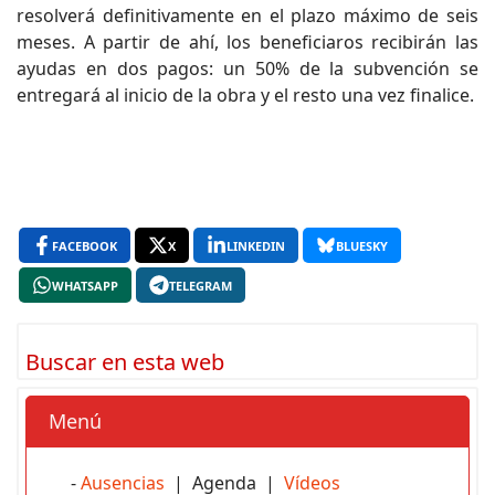
resolverá definitivamente en el plazo máximo de seis
meses. A partir de ahí, los beneficiaros recibirán las
ayudas en dos pagos: un 50% de la subvención se
entregará al inicio de la obra y el resto una vez finalice.
FACEBOOK
X
LINKEDIN
BLUESKY
WHATSAPP
TELEGRAM
Buscar en esta web
Menú
-
Ausencias
| Agenda |
Vídeos