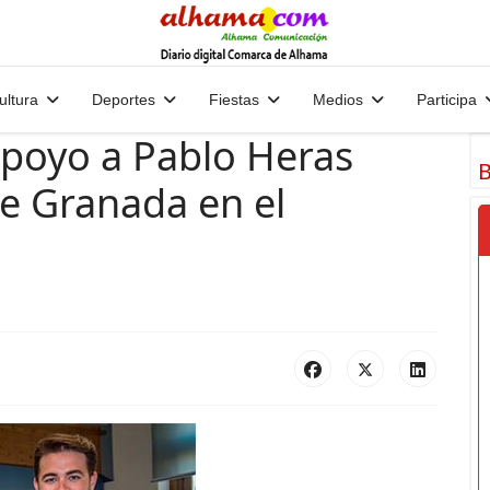
ultura
Deportes
Fiestas
Medios
Participa
 apoyo a Pablo Heras
B
e Granada en el