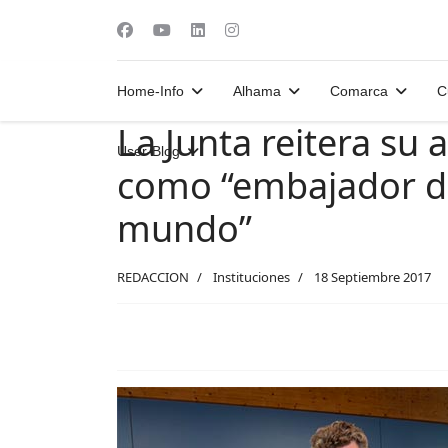
Home-Info
Alhama
Comarca
C
La Junta reitera su
User-Blog
como “embajador d
mundo”
REDACCION
Instituciones
18 Septiembre 2017