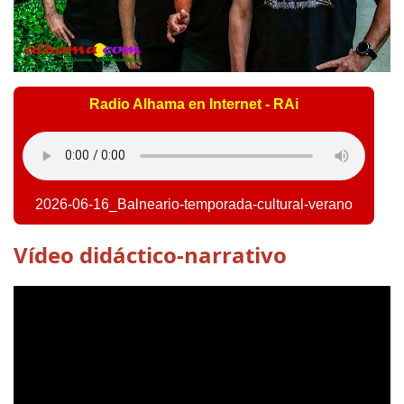
Radio Alhama en Internet - RAi
2026-06-16_Balneario-temporada-cultural-verano
Vídeo didáctico-narrativo