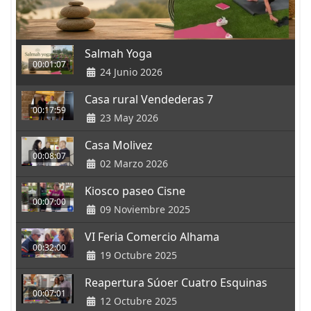
Salmah Yoga
00:01:07
24 Junio 2026
Casa rural Vendederas 7
00:17:59
23 May 2026
Casa Molivez
00:08:07
02 Marzo 2026
Kiosco paseo Cisne
00:07:00
09 Noviembre 2025
VI Feria Comercio Alhama
00:32:00
19 Octubre 2025
Reapertura Súoer Cuatro Esquinas
00:07:01
12 Octubre 2025