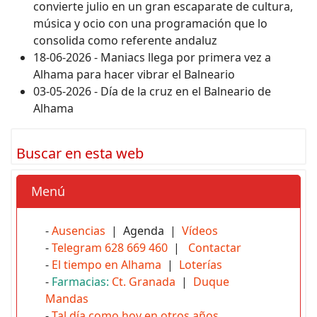
convierte julio en un gran escaparate de cultura,
música y ocio con una programación que lo
consolida como referente andaluz
18-06-2026 - Maniacs llega por primera vez a
Alhama para hacer vibrar el Balneario
03-05-2026 - Día de la cruz en el Balneario de
Alhama
Buscar en esta web
Menú
-
Ausencias
| Agenda |
Vídeos
-
Telegram 628 669 460
|
Contactar
-
El tiempo en Alhama
|
Loterías
-
Farmacias:
Ct. Granada
|
Duque
Mandas
-
Tal día como hoy en otros años...