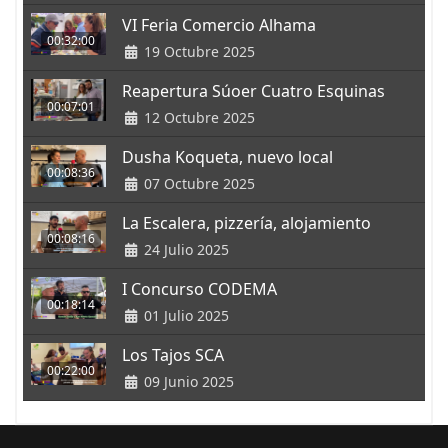
VI Feria Comercio Alhama
00:32:00
19 Octubre 2025
Reapertura Súoer Cuatro Esquinas
00:07:01
12 Octubre 2025
Dusha Koqueta, nuevo local
00:08:36
07 Octubre 2025
La Escalera, pizzería, alojamiento
00:08:16
24 Julio 2025
I Concurso CODEMA
00:18:14
01 Julio 2025
Los Tajos SCA
00:22:00
09 Junio 2025