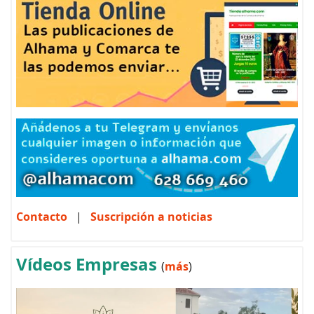
Contacto
|
Suscripción a noticias
Vídeos Empresas
(
más
)