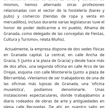
mismos, hemos alternado otras profesiones
relacionadas con el sector de la hostelería (bares y
pubs) y comercio (tiendas de ropa y venta en
mercadillos), incluso durante varias legislaturas tuve el
honor de poder dedicarme a mi pueblo, Alhama de
Granada, como delegado de las concejalías de Fiestas,
Cultura y Turismo», relata Muñoz.
Actualmente, la empresa dispone de dos sedes físicas
en Granada capital. La central, en calle Ancha de
Gracia, 5 (junto a la plaza de Gracia) y desde hace más
de dos años, una segunda oficina en calle Arco de las
Orejas, esquina con calle Monterería (junto a plaza de
Bibrrambla). «Veníamos de ser trabajadores de una de
las oficinas más lujosas de Granada, una 'oficina
museística', podíamos denominarle. Unas
instalaciones espectaculares, donde trabajábamos a
diario rodeados de obras de arte y antigüedades en
plena calle Recogidas. De ahí, en nuestro salto en