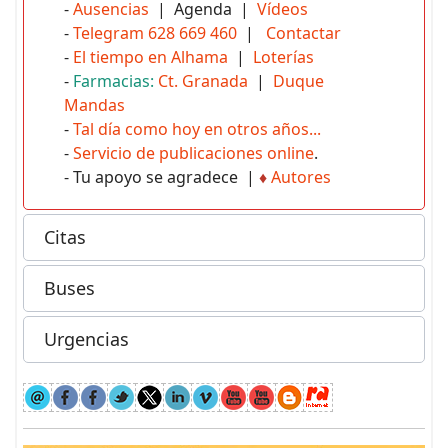
-
Ausencias
| Agenda |
Vídeos
-
Telegram 628 669 460
|
Contactar
-
El tiempo en Alhama
|
Loterías
-
Farmacias:
Ct. Granada
|
Duque
Mandas
-
Tal día como hoy en otros años...
-
Servicio de publicaciones online
.
- Tu apoyo se agradece |
♦
Autores
Citas
Buses
Urgencias