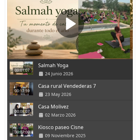
Salmah Yoga
00:01:07
24 Junio 2026
Casa rural Vendederas 7
00:17:59
23 May 2026
Casa Molivez
00:08:07
02 Marzo 2026
Kiosco paseo Cisne
00:07:00
09 Noviembre 2025