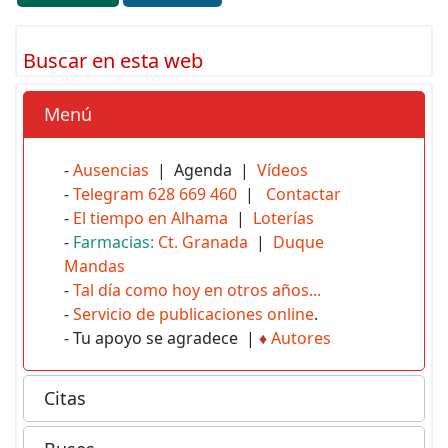
Buscar en esta web
Menú
-
Ausencias
| Agenda |
Vídeos
-
Telegram 628 669 460
|
Contactar
-
El tiempo en Alhama
|
Loterías
-
Farmacias:
Ct. Granada
|
Duque
Mandas
-
Tal día como hoy en otros años...
-
Servicio de publicaciones online
.
- Tu apoyo se agradece |
♦
Autores
Citas