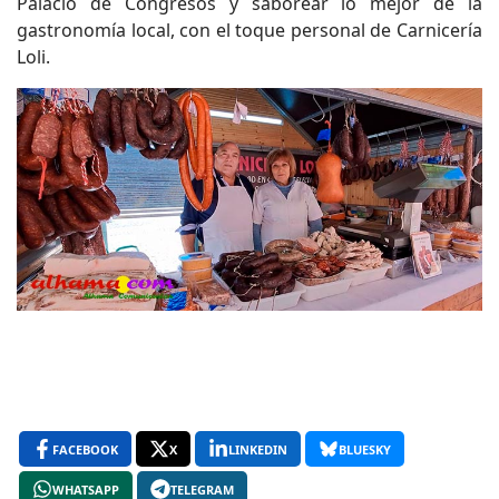
Palacio de Congresos y saborear lo mejor de la
gastronomía local, con el toque personal de Carnicería
Loli.
FACEBOOK
X
LINKEDIN
BLUESKY
WHATSAPP
TELEGRAM