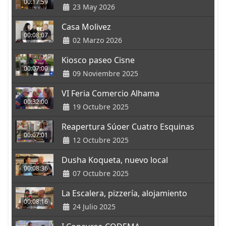
00:17:59
23 May 2026
Casa Molivez
00:08:07
02 Marzo 2026
Kiosco paseo Cisne
00:07:00
09 Noviembre 2025
VI Feria Comercio Alhama
00:32:00
19 Octubre 2025
Reapertura Súoer Cuatro Esquinas
00:07:01
12 Octubre 2025
Dusha Koqueta, nuevo local
00:08:36
07 Octubre 2025
La Escalera, pizzería, alojamiento
00:08:16
24 Julio 2025