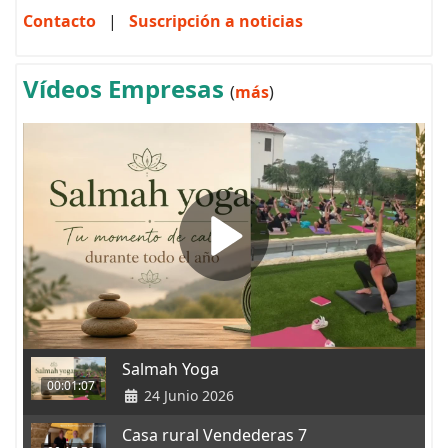
Contacto
|
Suscripción a noticias
Vídeos Empresas
(
más
)
Salmah Yoga
00:01:07
24 Junio 2026
Casa rural Vendederas 7