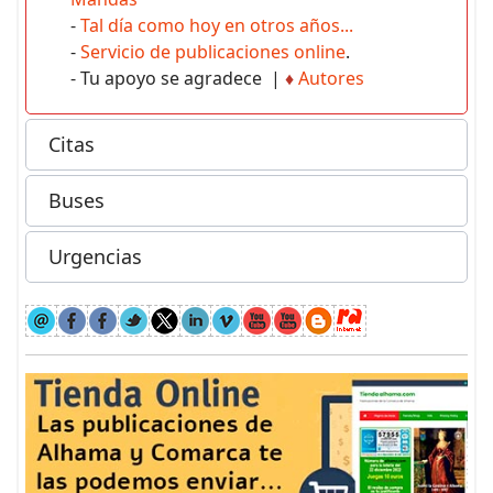
-
Tal día como hoy en otros años...
-
Servicio de publicaciones online
.
- Tu apoyo se agradece |
♦
Autores
Citas
Buses
Urgencias