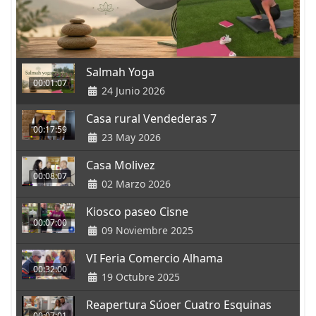
Salmah Yoga
00:01:07
24 Junio 2026
Casa rural Vendederas 7
00:17:59
23 May 2026
Casa Molivez
00:08:07
02 Marzo 2026
Kiosco paseo Cisne
00:07:00
09 Noviembre 2025
VI Feria Comercio Alhama
00:32:00
19 Octubre 2025
Reapertura Súoer Cuatro Esquinas
00:07:01