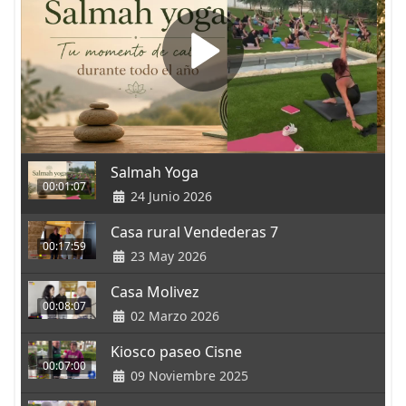
Salmah Yoga
00:01:07
24 Junio 2026
Casa rural Vendederas 7
00:17:59
23 May 2026
Casa Molivez
00:08:07
02 Marzo 2026
Kiosco paseo Cisne
00:07:00
09 Noviembre 2025