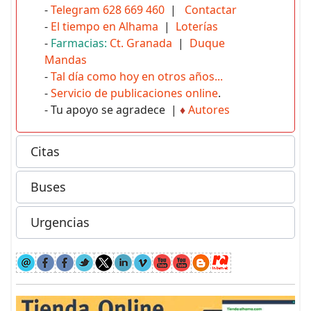
-
Telegram 628 669 460
|
Contactar
-
El tiempo en Alhama
|
Loterías
-
Farmacias:
Ct. Granada
|
Duque
Mandas
-
Tal día como hoy en otros años...
-
Servicio de publicaciones online
.
- Tu apoyo se agradece |
♦
Autores
Citas
Buses
Urgencias