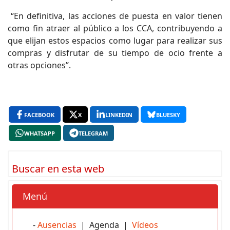
“En definitiva, las acciones de puesta en valor tienen
como fin atraer al público a los CCA, contribuyendo a
que elijan estos espacios como lugar para realizar sus
compras y disfrutar de su tiempo de ocio frente a
otras opciones”.
FACEBOOK
X
LINKEDIN
BLUESKY
WHATSAPP
TELEGRAM
Buscar en esta web
Menú
-
Ausencias
| Agenda |
Vídeos