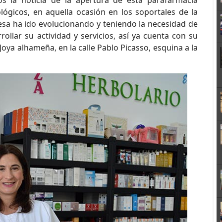
la noticia de la apertura de esta parafarmacia
ológicos, en aquella ocasión en los soportales de la
esa ha ido evolucionando y teniendo la necesidad de
llar su actividad y servicios, así ya cuenta con su
Joya alhameña, en la calle Pablo Picasso, esquina a la