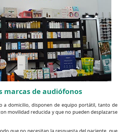
s marcas de audiófonos
 a domicilio, disponen de equipo portátil, tanto de
con movilidad reducida y que no pueden desplazarse
todo que no necesitan la respuesta del paciente, que