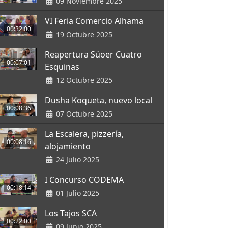
09 Noviembre 2025
VI Feria Comercio Alhama
00:32:00
19 Octubre 2025
Reapertura Súoer Cuatro
00:07:01
Esquinas
12 Octubre 2025
Dusha Koqueta, nuevo local
00:08:36
07 Octubre 2025
La Escalera, pizzería,
00:08:16
alojamiento
24 Julio 2025
I Concurso CODEMA
00:18:14
01 Julio 2025
Los Tajos SCA
00:22:00
09 Junio 2025