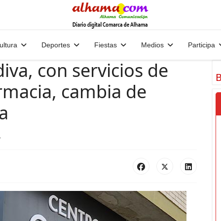
ultura
Deportes
Fiestas
Medios
Participa
iva, con servicios de
B
armacia, cambia de
a
4