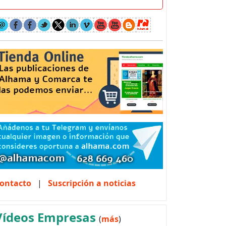
ontacto
|
Suscripción a noticias
Vídeos Empresas
(
más
)