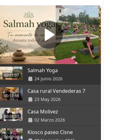
Salmah Yoga
00:01:07
24 Junio 2026
Casa rural Vendederas 7
00:17:59
23 May 2026
Casa Molivez
00:08:07
02 Marzo 2026
Kiosco paseo Cisne
00:07:00