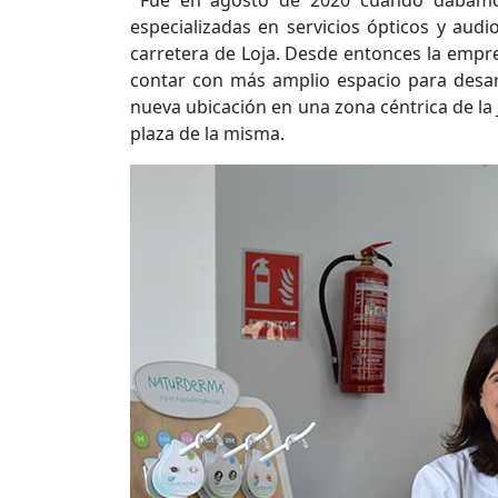
Fue en agosto de 2020 cuando dábamos 
especializadas en servicios ópticos y audi
carretera de Loja. Desde entonces la empr
contar con más amplio espacio para desarro
nueva ubicación en una zona céntrica de la 
plaza de la misma.