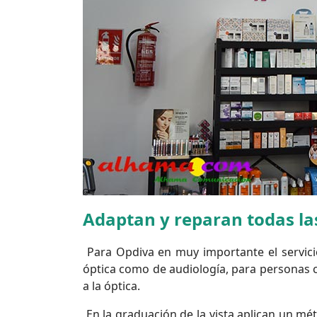
Adaptan y reparan todas la
Para Opdiva en muy importante el servicio
óptica como de audiología, para personas 
a la óptica.
En la graduación de la vista aplican un mé