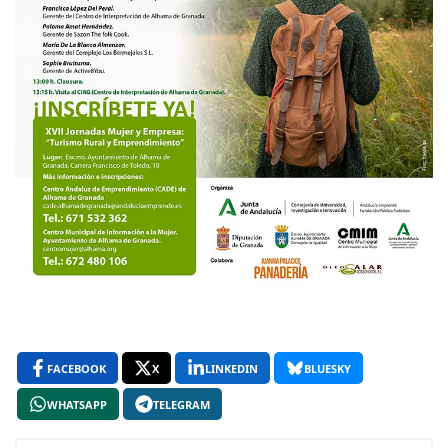
FACEBOOK
X
LINKEDIN
BLUESKY
WHATSAPP
TELEGRAM