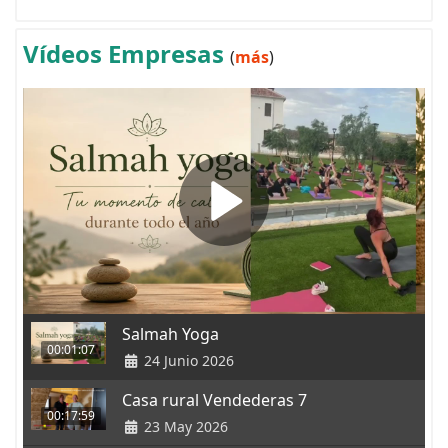
Vídeos Empresas
(
más
)
Salmah Yoga
00:01:07
24 Junio 2026
Casa rural Vendederas 7
00:17:59
23 May 2026