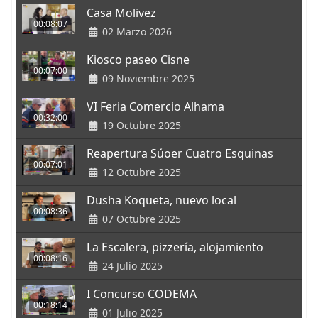
Casa Molivez
00:08:07
02 Marzo 2026
Kiosco paseo Cisne
00:07:00
09 Noviembre 2025
VI Feria Comercio Alhama
00:32:00
19 Octubre 2025
Reapertura Súoer Cuatro Esquinas
00:07:01
12 Octubre 2025
Dusha Koqueta, nuevo local
00:08:36
07 Octubre 2025
La Escalera, pizzería, alojamiento
00:08:16
24 Julio 2025
I Concurso CODEMA
00:18:14
01 Julio 2025