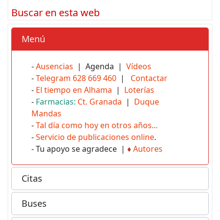
Buscar en esta web
Menú
-
Ausencias
| Agenda |
Vídeos
-
Telegram 628 669 460
|
Contactar
-
El tiempo en Alhama
|
Loterías
-
Farmacias:
Ct. Granada
|
Duque
Mandas
-
Tal día como hoy en otros años...
-
Servicio de publicaciones online
.
- Tu apoyo se agradece |
♦
Autores
Citas
Buses