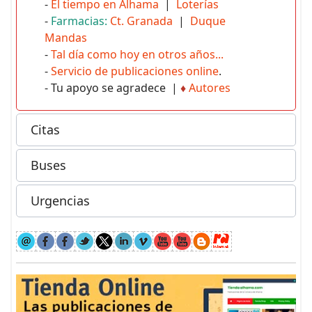
-
El tiempo en Alhama
|
Loterías
-
Farmacias:
Ct. Granada
|
Duque
Mandas
-
Tal día como hoy en otros años...
-
Servicio de publicaciones online
.
- Tu apoyo se agradece |
♦
Autores
Citas
Buses
Urgencias