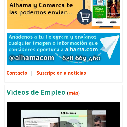
Contacto
|
Suscripción a noticias
Vídeos de Empleo
(
más
)