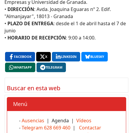
Empresas y Universidad de Granada.
•
DIRECCIÓN
: Avda. Joaquina Eguaras nº 2. Edif.
"Almanjayar", 18013 - Granada
•
PLAZO DE ENTREGA
: desde el 1 de abril hasta el 7 de
junio
•
HORARIO DE RECEPCIÓN
: 9:00 a 14:00.
FACEBOOK
X
LINKEDIN
BLUESKY
WHATSAPP
TELEGRAM
Buscar en esta web
Menú
-
Ausencias
| Agenda |
Vídeos
-
Telegram 628 669 460
|
Contactar