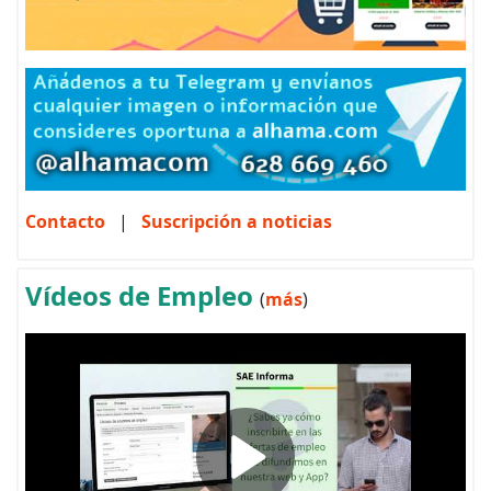
Contacto
|
Suscripción a noticias
Vídeos de Empleo
(
más
)