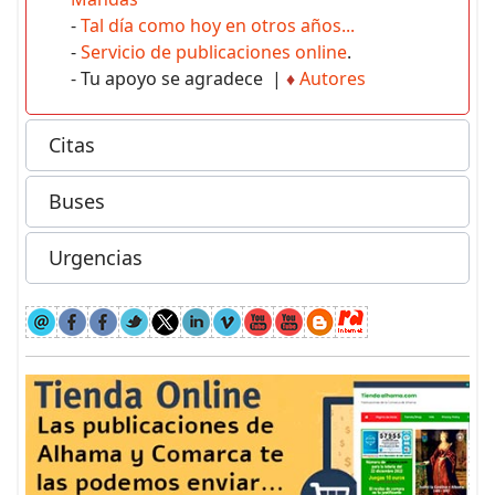
-
Tal día como hoy en otros años...
-
Servicio de publicaciones online
.
- Tu apoyo se agradece |
♦
Autores
Citas
Buses
Urgencias