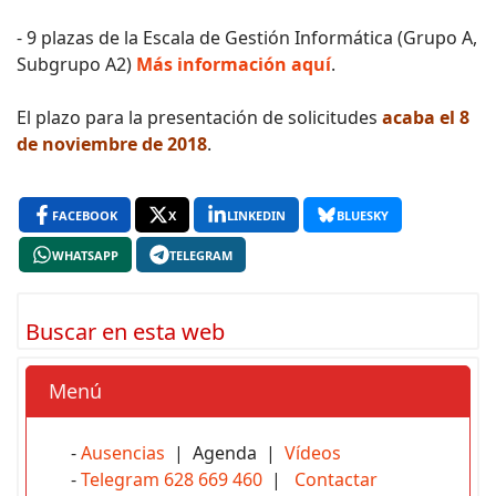
- 9 plazas de la Escala de Gestión Informática (Grupo A,
Subgrupo A2)
Más información aquí
.
El plazo para la presentación de solicitudes
acaba el 8
de noviembre de 2018
.
FACEBOOK
X
LINKEDIN
BLUESKY
WHATSAPP
TELEGRAM
Buscar en esta web
Menú
-
Ausencias
| Agenda |
Vídeos
-
Telegram 628 669 460
|
Contactar