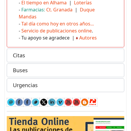
-
El tiempo en Alhama
|
Loterías
-
Farmacias:
Ct. Granada
|
Duque
Mandas
-
Tal día como hoy en otros años...
-
Servicio de publicaciones online
.
- Tu apoyo se agradece |
♦
Autores
Citas
Buses
Urgencias