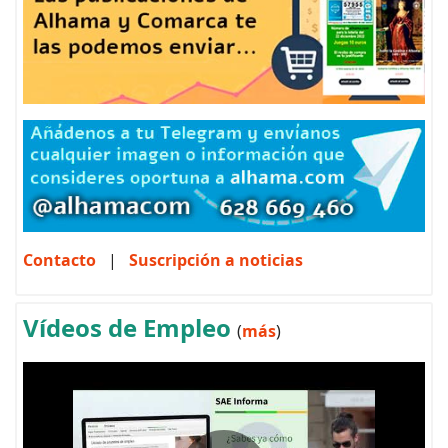
Contacto
|
Suscripción a noticias
Vídeos de Empleo
(
más
)