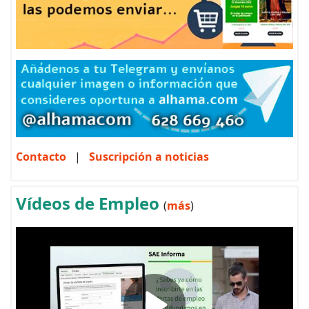
Contacto
|
Suscripción a noticias
Vídeos de Empleo
(
más
)