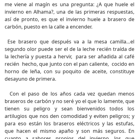
me viene al magín es una pregunta: ¿A que huele el
invierno en Alhama?, una de las primeras respuestas,
así de pronto, es que el invierno huele a brasero de
carbón, puesto en la calle a encender.
Ese brasero que después va a la mesa camilla…el
segundo olor puede ser el de la leche recién traída de
la lechería y puesta a hervir, para ser añadida al café
recién hecho, que junto con el pan caliente, cocido en
horno de leña, con su poquito de aceite, constituye
desayuno de primera.
Con el paso de los años cada vez quedan menos
braseros de carbón y no seré yo el que lo lamente, que
tienen su peligro y sean bienvenidos todos los
artilugios que nos den comodidad y eviten peligros; y
para eso están los braseros eléctricos y las estufas,
que hacen el mismo apaño y son más seguros. En
cuanto a sabores propios del invierno, los que