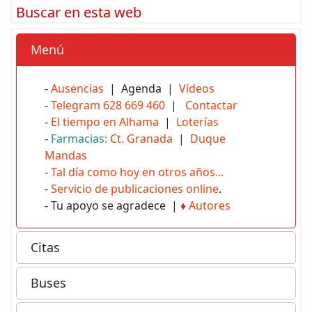
Buscar en esta web
Menú
-
Ausencias
| Agenda |
Vídeos
-
Telegram 628 669 460
|
Contactar
-
El tiempo en Alhama
|
Loterías
-
Farmacias:
Ct. Granada
|
Duque
Mandas
-
Tal día como hoy en otros años...
-
Servicio de publicaciones online
.
- Tu apoyo se agradece |
♦
Autores
Citas
Buses