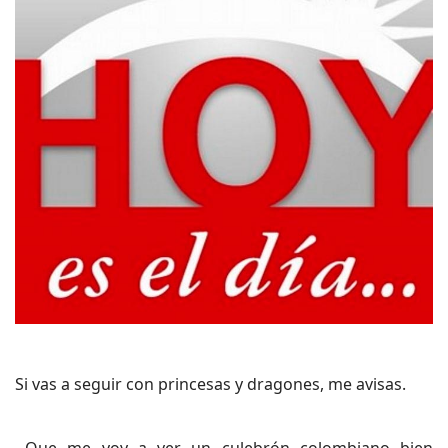
Si vas a seguir con princesas y dragones, me avisas.