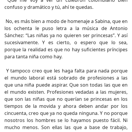
Que me voy a ver un culebrón colombiano bien
confuso y dramático y tú, ahí te quedas.
No, es más bien a modo de homenaje a Sabina, que en
los ochenta le puso letra a la música de Antonio
Sánchez: “Las niñas ya no quieren ser princesas”. Y así
sucesivamente. Y es cierto, o espero que lo sea,
porque la realidad es que no hay suficientes príncipes
para tanta niña como hay.
Y tampoco creo que les haga falta para nada porque
el mundo laboral está sobrado de profesiones a las
que una niña puede aspirar. Que son todas las que en
el mundo existen. Profesiones vedadas a las mujeres,
que son las niñas que no querían se princesas en los
tiempos de la movida y ahora deben andar por los
cincuenta, creo que ya no queda ninguna. Y no porque
nosotros los hombres se lo hayamos puesto fácil. Ni
mucho menos. Son ellas las que a base de trabajo,