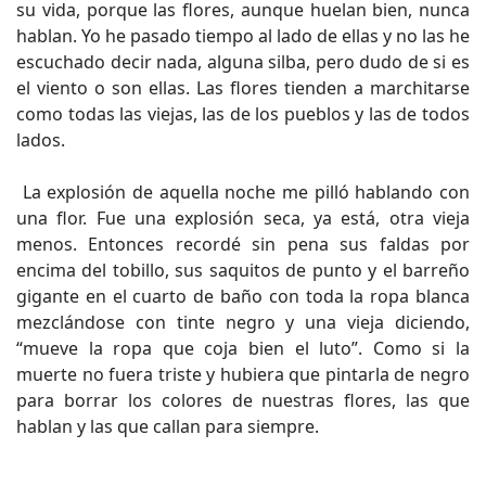
su vida, porque las flores, aunque huelan bien, nunca
hablan. Yo he pasado tiempo al lado de ellas y no las he
escuchado decir nada, alguna silba, pero dudo de si es
el viento o son ellas. Las flores tienden a marchitarse
como todas las viejas, las de los pueblos y las de todos
lados.
La explosión de aquella noche me pilló hablando con
una flor. Fue una explosión seca, ya está, otra vieja
menos. Entonces recordé sin pena sus faldas por
encima del tobillo, sus saquitos de punto y el barreño
gigante en el cuarto de baño con toda la ropa blanca
mezclándose con tinte negro y una vieja diciendo,
“mueve la ropa que coja bien el luto”. Como si la
muerte no fuera triste y hubiera que pintarla de negro
para borrar los colores de nuestras flores, las que
hablan y las que callan para siempre.