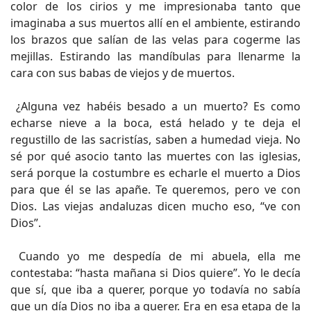
color de los cirios y me impresionaba tanto que
imaginaba a sus muertos allí en el ambiente, estirando
los brazos que salían de las velas para cogerme las
mejillas. Estirando las mandíbulas para llenarme la
cara con sus babas de viejos y de muertos.
¿Alguna vez habéis besado a un muerto? Es como
echarse nieve a la boca, está helado y te deja el
regustillo de las sacristías, saben a humedad vieja. No
sé por qué asocio tanto las muertes con las iglesias,
será porque la costumbre es echarle el muerto a Dios
para que él se las apañe. Te queremos, pero ve con
Dios. Las viejas andaluzas dicen mucho eso, “ve con
Dios”.
Cuando yo me despedía de mi abuela, ella me
contestaba: “hasta mañana si Dios quiere”. Yo le decía
que sí, que iba a querer, porque yo todavía no sabía
que un día Dios no iba a querer. Era en esa etapa de la