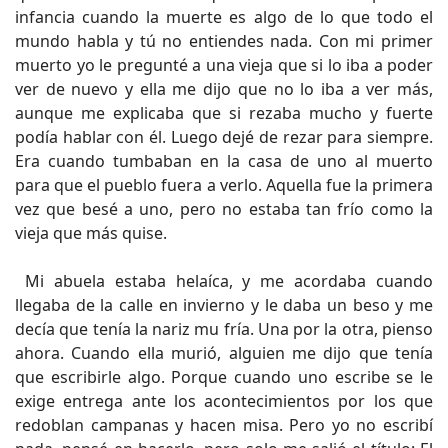
infancia cuando la muerte es algo de lo que todo el
mundo habla y tú no entiendes nada. Con mi primer
muerto yo le pregunté a una vieja que si lo iba a poder
ver de nuevo y ella me dijo que no lo iba a ver más,
aunque me explicaba que si rezaba mucho y fuerte
podía hablar con él. Luego dejé de rezar para siempre.
Era cuando tumbaban en la casa de uno al muerto
para que el pueblo fuera a verlo. Aquella fue la primera
vez que besé a uno, pero no estaba tan frío como la
vieja que más quise.
Mi abuela estaba helaíca, y me acordaba cuando
llegaba de la calle en invierno y le daba un beso y me
decía que tenía la nariz mu fría. Una por la otra, pienso
ahora. Cuando ella murió, alguien me dijo que tenía
que escribirle algo. Porque cuando uno escribe se le
exige entrega ante los acontecimientos por los que
redoblan campanas y hacen misa. Pero yo no escribí