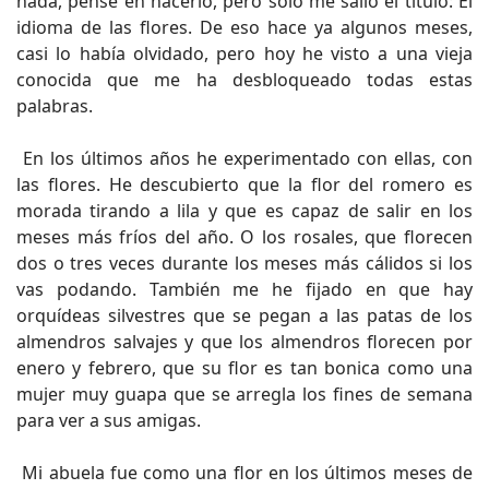
nada, pensé en hacerlo, pero solo me salió el título: El
idioma de las flores. De eso hace ya algunos meses,
casi lo había olvidado, pero hoy he visto a una vieja
conocida que me ha desbloqueado todas estas
palabras.
En los últimos años he experimentado con ellas, con
las flores. He descubierto que la flor del romero es
morada tirando a lila y que es capaz de salir en los
meses más fríos del año. O los rosales, que florecen
dos o tres veces durante los meses más cálidos si los
vas podando. También me he fijado en que hay
orquídeas silvestres que se pegan a las patas de los
almendros salvajes y que los almendros florecen por
enero y febrero, que su flor es tan bonica como una
mujer muy guapa que se arregla los fines de semana
para ver a sus amigas.
Mi abuela fue como una flor en los últimos meses de