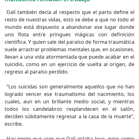
Dalí también decía al respecto que el parto define el
resto de nuestras vidas, esto se debe a que no todo el
mundo está dispuesto a abandonar ese lugar donde
uno flota entre pringues mágicas con definición
científica. Y quien sale del paraíso de forma traumática
suele arrastrar problemas mentales que, en ocasiones,
llevan a una vida atormentada que puede acabar en el
suicidio, como en un ejercicio de vuelta al origen, de
regreso al paraíso perdido.
“Los suicidas son generalmente aquellos que no han
logrado vencer ese traumatismo del nacimiento, los
cuales, aun en un brillante medio social, y mientras
todos los candelabros resplandecen en el salón,
deciden súbitamente regresar a la casa de la muerte”,
escribe.
Hay gente que cree que Dalí estaba loco, pero como