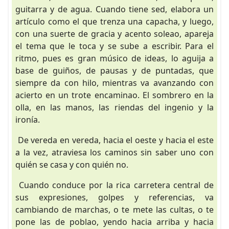
guitarra y de agua. Cuando tiene sed, elabora un
artículo como el que trenza una capacha, y luego,
con una suerte de gracia y acento soleao, apareja
el tema que le toca y se sube a escribir. Para el
ritmo, pues es gran músico de ideas, lo aguija a
base de guiños, de pausas y de puntadas, que
siempre da con hilo, mientras va avanzando con
acierto en un trote encaminao. El sombrero en la
olla, en las manos, las riendas del ingenio y la
ironía.
De vereda en vereda, hacia el oeste y hacia el este
a la vez, atraviesa los caminos sin saber uno con
quién se casa y con quién no.
Cuando conduce por la rica carretera central de
sus expresiones, golpes y referencias, va
cambiando de marchas, o te mete las cultas, o te
pone las de poblao, yendo hacia arriba y hacia