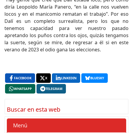
diría Leopoldo María Panero, “en la calle nos vuelven
locos y en el manicomio rematan el trabajo”. Por eso
Dalí es un completo surrealista, pero los que no
tenemos capacidad para ver nuestro pasado
apretando los puños contra los ojos, quizás tengamos
la suerte, según se mire, de regresar a él si en este
verano de 2023 el odio gana las elecciones.
FACEBOOK
X
LINKEDIN
BLUESKY
WHATSAPP
TELEGRAM
Buscar en esta web
Menú