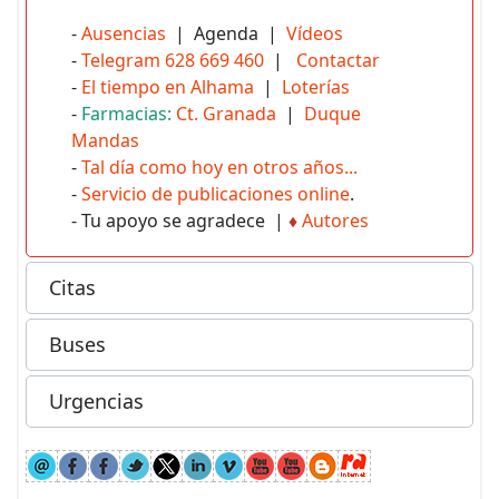
-
Ausencias
| Agenda |
Vídeos
-
Telegram 628 669 460
|
Contactar
-
El tiempo en Alhama
|
Loterías
-
Farmacias:
Ct. Granada
|
Duque
Mandas
-
Tal día como hoy en otros años...
-
Servicio de publicaciones online
.
- Tu apoyo se agradece |
♦
Autores
Citas
Buses
Urgencias