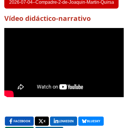
2026-07-04--Compadre-2-de-Joaquin-Martin-Quirsa
Vídeo didáctico-narrativo
FACEBOOK
X
LINKEDIN
BLUESKY