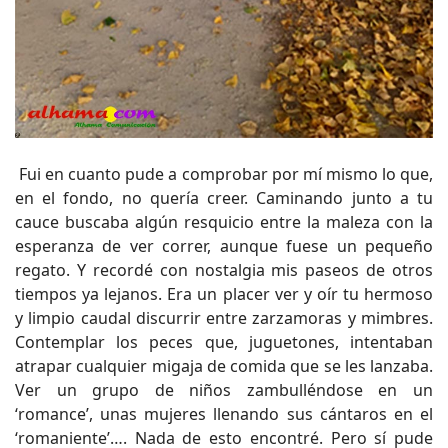
Fui en cuanto pude a comprobar por mí mismo lo que,
en el fondo, no quería creer. Caminando junto a tu
cauce buscaba algún resquicio entre la maleza con la
esperanza de ver correr, aunque fuese un pequeño
regato. Y recordé con nostalgia mis paseos de otros
tiempos ya lejanos. Era un placer ver y oír tu hermoso
y limpio caudal discurrir entre zarzamoras y mimbres.
Contemplar los peces que, juguetones, intentaban
atrapar cualquier migaja de comida que se les lanzaba.
Ver un grupo de niños zambulléndose en un
‘romance’, unas mujeres llenando sus cántaros en el
‘romaniente’…. Nada de esto encontré. Pero sí pude