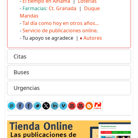
-
El tiempo en Alhama
|
Loterías
-
Farmacias:
Ct. Granada
|
Duque
Mandas
-
Tal día como hoy en otros años...
-
Servicio de publicaciones online
.
- Tu apoyo se agradece |
♦
Autores
Citas
Buses
Urgencias