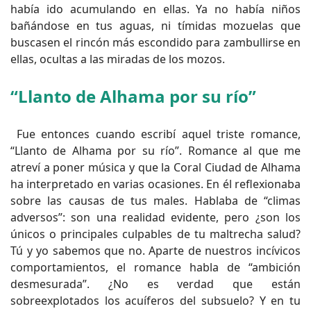
había ido acumulando en ellas. Ya no había niños
bañándose en tus aguas, ni tímidas mozuelas que
buscasen el rincón más escondido para zambullirse en
ellas, ocultas a las miradas de los mozos.
“Llanto de Alhama por su río”
Fue entonces cuando escribí aquel triste romance,
“Llanto de Alhama por su río”. Romance al que me
atreví a poner música y que la Coral Ciudad de Alhama
ha interpretado en varias ocasiones. En él reflexionaba
sobre las causas de tus males. Hablaba de “climas
adversos”: son una realidad evidente, pero ¿son los
únicos o principales culpables de tu maltrecha salud?
Tú y yo sabemos que no. Aparte de nuestros incívicos
comportamientos, el romance habla de “ambición
desmesurada”. ¿No es verdad que están
sobreexplotados los acuíferos del subsuelo? Y en tu