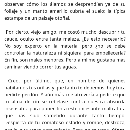
observar cómo los álamos se desprendían ya de su
follaje y un manto amarillo cubría el suelo: la típica
estampa de un paisaje otoñal.
Por cierto, viejo amigo, me costó mucho descubrir tu
cauce, oculto entre tanta maleza. ¿Es esto necesario?
No soy experto en la materia, pero ¿no se debe
controlar la naturaleza ni siquiera para embellecerla?
En fin, son males menores. Pero a mí me gustaba más
caminar viendo correr tus aguas.
Creo, por último, que, en nombre de quienes
habitamos tus orillas y que tanto te debemos, hoy toca
pedirte perdón. Y aún más: me atrevería a pedirte que
tu alma de río se rebelase contra nuestra absurda
insensatez para poner fin a este incesante maltrato a
que has sido sometido durante tanto tiempo.
Despierta de tu comatoso estado y rompe, destroza,
¡Vive,