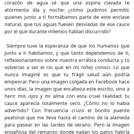
corazón de agua sé que una espina clavada te
atormenta día y noche: ¿cómo pudimos permitir,
quienes junto a ti formábamos parte de este enclave
natural, que tus aguas fuesen desviadas de ese cauce
por el que durante milenios habían discurrido?
Siempre tuve la esperanza de que los humanos que
junto a ti habitamos, y que tanto dependemos de ti,
reflexionaríamos sobre nuestra errática conducta y tú
volverías a ser el río que en mi niñez conocí. Lo que
nunca imaginé es que tu frágil salud aún podría
empeorar. Pero una imagen colgada en Facebook hace
unos días, la imagen que encabeza este escrito, vino a
herir mis ojos y mi alma con esta cruel realidad: tu
cauce aparecía totalmente seco. ¿Cómo no lo había
advertido? Con frecuencia cruzo el bonito puente
peatonal que me lleva hasta el camino de la alameda
para pasear en las tardes de verano. Pero la imagen
engañosa del remanso donde nadan los patos habría