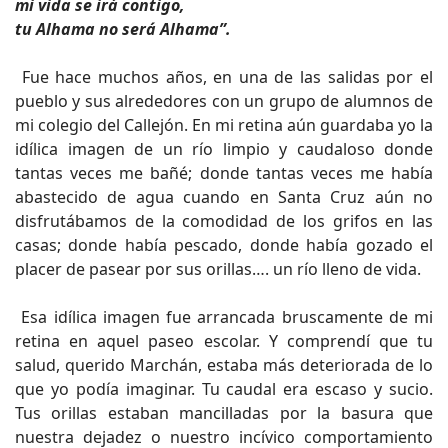
mi vida se irá contigo,
tu Alhama no será Alhama”.
Fue hace muchos años, en una de las salidas por el
pueblo y sus alrededores con un grupo de alumnos de
mi colegio del Callejón. En mi retina aún guardaba yo la
idílica imagen de un río limpio y caudaloso donde
tantas veces me bañé; donde tantas veces me había
abastecido de agua cuando en Santa Cruz aún no
disfrutábamos de la comodidad de los grifos en las
casas; donde había pescado, donde había gozado el
placer de pasear por sus orillas…. un río lleno de vida.
Esa idílica imagen fue arrancada bruscamente de mi
retina en aquel paseo escolar. Y comprendí que tu
salud, querido Marchán, estaba más deteriorada de lo
que yo podía imaginar. Tu caudal era escaso y sucio.
Tus orillas estaban mancilladas por la basura que
nuestra dejadez o nuestro incívico comportamiento