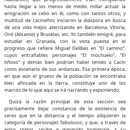
hasta llegar a los menos de medio millar actual: la
emigración se cebó en él, como con tantos otros; y
multitud de cacineños iniciaron la diáspora en busca
de una vida mejor, aterrizando en Barcelona, Vitoria,
Onil (Alicante) y Bruselas, etc. Yo también emigré, para
estudiar en Granada, con la vista puesta en el
progreso que refiere Miguel Delibes en “El camino”,
cuyos entrañables personajes “El mochuelo”, “El
tiñoso” y demás bien podrían haber tenido a Cacín
como escenario de sus andanzas. Esa primera época,
en que aún el grueso de la población se encontraba
bien afincada en la tierra, constituye uno de los
marcos de lo que aquí se irá narrando y exponiendo.
Quizá la razón principal de esta sección sea
precisamente dejar constancia de la existencia de
seres que en la distancia y el tiempo adquieren la
categoría de personajes fabulosos, y que, a través de
estos textos, recibe e merecido homenaje: a su