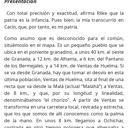
Presentación
Con total precisión y exactitud, afirma Rilke que la
patria es la infancia. Pues bien; la mía transcurrió en
Cacín, que, por tanto, es mi patria.
Como asumo que es desconocido para el común,
situémoslo en el mapa. Es un pequeño pueblo que se
ubica en el poniente granadino, a unos 40 km. al oeste
de Granada, a 12 km. de Alhama, a 6 km. del Pantano
de los Bermejales, y a 14 km. de Ventas de Huelma. Si
se va desde Granada, hay que tomar el desvío en esta
última población, Ventas de Huelma, sita al final de una
recta que va desde la Malá (actual “Malahá”) a Ventas,
de 8 km., y que, por su longitud y linealidad,
denominábamos “el chorizo”. A partir de Ventas se
transforma en una carretera local, revirada y estrecha,
que los que somos de allí conocemos como la palma
de la mano. En unos 8 km. llegamos a Ochíchar,
cortijada en otro tiempo próspera que albergaba a