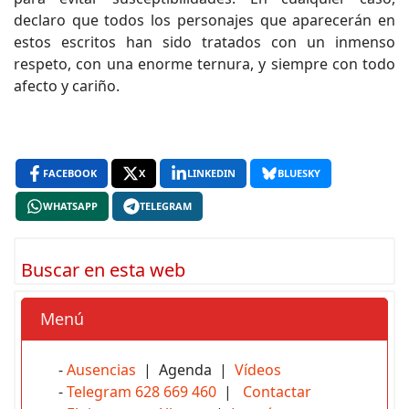
declaro que todos los personajes que aparecerán en
estos escritos han sido tratados con un inmenso
respeto, con una enorme ternura, y siempre con todo
afecto y cariño.
FACEBOOK
X
LINKEDIN
BLUESKY
WHATSAPP
TELEGRAM
Buscar en esta web
Menú
-
Ausencias
| Agenda |
Vídeos
-
Telegram 628 669 460
|
Contactar