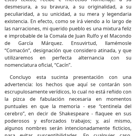
desmesura, a su bravura, a su originalidad, a su
peculiaridad, a su unicidad, a su mera y legendaria
existencia. En efecto, como se irá viendo a lo largo de
las narraciones, mi querido pueblo es una mixtura feliz
e improbable de la Comala de Juan Rulfo y el Macondo
de García Márquez. Ensuvirtud, llamémosle
“Comacón”, designación que considero atinada, y que
utilizaremos en perfecta alternancia con su
nomenclatura oficial, “Cacín”.
Concluyo esta sucinta presentación con una
advertencia: los hechos que aquí se contarán son
escrupulosamente verídicos, lo cual no está reñido con
la pizca de fabulación necesaria en momentos
puntuales en que la memoria - ese “centinela del
cerebro”, en decir de Shakespeare - flaquee en sus
poderosos y esforzados trabajos; y, así mismo,
algunos nombres serán intencionadamente ficticios,
para evitar susceptibilidades. En cualquier caso,