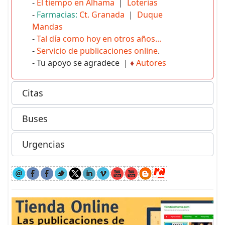
-
El tiempo en Alhama
|
Loterías
-
Farmacias:
Ct. Granada
|
Duque
Mandas
-
Tal día como hoy en otros años...
-
Servicio de publicaciones online
.
- Tu apoyo se agradece |
♦
Autores
Citas
Buses
Urgencias