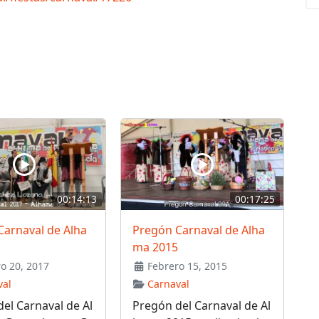
00:14:13
00:17:25
Carnaval de Alha
Pregón Carnaval de Alha
ma 2015
o 20, 2017
Febrero 15, 2015
val
Carnaval
el Carnaval de Al
Pregón del Carnaval de Al