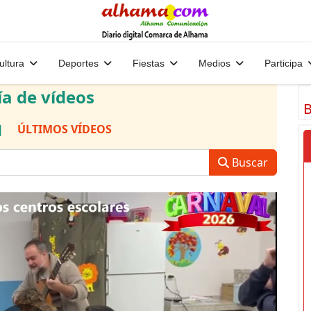
ultura
Deportes
Fiestas
Medios
Participa
ía de vídeos
B
|
ÚLTIMOS VÍDEOS
Buscar