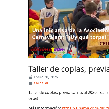
Taller de coplas, prev
Enero 28, 2026
Carnaval
Taller de coplas, previa carnaval 2026, real
orpe!
Más información:
https://alhama.com/digita