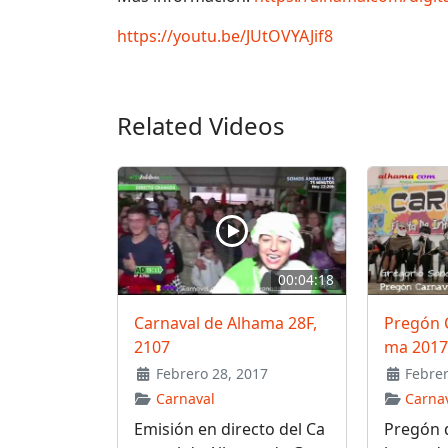
https://youtu.be/JUtOVYAJif8
Related Videos
00:04:18
Carnaval de Alhama 28F,
Pregón 
2107
ma 2017
Febrero 28, 2017
Febrer
Carnaval
Carna
Emisión en directo del Ca
Pregón d