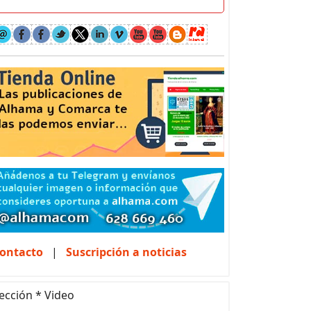
ontacto
|
Suscripción a noticias
ección * Video