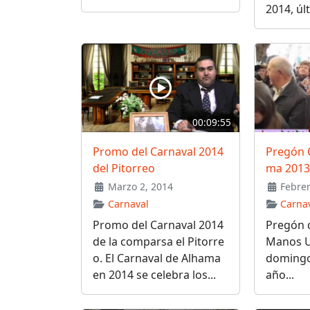
2014, últ
00:09:55
Promo del Carnaval 2014
Pregón 
del Pitorreo
ma 2013
Marzo 2, 2014
Febrer
Carnaval
Carna
Promo del Carnaval 2014
Pregón 
de la comparsa el Pitorre
Manos U
o. El Carnaval de Alhama
domingo
en 2014 se celebra los...
año...