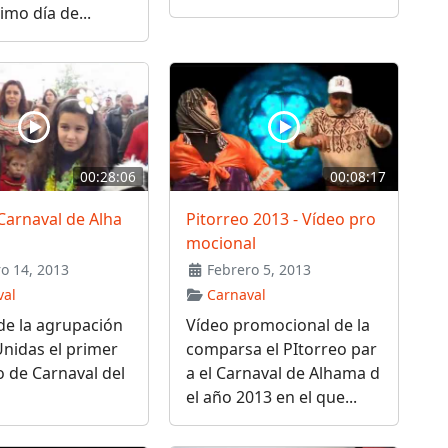
imo día de...
00:28:06
00:08:17
Carnaval de Alha
Pitorreo 2013 - Vídeo pro
mocional
o 14, 2013
Febrero 5, 2013
val
Carnaval
de la agrupación
Vídeo promocional de la
nidas el primer
comparsa el PItorreo par
 de Carnaval del
a el Carnaval de Alhama d
el año 2013 en el que...