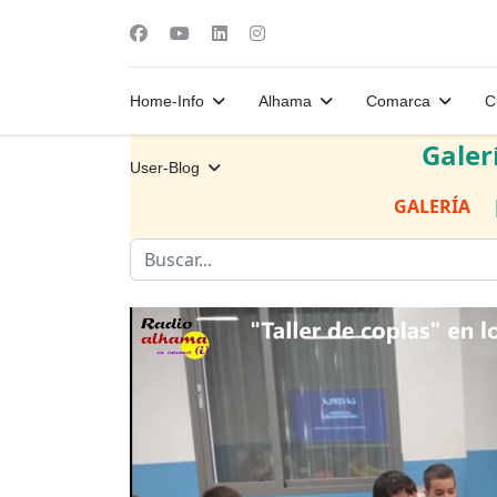
Home-Info
Alhama
Comarca
C
Galer
User-Blog
GALERÍA