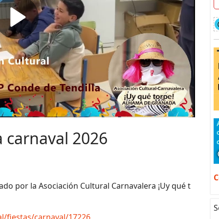
ia carnaval 2026
C
izado por la Asociación Cultural Carnavalera ¡Uy qué t
S
l/fiestas/carnaval/17226