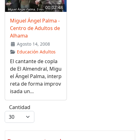
00:02:48
Miguel Ángel Palma -
Centro de Adultos de
Alhama
Agosto 14, 2008
Educación Adultos
El cantante de copla
de El Almendral, Migu
el Ángel Palma, interp
reta de forma improv
isada un...
Cantidad