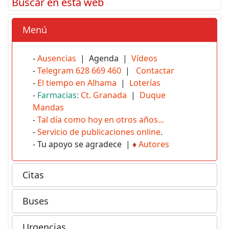
Buscar en esta web
Menú
-
Ausencias
| Agenda |
Vídeos
-
Telegram 628 669 460
|
Contactar
-
El tiempo en Alhama
|
Loterías
-
Farmacias:
Ct. Granada
|
Duque
Mandas
-
Tal día como hoy en otros años...
-
Servicio de publicaciones online
.
- Tu apoyo se agradece |
♦
Autores
Citas
Buses
Urgencias