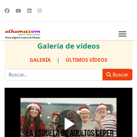
Galería de vídeos
GALERÍA
|
ÚLTIMOS VÍDEOS
Buscar