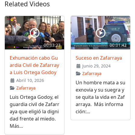
Related Videos
00:03:23
00:01:42
Exhumación cabo Gu
Suceso en Zafarraya
ardia Civil de Zafarray
Junio 29, 2024
a Luis Ortega Godoy
Zafarraya
Abril 10, 2026
Un hombre mata a su
Zafarraya
exnovia y su suegra y
Luis Ortega Godoy, el
se quita la vida en Zaf
guardia civil de Zafarr
arraya. Más informa
aya que eligió la digni
ción:...
dad frente al miedo.
Más...