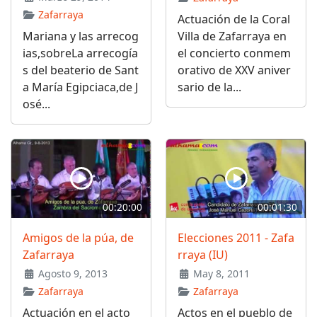
Zafarraya
Actuación de la Coral
Mariana y las arrecog
Villa de Zafarraya en
ias,sobreLa arrecogía
el concierto conmem
s del beaterio de Sant
orativo de XXV aniver
a María Egipciaca,de J
sario de la...
osé...
00:20:00
00:01:30
Amigos de la púa, de
Elecciones 2011 - Zafa
Zafarraya
rraya (IU)
Agosto 9, 2013
May 8, 2011
Zafarraya
Zafarraya
Actuación en el acto
Actos en el pueblo de