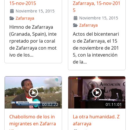
15-nov-2015
Zafarraya, 15-nov-201
5
Noviembre 15, 2015
Noviembre 15, 2015
Zafarraya
Zafarraya
Himno de Zafarraya
(Granada, Spain), inte
Actos del bicentenari
rpretado por la coral
o de Zafarraya, el 15
de Zafarraya con mot
de noviembre de 201
ivo de los...
5, con la intevención
de la...
00:02:22
01:11:01
Chabolismo de los in
La otra humanidad. Z
migrantes en Zafarra
afarraya