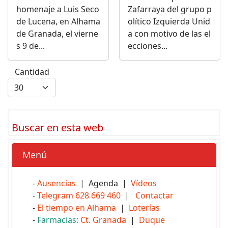
homenaje a Luis Seco
Zafarraya del grupo p
de Lucena, en Alhama
olítico Izquierda Unid
de Granada, el vierne
a con motivo de las el
s 9 de...
ecciones...
Cantidad
Buscar en esta web
Menú
-
Ausencias
| Agenda |
Vídeos
-
Telegram 628 669 460
|
Contactar
-
El tiempo en Alhama
|
Loterías
-
Farmacias:
Ct. Granada
|
Duque