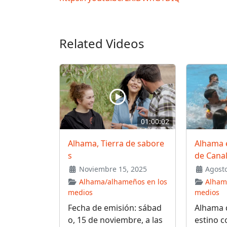
Related Videos
01:00:02
Alhama, Tierra de sabore
Alhama e
s
de Canal
Noviembre 15, 2025
Agosto
Alhama/alhameños en los
Alham
medios
medios
Fecha de emisión: sábad
Alhama 
o, 15 de noviembre, a las
estino c