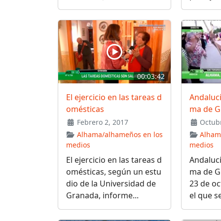
00:03:42
El ejercicio en las tareas d
Andalucí
omésticas
ma de G
Febrero 2, 2017
Octubr
Alhama/alhameños en los
Alham
medios
medios
El ejercicio en las tareas d
Andalucí
omésticas, según un estu
ma de Gr
dio de la Universidad de
23 de oc
Granada, informe...
el que s