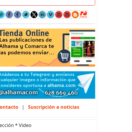
ontacto
|
Suscripción a noticias
ección * Video