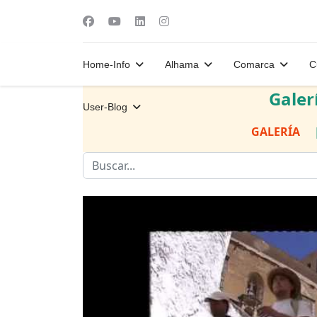
Home-Info
Alhama
Comarca
C
Galer
User-Blog
GALERÍA