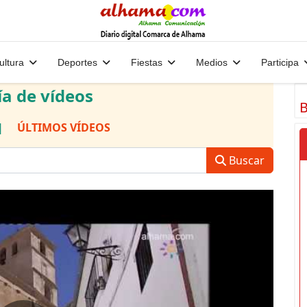
ultura
Deportes
Fiestas
Medios
Participa
ía de vídeos
B
|
ÚLTIMOS VÍDEOS
Buscar