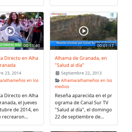
00:11:40
00:01:17
a Directo en Alha
Alhama de Granada, en
ranada
"Salud al día"
e 23, 2014
Septiembre 22, 2013
a/alhameños en los
Alhama/alhameños en los
medios
a Directo en Alha
Reseña aparecida en el pr
anada, el jueves
ograma de Canal Sur TV
tubre de 2014, en
"Salud al día", el domingo
e recrearon...
22 de septiembre de...