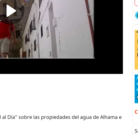
C
 al Día" sobre las propiedades del agua de Alhama e
S