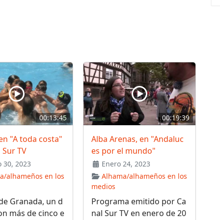
00:13:45
00:19:39
n "A toda costa"
Alba Arenas, en "Andaluc
 Sur TV
es por el mundo"
 30, 2023
Enero 24, 2023
a/alhameños en los
Alhama/alhameños en los
medios
de Granada, un d
Programa emitido por Ca
on más de cinco e
nal Sur TV en enero de 20