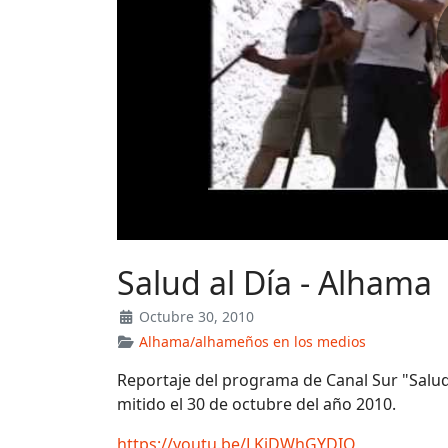
Salud al Día - Alhama
Octubre 30, 2010
Alhama/alhameños en los medios
Reportaje del programa de Canal Sur "Salud
mitido el 30 de octubre del año 2010.
https://youtu.be/LKiDWhGYDIQ