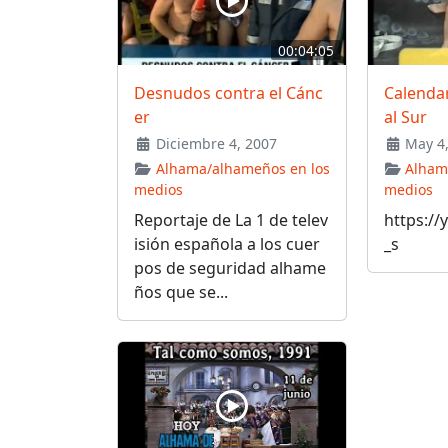
00:04:05
Desnudos contra el Cánc
Calendar
er
al Sur
Diciembre 4, 2007
May 4,
Alhama/alhameños en los
Alham
medios
medios
Reportaje de La 1 de telev
https://
isión española a los cuer
_s
pos de seguridad alhame
ños que se...