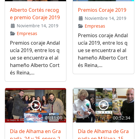
Alberto Cortés recog
Premios Coraje 2019
e premio Coraje 2019
Noviembre 14, 2019
Noviembre 14, 2019
Empresas
Empresas
Premios coraje Andal
Premios coraje Andal
ucía 2019, entre los q
ucía 2019, entre los q
ue se encuentra el al
ue se encuentra el al
hameño Alberto Cort
hameño Alberto Cort
és Reina,...
és Reina,...
01:11:00
00:52:34
Día de Alhama en Gra
Día de Alhama de Gra
nada, 24 y 25-enero-2
nada en Málaga, 15-