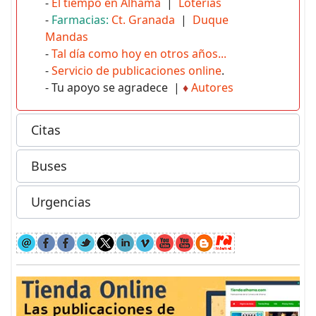
-
El tiempo en Alhama
|
Loterías
-
Farmacias:
Ct. Granada
|
Duque
Mandas
-
Tal día como hoy en otros años...
-
Servicio de publicaciones online
.
- Tu apoyo se agradece |
♦
Autores
Citas
Buses
Urgencias