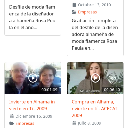
Octubre 13, 2010
Desfile de moda flam
Empresas
enca de la diseñador
a alhameña Rosa Peu
Grabación completa
la en el año...
del desfile de la diseñ
adora alhameña de
moda flamenca Rosa
Peula en...
00:01:09
00:06:40
Invierte en Alhama in
Compra en Alhama, i
vierte en Ti - 2009
nvierte en tí - ACECAT
2009
Diciembre 16, 2009
Julio 8, 2009
Empresas