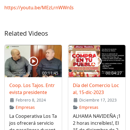
https://youtu.be/MEzLrnWWnIs
Related Videos
00:11:45
00:04:27
Coop. Los Tajos. Entr
Día del Comercio Loc
evista presidente
al, 15-dic-2023
Febrero 8, 2024
Diciembre 17, 2023
Empresas
Empresas
La Cooperativa Los Ta
ALHAMA NAVIDEÑA ¡1
jos ofrecerá servicio
2 horas increíbles!, El
de gasolinera durant
15 de diciembre de 2