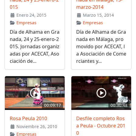
015
marzo-2014
Enero 24, 2015
Marzo 15, 2014
Empresas
Empresas
Día de Alhama en Gra
Día de Alhama de Gra
nada, 24 y 25-enero-2
nada en Málaga, pro
015. Jornadas organiz
movido por ACECAT, l
adas por ACECAT, Aso
a Asociación de Come
ciación de...
rciantes y...
00:09:17
00:30:48
Rosa Peula 2010
Desfile completo Ros
a Peula - Octubre 201
Noviembre 26, 2010
0
Empresas