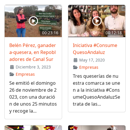
00:23:16
00:12:18
Belén Pérez, ganader
Iniciativa #Consume
a-quesera, en Repobl
QuesoAndaluz
adores de Canal Sur
May 17, 2020
Diciembre 3, 2023
Empresas
Empresas
Tres queserías de nu
Se emitió el domingo
estra comarca se une
26 de noviembre de 2
n a la iniciativa #Cons
023, con una duració
umeQuesoAndaluzSe
n de unos 25 minutos
trata de las...
y recoge la...