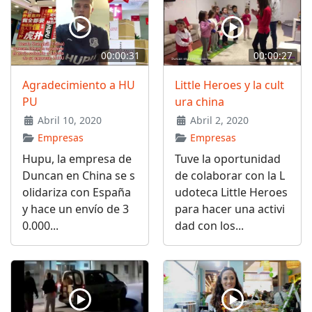
00:00:31
00:00:27
Agradecimiento a HU
Little Heroes y la cult
PU
ura china
Abril 10, 2020
Abril 2, 2020
Empresas
Empresas
Hupu, la empresa de
Tuve la oportunidad
Duncan en China se s
de colaborar con la L
olidariza con España
udoteca Little Heroes
y hace un envío de 3
para hacer una activi
0.000...
dad con los...