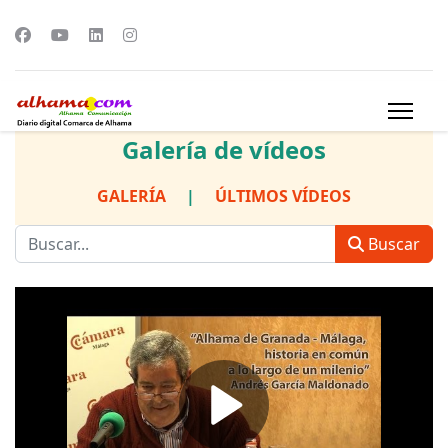
Galería de vídeos
GALERÍA
|
ÚLTIMOS VÍDEOS
Buscar