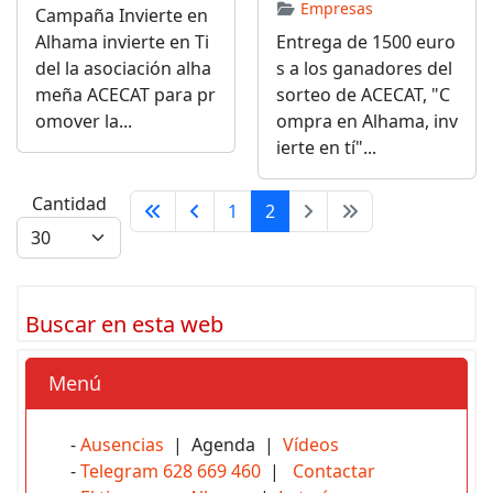
Empresas
Campaña Invierte en
Alhama invierte en Ti
Entrega de 1500 euro
del la asociación alha
s a los ganadores del
meña ACECAT para pr
sorteo de ACECAT, "C
omover la...
ompra en Alhama, inv
ierte en tí"...
Cantidad
1
2
Buscar en esta web
Menú
-
Ausencias
| Agenda |
Vídeos
-
Telegram 628 669 460
|
Contactar