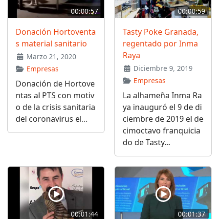
00:00:57
00:00:59
Donación Hortoventa
Tasty Poke Granada,
s material sanitario
regentado por Inma
Raya
Marzo 21, 2020
Diciembre 9, 2019
Empresas
Empresas
Donación de Hortove
ntas al PTS con motiv
La alhameña Inma Ra
o de la crisis sanitaria
ya inauguró el 9 de di
del coronavirus el...
ciembre de 2019 el de
cimoctavo franquicia
do de Tasty...
00:01:44
00:01:37