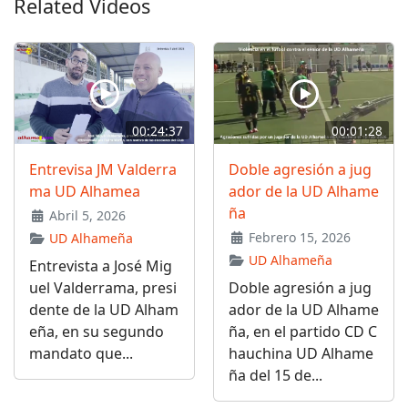
Related Videos
00:24:37
00:01:28
Entrevisa JM Valderra
Doble agresión a jug
ma UD Alhamea
ador de la UD Alhame
ña
Abril 5, 2026
Febrero 15, 2026
UD Alhameña
UD Alhameña
Entrevista a José Mig
uel Valderrama, presi
Doble agresión a jug
dente de la UD Alham
ador de la UD Alhame
eña, en su segundo
ña, en el partido CD C
mandato que...
hauchina UD Alhame
ña del 15 de...