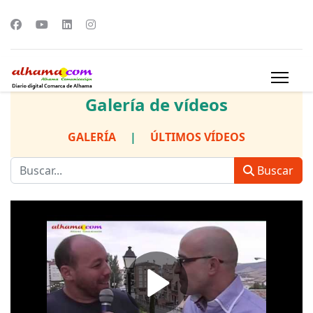
Galería de vídeos
GALERÍA
|
ÚLTIMOS VÍDEOS
Buscar