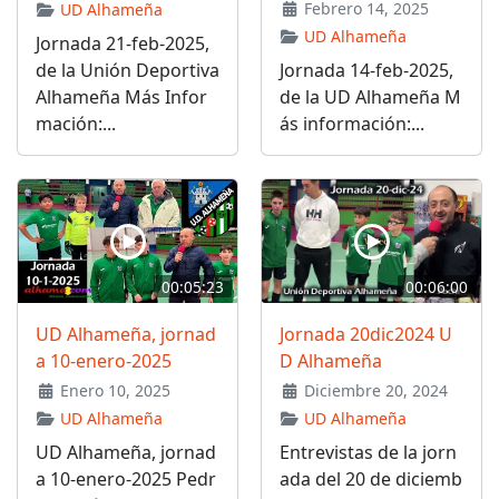
Febrero 14, 2025
UD Alhameña
UD Alhameña
Jornada 21-feb-2025,
de la Unión Deportiva
Jornada 14-feb-2025,
Alhameña Más Infor
de la UD Alhameña M
mación:...
ás información:...
00:05:23
00:06:00
UD Alhameña, jornad
Jornada 20dic2024 U
a 10-enero-2025
D Alhameña
Enero 10, 2025
Diciembre 20, 2024
UD Alhameña
UD Alhameña
UD Alhameña, jornad
Entrevistas de la jorn
a 10-enero-2025 Pedr
ada del 20 de diciemb