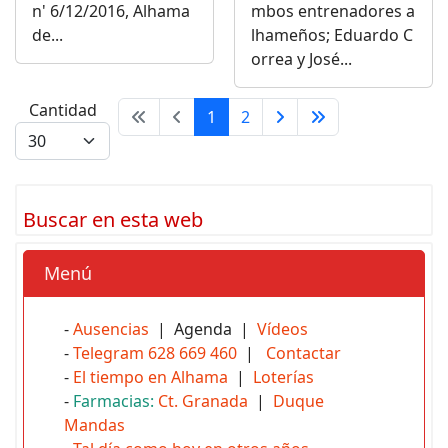
n' 6/12/2016, Alhama
mbos entrenadores a
de...
lhameños; Eduardo C
orrea y José...
Cantidad
1
2
Buscar en esta web
Menú
-
Ausencias
| Agenda |
Vídeos
-
Telegram 628 669 460
|
Contactar
-
El tiempo en Alhama
|
Loterías
-
Farmacias:
Ct. Granada
|
Duque
Mandas