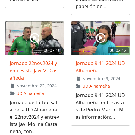
pabellón de...
00:07:10
00:02:12
Jornada 22nov2024 y
Jornada 9-11-2024 UD
entrevista Javi M. Cast
Alhameña
añeda
Noviembre 9, 2024
Noviembre 22, 2024
UD Alhameña
UD Alhameña
Jornada 9-11-2024 UD
Jornada de fútbol sal
Alhameña, entrevista
a de la UD Alhameña
s de Pedro Martín. M
el 22nov2024 y entrev
ás información:...
ista Javi Molina Casta
ñeda, con...