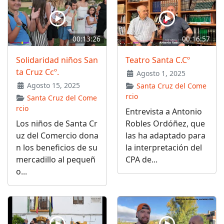
00:13:26
00:16:57
Solidaridad niños San
Teatro Santa C.Cº
ta Cruz Ccº.
Agosto 1, 2025
Agosto 15, 2025
Santa Cruz del Come
rcio
Santa Cruz del Come
rcio
Entrevista a Antonio
Los niños de Santa Cr
Robles Ordóñez, que
uz del Comercio dona
las ha adaptado para
n los beneficios de su
la interpretación del
mercadillo al pequeñ
CPA de...
o...