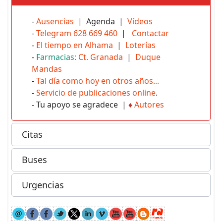
-
Ausencias
| Agenda |
Vídeos
-
Telegram 628 669 460
|
Contactar
-
El tiempo en Alhama
|
Loterías
-
Farmacias:
Ct. Granada
|
Duque
Mandas
-
Tal día como hoy en otros años...
-
Servicio de publicaciones online
.
- Tu apoyo se agradece |
♦
Autores
Citas
Buses
Urgencias