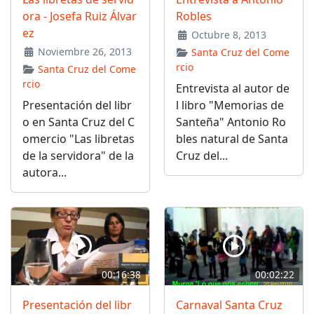
ora - Josefa Ruiz Álvar
Robles
ez
Octubre 8, 2013
Noviembre 26, 2013
Santa Cruz del Come
rcio
Santa Cruz del Come
rcio
Entrevista al autor de
Presentación del libr
l libro "Memorias de
o en Santa Cruz del C
Santeña" Antonio Ro
omercio "Las libretas
bles natural de Santa
de la servidora" de la
Cruz del...
autora...
00:16:38
00:02:22
Presentación del libr
Carnaval Santa Cruz