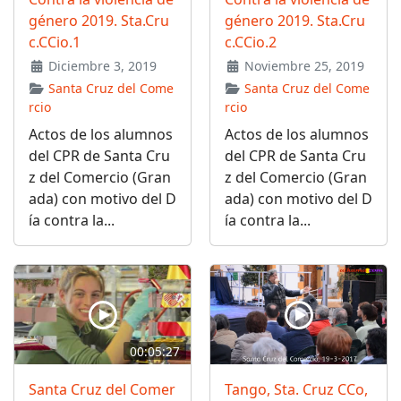
género 2019. Sta.Cru
género 2019. Sta.Cru
c.CCio.1
c.CCio.2
Diciembre 3, 2019
Noviembre 25, 2019
Santa Cruz del Come
Santa Cruz del Come
rcio
rcio
Actos de los alumnos
Actos de los alumnos
del CPR de Santa Cru
del CPR de Santa Cru
z del Comercio (Gran
z del Comercio (Gran
ada) con motivo del D
ada) con motivo del D
ía contra la...
ía contra la...
00:05:27
Santa Cruz del Comer
Tango, Sta. Cruz CCo,