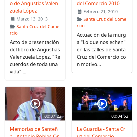
o de Angustias Valen
del Comercio 2010
zuela López
Febrero 21, 2010
Marzo 13, 2013
Santa Cruz del Come
rcio
Santa Cruz del Come
rcio
Actuación de la murg
Acto de presentación
a "Lo que nos echen"
del libro de Angustias
en las calles de Santa
Valenzuela López, "Re
Cruz del Comercio co
cuerdos de toda una
n motivo...
vida",...
00:37:22
00:04:52
Memorias de Santeñ
La Guardia - Santa Cr
a - Antonio Robles Or
uz del Comercio