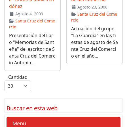
dóñez
Agosto 23, 2008
Agosto 4, 2009
Santa Cruz del Come
rcio
Santa Cruz del Come
rcio
Actuación del grupo
Presentación del libr
"La Guardia" en las fi
o "Memorias de Sant
estas de agosto de Sa
eña" del escritor de S
nta Cruz del Comerci
anta Cruz del Comerc
o en el año...
io Antonio...
Cantidad
Buscar en esta web
Menú