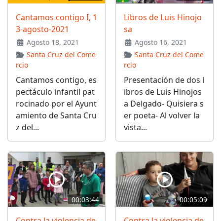
Cantamos contigo I, 1
Libros de Luis Hinojo
3-agosto-2021
sa
Agosto 18, 2021
Agosto 16, 2021
Santa Cruz del Come
Santa Cruz del Come
rcio
rcio
Cantamos contigo, es
Presentación de dos l
pectáculo infantil pat
ibros de Luis Hinojos
rocinado por el Ayunt
a Delgado- Quisiera s
amiento de Santa Cru
er poeta- Al volver la
z del...
vista...
00:03:44
00:05:09
Contra la violencia de
Contra la violencia de