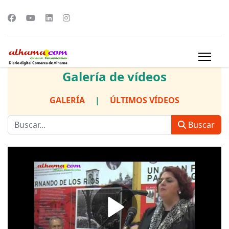
Galería de vídeos
GALERÍA
|
ÚLTIMOS VÍDEOS
Buscar