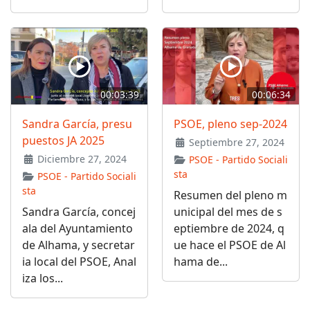
00:03:39
00:06:34
Sandra García, presu
PSOE, pleno sep-2024
puestos JA 2025
Septiembre 27, 2024
Diciembre 27, 2024
PSOE - Partido Sociali
sta
PSOE - Partido Sociali
sta
Resumen del pleno m
Sandra García, concej
unicipal del mes de s
ala del Ayuntamiento
eptiembre de 2024, q
de Alhama, y secretar
ue hace el PSOE de Al
ia local del PSOE, Anal
hama de...
iza los...