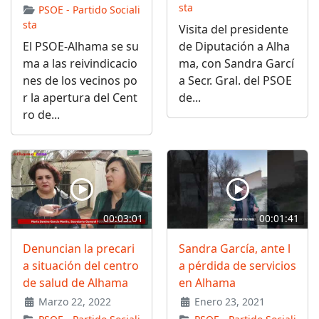
sta
PSOE - Partido Sociali
sta
Visita del presidente
El PSOE-Alhama se su
de Diputación a Alha
ma a las reivindicacio
ma, con Sandra Garcí
nes de los vecinos po
a Secr. Gral. del PSOE
r la apertura del Cent
de...
ro de...
00:03:01
00:01:41
Denuncian la precari
Sandra García, ante l
a situación del centro
a pérdida de servicios
de salud de Alhama
en Alhama
Marzo 22, 2022
Enero 23, 2021