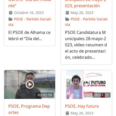
nte”
023, presentación
Octubre 16, 2023
May 28, 2023
PSOE - Partido Sociali
PSOE - Partido Sociali
sta
sta
El PSOE de Alhama ce
PSOE Candidatura M
lebró el “Día del...
unicipales 28-mayo-2
023, vídeo resumen d
el acto de presentaci
ón, celebrado...
00:02:50
00:01:32
PSOE, Programa Dep
PSOE, Hay futuro
ortes
May 26, 2023