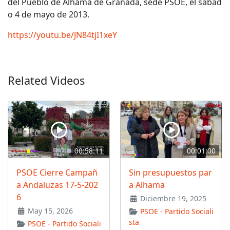
del Pueblo de Alhama de Granada, sede PSOE, el sábad
o 4 de mayo de 2013.
https://youtu.be/JN84tjI1xeY
Related Videos
00:58:11
00:01:00
PSOE Cierre Campañ
Sin presupuestos par
a Andaluzas 17-5-202
a Alhama
6
Diciembre 19, 2025
May 15, 2026
PSOE - Partido Sociali
sta
PSOE - Partido Sociali