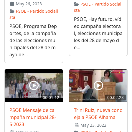
May 26, 2023
PSOE - Partido Sociali
sta
PSOE - Partido Sociali
sta
PSOE, Hay futuro, víd
PSOE, Programa Dep
eo campaña electora
ortes, de la campaña
l, elecciones municipa
de las elecciones mu
les del 28 de mayo d
nicipales del 28 de m
e...
ayo de...
00:01:12
00:02:23
PSOE Mensaje de ca
Trini Ruiz, nueva conc
mpaña municipal 28-
ejala PSOE Alhama
5-2023
May 23, 2022