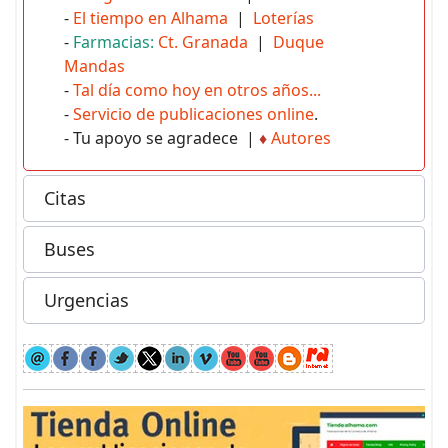
-
El tiempo en Alhama
|
Loterías
-
Farmacias:
Ct. Granada
|
Duque
Mandas
-
Tal día como hoy en otros años...
-
Servicio de publicaciones online
.
- Tu apoyo se agradece |
♦
Autores
Citas
Buses
Urgencias