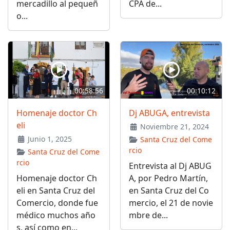
mercadillo al pequeñ
CPA de...
o...
00:58:56
00:10:12
Homenaje doctor Ch
Dj ABUGA, entrevista
eli
Noviembre 21, 2024
Junio 1, 2025
Santa Cruz del Come
rcio
Santa Cruz del Come
rcio
Entrevista al Dj ABUG
Homenaje doctor Ch
A, por Pedro Martín,
eli en Santa Cruz del
en Santa Cruz del Co
Comercio, donde fue
mercio, el 21 de novie
médico muchos año
mbre de...
s, así como en...