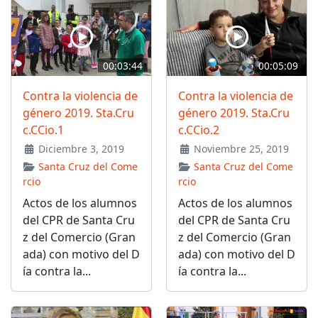
00:03:44
00:05:09
Contra la violencia de
Contra la violencia de
género 2019. Sta.Cru
género 2019. Sta.Cru
c.CCio.1
c.CCio.2
Diciembre 3, 2019
Noviembre 25, 2019
Santa Cruz del Come
Santa Cruz del Come
rcio
rcio
Actos de los alumnos
Actos de los alumnos
del CPR de Santa Cru
del CPR de Santa Cru
z del Comercio (Gran
z del Comercio (Gran
ada) con motivo del D
ada) con motivo del D
ía contra la...
ía contra la...