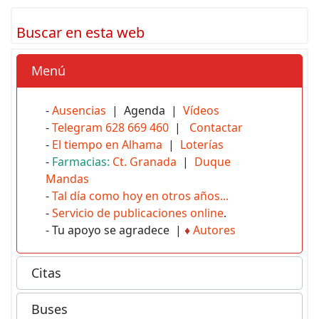
Buscar en esta web
Menú
-
Ausencias
| Agenda |
Vídeos
-
Telegram 628 669 460
|
Contactar
-
El tiempo en Alhama
|
Loterías
-
Farmacias:
Ct. Granada
|
Duque
Mandas
-
Tal día como hoy en otros años...
-
Servicio de publicaciones online
.
- Tu apoyo se agradece |
♦
Autores
Citas
Buses