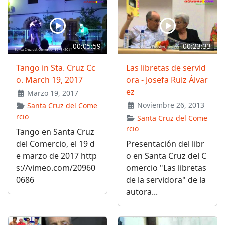
00:05:59
00:23:33
Tango in Sta. Cruz Cc
Las libretas de servid
o. March 19, 2017
ora - Josefa Ruiz Álvar
ez
Marzo 19, 2017
Noviembre 26, 2013
Santa Cruz del Come
rcio
Santa Cruz del Come
rcio
Tango en Santa Cruz
del Comercio, el 19 d
Presentación del libr
e marzo de 2017 http
o en Santa Cruz del C
s://vimeo.com/20960
omercio "Las libretas
0686
de la servidora" de la
autora...