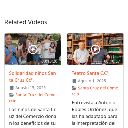
Related Videos
00:13:26
00:16:57
Solidaridad niños San
Teatro Santa C.Cº
ta Cruz Ccº.
Agosto 1, 2025
Agosto 15, 2025
Santa Cruz del Come
rcio
Santa Cruz del Come
rcio
Entrevista a Antonio
Los niños de Santa Cr
Robles Ordóñez, que
uz del Comercio dona
las ha adaptado para
n los beneficios de su
la interpretación del