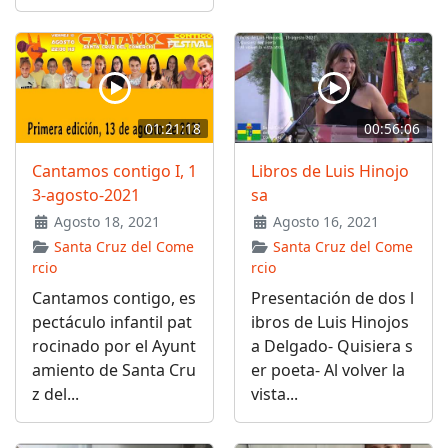
01:21:18
00:56:06
Cantamos contigo I, 1
Libros de Luis Hinojo
3-agosto-2021
sa
Agosto 18, 2021
Agosto 16, 2021
Santa Cruz del Come
Santa Cruz del Come
rcio
rcio
Cantamos contigo, es
Presentación de dos l
pectáculo infantil pat
ibros de Luis Hinojos
rocinado por el Ayunt
a Delgado- Quisiera s
amiento de Santa Cru
er poeta- Al volver la
z del...
vista...