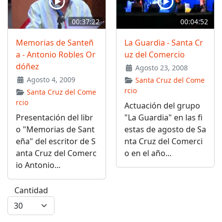
00:37:22
00:04:52
Memorias de Santeñ
La Guardia - Santa Cr
a - Antonio Robles Or
uz del Comercio
dóñez
Agosto 23, 2008
Agosto 4, 2009
Santa Cruz del Come
rcio
Santa Cruz del Come
rcio
Actuación del grupo
Presentación del libr
"La Guardia" en las fi
o "Memorias de Sant
estas de agosto de Sa
eña" del escritor de S
nta Cruz del Comerci
anta Cruz del Comerc
o en el año...
io Antonio...
Cantidad