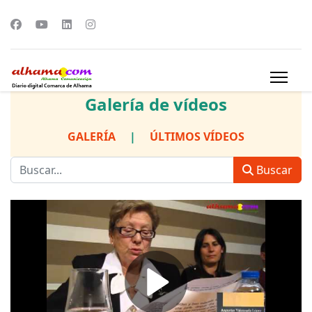
Galería de vídeos
GALERÍA
|
ÚLTIMOS VÍDEOS
Buscar