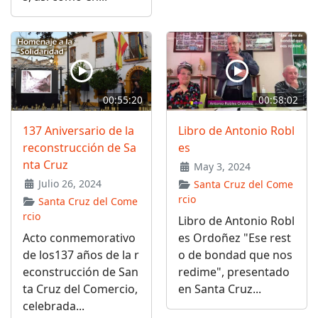
00:55:20
00:58:02
137 Aniversario de la
Libro de Antonio Robl
reconstrucción de Sa
es
nta Cruz
May 3, 2024
Julio 26, 2024
Santa Cruz del Come
rcio
Santa Cruz del Come
rcio
Libro de Antonio Robl
Acto conmemorativo
es Ordoñez "Ese rest
de los137 años de la r
o de bondad que nos
econstrucción de San
redime", presentado
ta Cruz del Comercio,
en Santa Cruz...
celebrada...