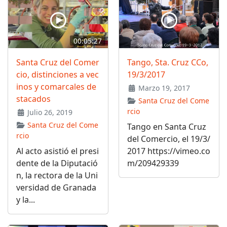
00:05:27
Santa Cruz del Comer
Tango, Sta. Cruz CCo,
cio, distinciones a vec
19/3/2017
inos y comarcales de
Marzo 19, 2017
stacados
Santa Cruz del Come
rcio
Julio 26, 2019
Santa Cruz del Come
Tango en Santa Cruz
rcio
del Comercio, el 19/3/
Al acto asistió el presi
2017 https://vimeo.co
dente de la Diputació
m/209429339
n, la rectora de la Uni
versidad de Granada
y la...