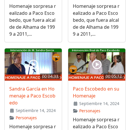
Homenaje sorpresa r
Homenaje sorpresa r
ealizado a Paco Esco
ealizado a Paco Esco
bedo, que fuera alcal
bedo, que fuera alcal
de de Alhama de 199
de de Alhama de 199
9 a 2011,...
9 a 2011,...
00:04:33
00:05:12
Sandra García en Ho
Paco Escobedo en su
menaje a Paco Escob
Homenaje
edo
Septiembre 14, 2024
Septiembre 14, 2024
Personajes
Personajes
Homenaje sorpresa r
Homenaje sorpresa r
ealizado a Paco Esco