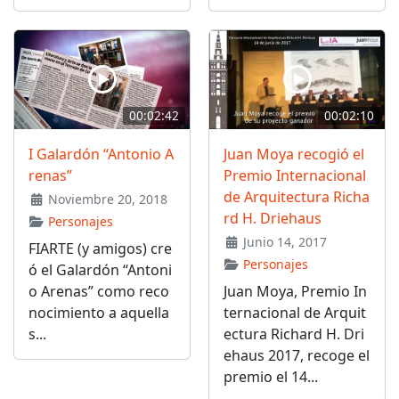
00:02:42
00:02:10
I Galardón “Antonio A
Juan Moya recogió el
renas”
Premio Internacional
de Arquitectura Richa
Noviembre 20, 2018
rd H. Driehaus
Personajes
Junio 14, 2017
FIARTE (y amigos) cre
Personajes
ó el Galardón “Antoni
o Arenas” como reco
Juan Moya, Premio In
nocimiento a aquella
ternacional de Arquit
s...
ectura Richard H. Dri
ehaus 2017, recoge el
premio el 14...