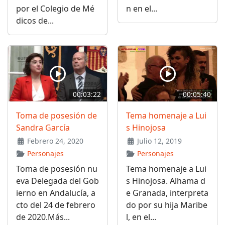
por el Colegio de Mé
n en el...
dicos de...
00:03:22
00:05:40
Toma de posesión de
Tema homenaje a Lui
Sandra García
s Hinojosa
Febrero 24, 2020
Julio 12, 2019
Personajes
Personajes
Toma de posesión nu
Tema homenaje a Lui
eva Delegada del Gob
s Hinojosa. Alhama d
ierno en Andalucía, a
e Granada, interpreta
cto del 24 de febrero
do por su hija Maribe
de 2020.Más...
l, en el...