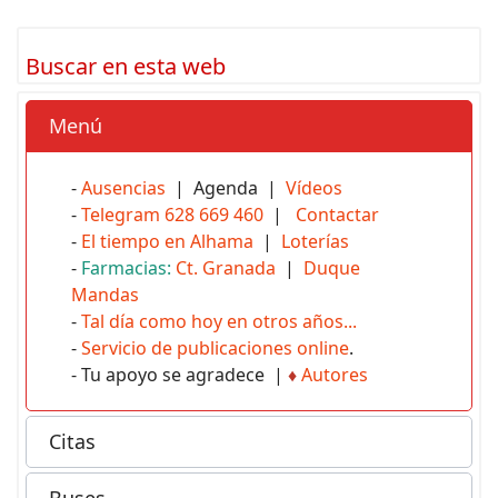
Buscar en esta web
Menú
-
Ausencias
| Agenda |
Vídeos
-
Telegram 628 669 460
|
Contactar
-
El tiempo en Alhama
|
Loterías
-
Farmacias:
Ct. Granada
|
Duque
Mandas
-
Tal día como hoy en otros años...
-
Servicio de publicaciones online
.
- Tu apoyo se agradece |
♦
Autores
Citas