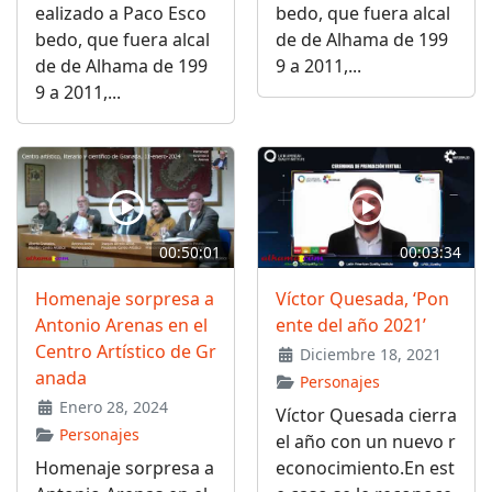
ealizado a Paco Esco
bedo, que fuera alcal
bedo, que fuera alcal
de de Alhama de 199
de de Alhama de 199
9 a 2011,...
9 a 2011,...
00:50:01
00:03:34
Homenaje sorpresa a
Víctor Quesada, ‘Pon
Antonio Arenas en el
ente del año 2021’
Centro Artístico de Gr
Diciembre 18, 2021
anada
Personajes
Enero 28, 2024
Víctor Quesada cierra
Personajes
el año con un nuevo r
Homenaje sorpresa a
econocimiento.En est