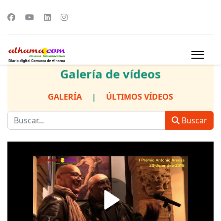
Galería de vídeos
GALERÍA
|
ÚLTIMOS VÍDEOS
Buscar