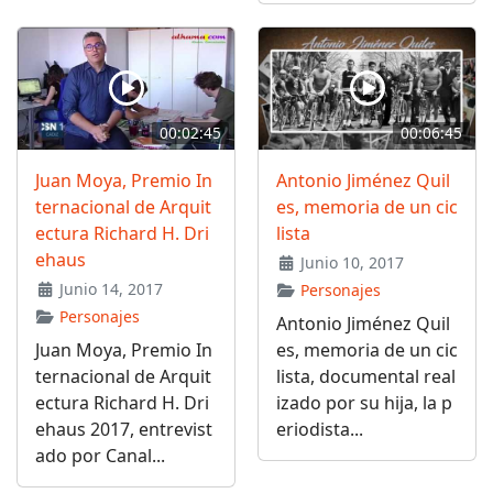
00:02:45
00:06:45
Juan Moya, Premio In
Antonio Jiménez Quil
ternacional de Arquit
es, memoria de un cic
ectura Richard H. Dri
lista
ehaus
Junio 10, 2017
Junio 14, 2017
Personajes
Personajes
Antonio Jiménez Quil
Juan Moya, Premio In
es, memoria de un cic
ternacional de Arquit
lista, documental real
ectura Richard H. Dri
izado por su hija, la p
ehaus 2017, entrevist
eriodista...
ado por Canal...