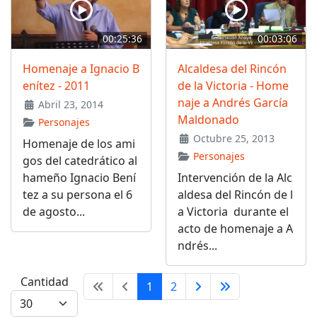
00:25:36
00:03:06
Homenaje a Ignacio B
Alcaldesa del Rincón
enítez - 2011
de la Victoria - Home
naje a Andrés García
Abril 23, 2014
Maldonado
Personajes
Octubre 25, 2013
Homenaje de los ami
Personajes
gos del catedrático al
hameño Ignacio Bení
Intervención de la Alc
tez a su persona el 6
aldesa del Rincón de l
de agosto...
a Victoria durante el
acto de homenaje a A
ndrés...
Cantidad
1
2