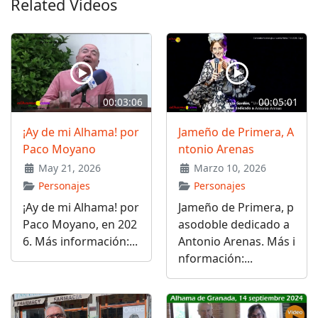
Related Videos
00:03:06
00:05:01
¡Ay de mi Alhama! por
Jameño de Primera, A
Paco Moyano
ntonio Arenas
May 21, 2026
Marzo 10, 2026
Personajes
Personajes
¡Ay de mi Alhama! por
Jameño de Primera, p
Paco Moyano, en 202
asodoble dedicado a
6. Más información:...
Antonio Arenas. Más i
nformación:...