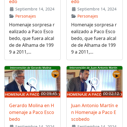
edo
edo
Septiembre 14, 2024
Septiembre 14, 2024
Personajes
Personajes
Homenaje sorpresa r
Homenaje sorpresa r
ealizado a Paco Esco
ealizado a Paco Esco
bedo, que fuera alcal
bedo, que fuera alcal
de de Alhama de 199
de de Alhama de 199
9 a 2011,...
9 a 2011,...
00:09:45
00:02:12
Gerardo Molina en H
Juan Antonio Martín e
omenaje a Paco Esco
n Homenaje a Paco E
bedo
scobedo
Septiembre 14, 2024
Septiembre 14, 2024