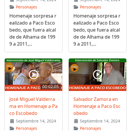
Personajes
Personajes
Homenaje sorpresa r
Homenaje sorpresa r
ealizado a Paco Esco
ealizado a Paco Esco
bedo, que fuera alcal
bedo, que fuera alcal
de de Alhama de 199
de de Alhama de 199
9 a 2011,...
9 a 2011,...
00:02:05
José Miguel Valderra
Salvador Zamora en
ma en Homenaje a Pa
Homenaje a Paco Esc
co Escobedo
obedo
Septiembre 14, 2024
Septiembre 14, 2024
Personajes
Personajes