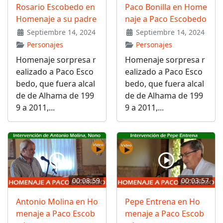
Rosario Escobedo en
Paco Bonilla en Home
Homenaje a su padre
naje a Paco Escobedo
Septiembre 14, 2024
Septiembre 14, 2024
Personajes
Personajes
Homenaje sorpresa r
Homenaje sorpresa r
ealizado a Paco Esco
ealizado a Paco Esco
bedo, que fuera alcal
bedo, que fuera alcal
de de Alhama de 199
de de Alhama de 199
9 a 2011,...
9 a 2011,...
00:08:59
00:03:57
Antonio Molina en Ho
Pepe Entrena en Ho
menaje a Paco Escob
menaje a Paco Escob