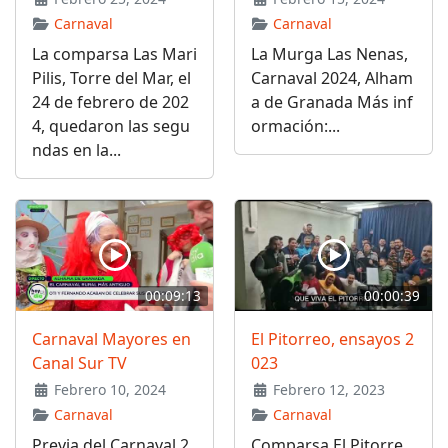
Carnaval
Carnaval
La comparsa Las Mari
La Murga Las Nenas,
Pilis, Torre del Mar, el
Carnaval 2024, Alham
24 de febrero de 202
a de Granada Más inf
4, quedaron las segu
ormación:...
ndas en la...
00:09:13
00:00:39
Carnaval Mayores en
El Pitorreo, ensayos 2
Canal Sur TV
023
Febrero 10, 2024
Febrero 12, 2023
Carnaval
Carnaval
Previa del Carnaval 2
Comparsa El Pitorre