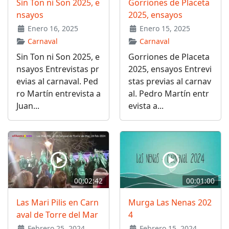
Sin Ton ni Son 2025, e
Gorriones de Placeta
nsayos
2025, ensayos
Enero 16, 2025
Enero 15, 2025
Carnaval
Carnaval
Sin Ton ni Son 2025, e
Gorriones de Placeta
nsayos Entrevistas pr
2025, ensayos Entrevi
evias al carnaval. Ped
stas previas al carnav
ro Martín entrevista a
al. Pedro Martín entr
Juan...
evista a...
00:02:42
00:01:00
Las Mari Pilis en Carn
Murga Las Nenas 202
aval de Torre del Mar
4
Febrero 25, 2024
Febrero 15, 2024