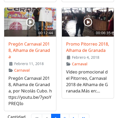
00:12:44
00:06:35
Pregón Carnaval 201
Promo Pitorreo 2018,
8, Alhama de Granad
Alhama de Granada
a
Febrero 4, 2018
Febrero 11, 2018
Carnaval
Carnaval
Vídeo promocional d
Pregón Carnaval 201
el Pitorreo, Carnaval
8, Alhama de Granad
2018 de Alhama de G
a, por Nicolás Cubo. h
ranada.Más en:...
ttps://youtu.be/7yxoY
PREQIo
Cantidad