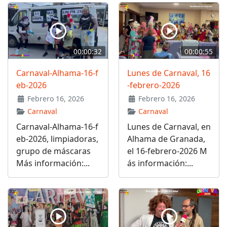
00:00:32
00:00:55
Carnaval-Alhama-16-f
Lunes de Carnaval, 16
eb-2026
-febrero-2026
Febrero 16, 2026
Febrero 16, 2026
Carnaval
Carnaval
Carnaval-Alhama-16-f
Lunes de Carnaval, en
eb-2026, limpiadoras,
Alhama de Granada,
grupo de máscaras
el 16-febrero-2026 M
Más información:...
ás información:...