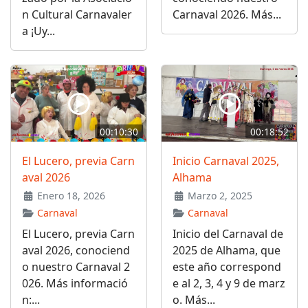
n Cultural Carnavaler
Carnaval 2026. Más...
a ¡Uy...
00:10:30
00:18:52
El Lucero, previa Carn
Inicio Carnaval 2025,
aval 2026
Alhama
Enero 18, 2026
Marzo 2, 2025
Carnaval
Carnaval
El Lucero, previa Carn
Inicio del Carnaval de
aval 2026, conociend
2025 de Alhama, que
o nuestro Carnaval 2
este año correspond
026. Más informació
e al 2, 3, 4 y 9 de marz
n:...
o. Más...