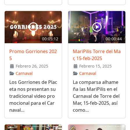
00:05:12
00:00:44
Promo Gorriones 202
MariPilis Torre del Ma
5
r, 15-feb-2025
Febrero 26, 2025
Febrero 15, 2025
Carnaval
Carnaval
Los Gorriones de Plac
La comparsa alhame
eta nos presentan su
ña las MariPilis en el
tradicional video pro
Carnaval de Torre del
mocional para el Car
Mar, 15-feb-2025, así
naval...
como...