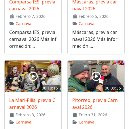
Comparsa IES, previa
Máscaras, previa car
carnaval 2026
naval 2026
Febrero 7, 2026
Febrero 5, 2026
Carnaval
Carnaval
Comparsa IES, previa
Máscaras, previa car
carnaval 2026 Más inf
naval 2026 Más infor
ormación:...
mación:...
00:10:16
00:09:35
La Mari-Pilis, previa C
Pitorreo, previa Carn
arnaval 2026
aval 2026
Febrero 3, 2026
Enero 31, 2026
Carnaval
Carnaval