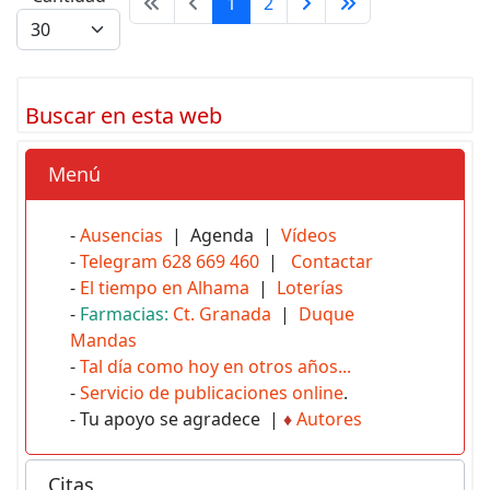
1
2
Buscar en esta web
Menú
-
Ausencias
| Agenda |
Vídeos
-
Telegram 628 669 460
|
Contactar
-
El tiempo en Alhama
|
Loterías
-
Farmacias:
Ct. Granada
|
Duque
Mandas
-
Tal día como hoy en otros años...
-
Servicio de publicaciones online
.
- Tu apoyo se agradece |
♦
Autores
Citas