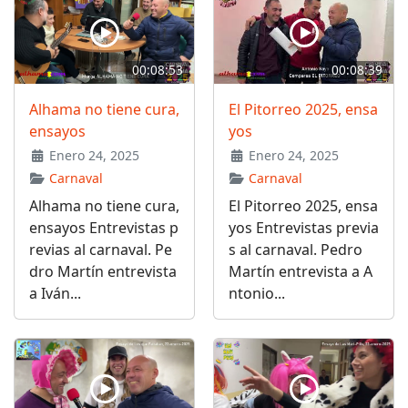
00:08:53
00:08:39
Alhama no tiene cura,
El Pitorreo 2025, ensa
ensayos
yos
Enero 24, 2025
Enero 24, 2025
Carnaval
Carnaval
Alhama no tiene cura,
El Pitorreo 2025, ensa
ensayos Entrevistas p
yos Entrevistas previa
revias al carnaval. Pe
s al carnaval. Pedro
dro Martín entrevista
Martín entrevista a A
a Iván...
ntonio...