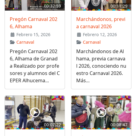
00:32:59
00:11:29
Pregón Carnaval 202
Marchándonos, previ
6, Alhama
a carnaval 2026
Febrero 15, 2026
Febrero 12, 2026
Carnaval
Carnaval
Pregón Carnaval 202
Marchándonos de Al
6, Alhama de Granad
hama, previa carnava
a Realizado por profe
l 2026, conociendo nu
sores y alumnos del C
estro Carnaval 2026.
EPER Alhucema...
Más...
00:07:22
00:08:47