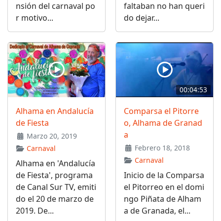
nsión del carnaval po
faltaban no han queri
r motivo...
do dejar...
00:04:53
Alhama en Andalucía
Comparsa el Pitorre
de Fiesta
o, Alhama de Granad
a
Marzo 20, 2019
Febrero 18, 2018
Carnaval
Carnaval
Alhama en 'Andalucía
de Fiesta', programa
Inicio de la Comparsa
de Canal Sur TV, emiti
el Pitorreo en el domi
do el 20 de marzo de
ngo Piñata de Alham
2019. De...
a de Granada, el...