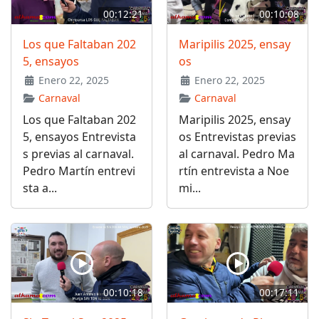
00:12:21
00:10:08
Los que Faltaban 202
Maripilis 2025, ensay
5, ensayos
os
Enero 22, 2025
Enero 22, 2025
Carnaval
Carnaval
Los que Faltaban 202
Maripilis 2025, ensay
5, ensayos Entrevista
os Entrevistas previas
s previas al carnaval.
al carnaval. Pedro Ma
Pedro Martín entrevi
rtín entrevista a Noe
sta a...
mi...
00:10:18
00:17:11