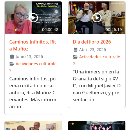
00:00:48
00:46:19
Caminos Infinitos, Rit
Día del libro 2026
a Muñoz
Abril 23, 2026
Junio 13, 2026
Actividades culturale
s
Actividades culturale
s
"Una inmersión en la
Caminos infinitos, po
Granada del siglo XV
ema recitado por su
I", con Miguel Javier D
autora; Rita Muñoz C
ean Guelbenzu, y pre
ervantes. Más inform
sentación...
ación:...