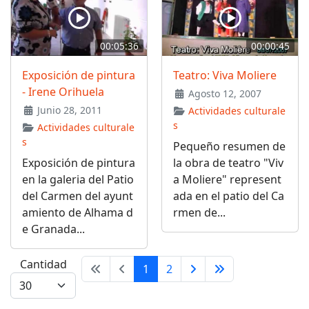
00:05:36
00:00:45
Exposición de pintura
Teatro: Viva Moliere
- Irene Orihuela
Agosto 12, 2007
Junio 28, 2011
Actividades culturale
s
Actividades culturale
s
Pequeño resumen de
Exposición de pintura
la obra de teatro "Viv
en la galeria del Patio
a Moliere" represent
del Carmen del ayunt
ada en el patio del Ca
amiento de Alhama d
rmen de...
e Granada...
Cantidad
1
2