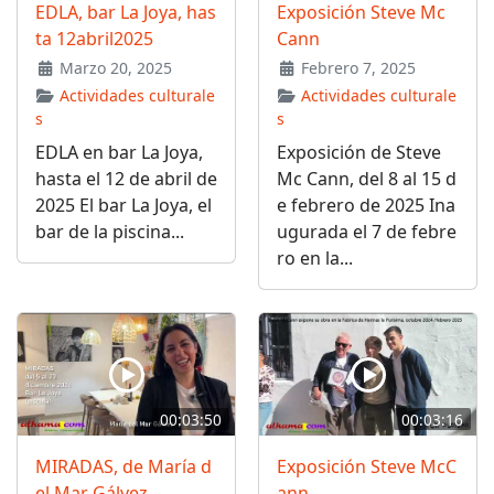
EDLA, bar La Joya, has
Exposición Steve Mc
ta 12abril2025
Cann
Marzo 20, 2025
Febrero 7, 2025
Actividades culturale
Actividades culturale
s
s
EDLA en bar La Joya,
Exposición de Steve
hasta el 12 de abril de
Mc Cann, del 8 al 15 d
2025 El bar La Joya, el
e febrero de 2025 Ina
bar de la piscina...
ugurada el 7 de febre
ro en la...
00:03:50
00:03:16
MIRADAS, de María d
Exposición Steve McC
el Mar Gálvez
ann