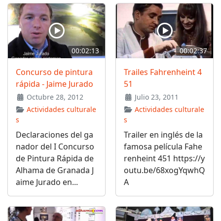
00:02:13
00:02:37
Concurso de pintura
Trailes Fahrenheint 4
rápida - Jaime Jurado
51
Octubre 28, 2012
Julio 23, 2011
Actividades culturale
Actividades culturale
s
s
Declaraciones del ga
Trailer en inglés de la
nador del I Concurso
famosa película Fahe
de Pintura Rápida de
renheint 451 https://y
Alhama de Granada J
outu.be/68xogYqwhQ
aime Jurado en...
A