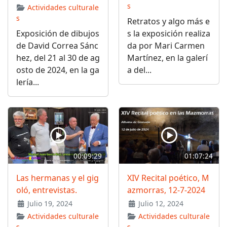
s
Actividades culturale
s
Retratos y algo más e
Exposición de dibujos
s la exposición realiza
de David Correa Sánc
da por Mari Carmen
hez, del 21 al 30 de ag
Martínez, en la galerí
osto de 2024, en la ga
a del...
lería...
00:09:29
01:07:24
Las hermanas y el gig
XIV Recital poético, M
oló, entrevistas.
azmorras, 12-7-2024
Julio 19, 2024
Julio 12, 2024
Actividades culturale
Actividades culturale
s
s