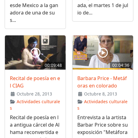
esde Mexico a la gan
ada, el martes 1 de jul
adora de una de su
io de...
s...
00:09:48
00:04:36
Recital de poesía en e
Barbara Price - Metáf
l CIAG
oras en colorado
Octubre 28, 2013
Octubre 8, 2013
Actividades culturale
Actividades culturale
s
s
Recital de poesía en l
Entrevista a la artista
a antigua cárcel de Al
Barbar Price sobre su
hama reconvertida e
exposición "Metáfora