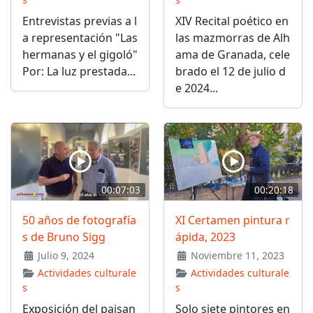
Entrevistas previas a l
XIV Recital poético en
a representación "Las
las mazmorras de Alh
hermanas y el gigoló"
ama de Granada, cele
Por: La luz prestada...
brado el 12 de julio d
e 2024...
00:07:03
00:20:18
50 años de fotografía
XI Certamen pintura r
s de Bruno Sigg
ápida, 2023
Julio 9, 2024
Noviembre 11, 2023
Actividades culturale
Actividades culturale
s
s
Exposición del paisan
Solo siete pintores en