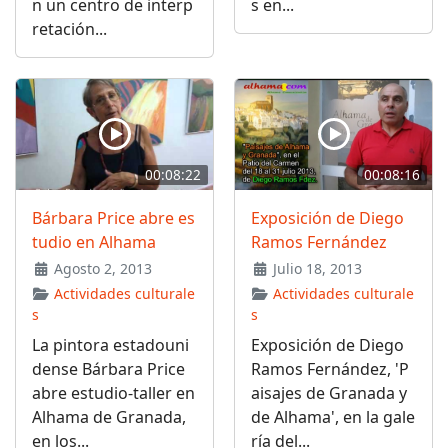
n un centro de interp
s en...
retación...
00:08:22
00:08:16
Bárbara Price abre es
Exposición de Diego
tudio en Alhama
Ramos Fernández
Agosto 2, 2013
Julio 18, 2013
Actividades culturale
Actividades culturale
s
s
La pintora estadouni
Exposición de Diego
dense Bárbara Price
Ramos Fernández, 'P
abre estudio-taller en
aisajes de Granada y
Alhama de Granada,
de Alhama', en la gale
en los...
ría del...