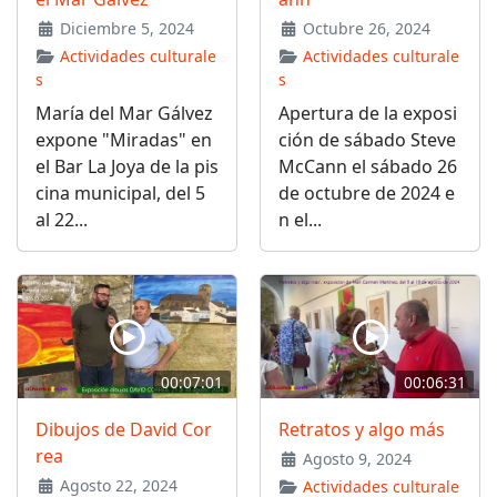
Diciembre 5, 2024
Octubre 26, 2024
Actividades culturale
Actividades culturale
s
s
María del Mar Gálvez
Apertura de la exposi
expone "Miradas" en
ción de sábado Steve
el Bar La Joya de la pis
McCann el sábado 26
cina municipal, del 5
de octubre de 2024 e
al 22...
n el...
00:07:01
00:06:31
Dibujos de David Cor
Retratos y algo más
rea
Agosto 9, 2024
Agosto 22, 2024
Actividades culturale