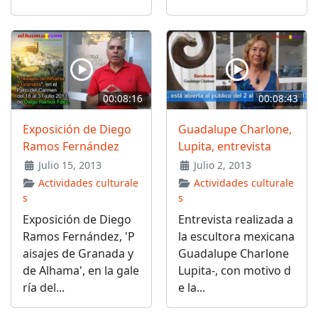
00:08:16
00:08:43
Exposición de Diego
Guadalupe Charlone,
Ramos Fernández
Lupita, entrevista
Julio 15, 2013
Julio 2, 2013
Actividades culturale
Actividades culturale
s
s
Exposición de Diego
Entrevista realizada a
Ramos Fernández, 'P
la escultora mexicana
aisajes de Granada y
Guadalupe Charlone
de Alhama', en la gale
Lupita-, con motivo d
ría del...
e la...