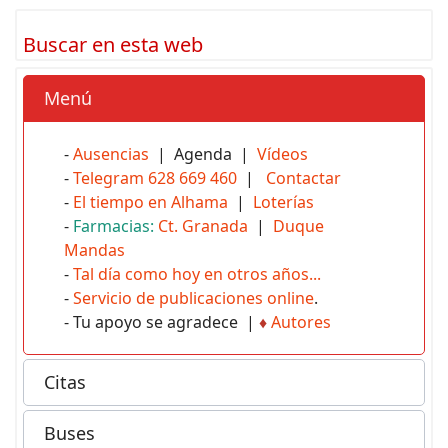
Buscar en esta web
Menú
-
Ausencias
| Agenda |
Vídeos
-
Telegram 628 669 460
|
Contactar
-
El tiempo en Alhama
|
Loterías
-
Farmacias:
Ct. Granada
|
Duque
Mandas
-
Tal día como hoy en otros años...
-
Servicio de publicaciones online
.
- Tu apoyo se agradece |
♦
Autores
Citas
Buses